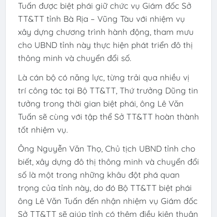
Tuấn được biệt phái giữ chức vụ Giám đốc Sở
TT&TT tỉnh Bà Rịa – Vũng Tàu với nhiệm vụ
xây dựng chương trình hành động, tham mưu
cho UBND tỉnh này thực hiện phát triển đô thị
thông minh và chuyển đổi số.
Là cán bộ có năng lực, từng trải qua nhiều vị
trí công tác tại Bộ TT&TT, Thứ trưởng Dũng tin
tưởng trong thời gian biệt phái, ông Lê Văn
Tuấn sẽ cùng với tập thể Sở TT&TT hoàn thành
tốt nhiệm vụ.
Ông Nguyễn Văn Thọ, Chủ tịch UBND tỉnh cho
biết, xây dựng đô thị thông minh và chuyển đổi
số là một trong những khâu đột phá quan
trọng của tỉnh này, do đó Bộ TT&TT biệt phái
ông Lê Văn Tuấn đến nhận nhiệm vụ Giám đốc
Sở TT&TT sẽ giúp tỉnh có thêm điều kiện thuận