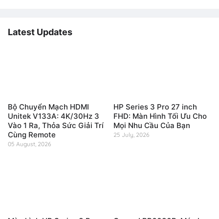
Latest Updates
Bộ Chuyển Mạch HDMI
HP Series 3 Pro 27 inch
Unitek V133A: 4K/30Hz 3
FHD: Màn Hình Tối Ưu Cho
Vào 1 Ra, Thỏa Sức Giải Trí
Mọi Nhu Cầu Của Bạn
Cùng Remote
25 July, 2026
05 August, 2026