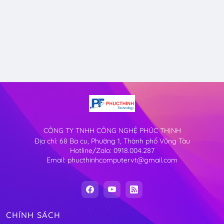
CÔNG TY TNHH CÔNG NGHỆ PHÚC THỊNH
Địa chỉ: 68 Ba cu, Phường 1, Thành phố Vũng Tàu
Hotline/Zalo: 0918.004.287
Email: phucthinhcomputervt@gmail.com
CHÍNH SÁCH