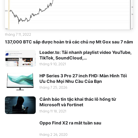
tháng 7 11, 2022
137,000 BTC sắp được hoàn trả các chủ nợ Mt Gox sau 7 năm
Loader.to: Tải nhanh playlist video YouTube,
TikTok, SoundCloud,…
tháng 9 10, 2021
HP Series 3 Pro 27 inch FHD: Màn Hình Tối
Ưu Cho Mọi Nhu Cầu Của Bạn
tháng 7 25, 2026
Cảnh báo tin tặc khai thác lỗ hổng từ
Microsoft và Fortinet
tháng 11 18, 2021
Oppo Find X2 ra mắt tuần sau
tháng 2 26, 2020