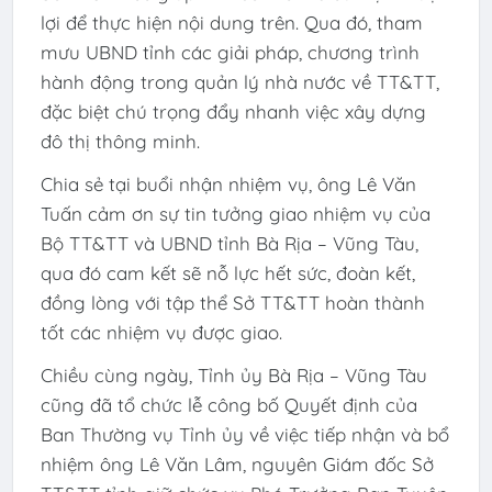
lợi để thực hiện nội dung trên. Qua đó, tham
mưu UBND tỉnh các giải pháp, chương trình
hành động trong quản lý nhà nước về TT&TT,
đặc biệt chú trọng đẩy nhanh việc xây dựng
đô thị thông minh.
Chia sẻ tại buổi nhận nhiệm vụ, ông Lê Văn
Tuấn cảm ơn sự tin tưởng giao nhiệm vụ của
Bộ TT&TT và UBND tỉnh Bà Rịa – Vũng Tàu,
qua đó cam kết sẽ nỗ lực hết sức, đoàn kết,
đồng lòng với tập thể Sở TT&TT hoàn thành
tốt các nhiệm vụ được giao.
Chiều cùng ngày, Tỉnh ủy Bà Rịa – Vũng Tàu
cũng đã tổ chức lễ công bố Quyết định của
Ban Thường vụ Tỉnh ủy về việc tiếp nhận và bổ
nhiệm ông Lê Văn Lâm, nguyên Giám đốc Sở