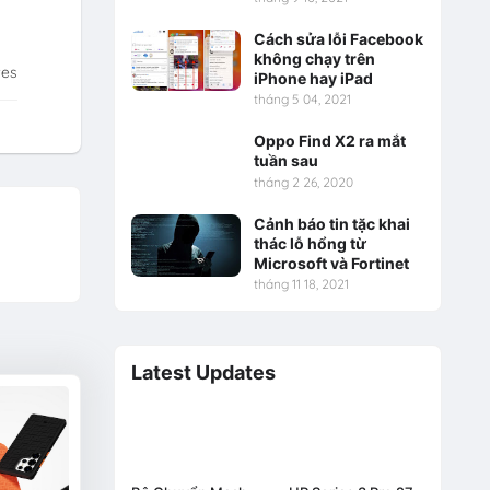
Cách sửa lỗi Facebook
không chạy trên
tes
iPhone hay iPad
tháng 5 04, 2021
Oppo Find X2 ra mắt
tuần sau
tháng 2 26, 2020
Cảnh báo tin tặc khai
thác lỗ hổng từ
Microsoft và Fortinet
tháng 11 18, 2021
Latest Updates