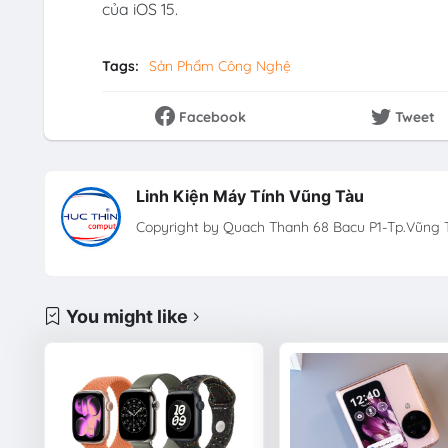
của iOS 15.
Tags:
Sản Phẩm Công Nghệ
Facebook
Tweet
Linh Kiện Máy Tính Vũng Tàu
Copyright by Quach Thanh 68 Bacu P1-Tp.Vũng T
You might like