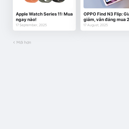
Apple Watch Series 11: Mua
OPPO Find N3 Flip: Gi
ngay nào!
giảm, vẫn đáng mua 
17 September, 2025
17 August, 2025
Mới hơn