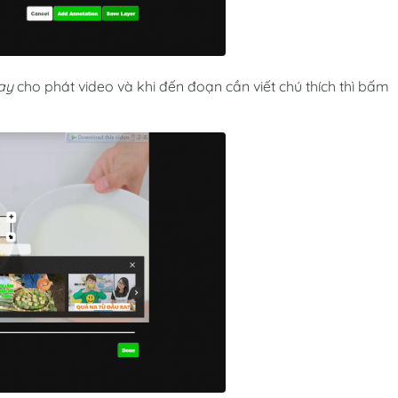
ay
cho phát video và khi đến đoạn cần viết chú thích thì bấm