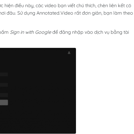
c hiện điều này, các video bạn viết chú thích, chèn liên kết có
 nơi đâu. Sử dụng Annotated.Video rất đơn giản, bạn làm theo
bấm
Sign in with Google
để đăng nhập vào dịch vụ bằng tài