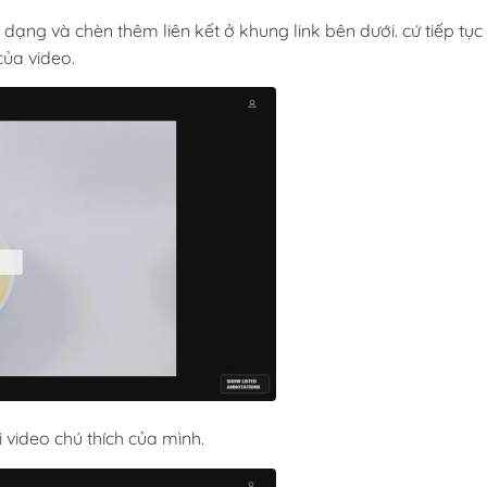
dạng và chèn thêm liên kết ở khung link bên dưới. cứ tiếp tục
của video.
 video chú thích của mình.