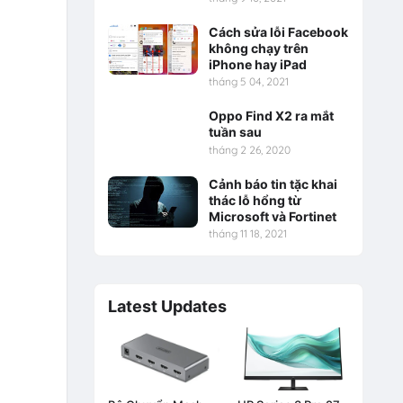
Cách sửa lỗi Facebook
không chạy trên
iPhone hay iPad
tháng 5 04, 2021
Oppo Find X2 ra mắt
tuần sau
tháng 2 26, 2020
Cảnh báo tin tặc khai
thác lỗ hổng từ
Microsoft và Fortinet
tháng 11 18, 2021
Latest Updates