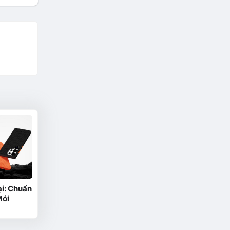
i: Chuẩn
Mới