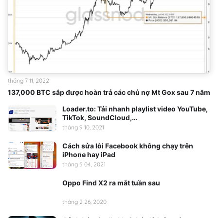
tháng 7 11, 2022
137,000 BTC sắp được hoàn trả các chủ nợ Mt Gox sau 7 năm
Loader.to: Tải nhanh playlist video YouTube,
TikTok, SoundCloud,…
tháng 9 10, 2021
Cách sửa lỗi Facebook không chạy trên
iPhone hay iPad
tháng 5 04, 2021
Oppo Find X2 ra mắt tuần sau
tháng 2 26, 2020