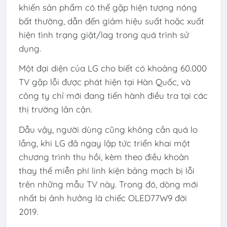
khiến sản phẩm có thể gặp hiện tượng nóng
bất thường, dẫn đến giảm hiệu suất hoặc xuất
hiện tình trạng giật/lag trong quá trình sử
dụng.
Một đại diện của LG cho biết có khoảng 60.000
TV gặp lỗi được phát hiện tại Hàn Quốc, và
công ty chỉ mới đang tiến hành điều tra tại các
thị trường lân cận.
Dẫu vậy, người dùng cũng không cần quá lo
lắng, khi LG đã ngay lập tức triển khai một
chương trình thu hồi, kèm theo điều khoản
thay thế miễn phí linh kiện bảng mạch bị lỗi
trên những mẫu TV này. Trong đó, dòng mới
nhất bị ảnh hưởng là chiếc OLED77W9 đời
2019.