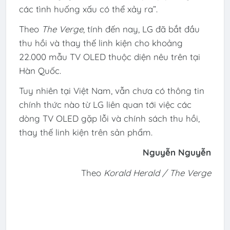
các tình huống xấu có thể xảy ra”.
Theo
The Verge
, tính đến nay, LG đã bắt đầu
thu hồi và thay thế linh kiện cho khoảng
22.000 mẫu TV OLED thuộc diện nêu trên tại
Hàn Quốc.
Tuy nhiên tại Việt Nam, vẫn chưa có thông tin
chính thức nào từ LG liên quan tới việc các
dòng TV OLED gặp lỗi và chính sách thu hồi,
thay thế linh kiện trên sản phẩm.
Nguyễn Nguyễn
Theo
Korald Herald / The Verge