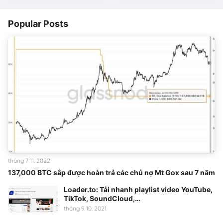
Popular Posts
tháng 7 11, 2022
137,000 BTC sắp được hoàn trả các chủ nợ Mt Gox sau 7 năm
Loader.to: Tải nhanh playlist video YouTube,
TikTok, SoundCloud,…
tháng 9 10, 2021