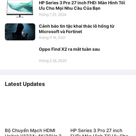
HP Series 3 Pro 27 inch FHD: Màn Hình Tối
Ưu Cho Mọi Nhu Cầu Của Bạn
tháng 7 25, 2026
Cảnh báo tin tặc khai thác lỗ hổng từ
Microsoft và Fortinet
tháng 11 18, 2021
Oppo Find X2 ra mắt tuần sau
tháng 2 26, 2020
Latest Updates
Bộ Chuyển Mạch HDMI
HP Series 3 Pro 27 inch