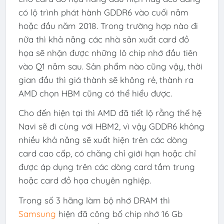
có lộ trình phát hành GDDR6 vào cuối năm
hoặc đầu năm 2018. Trong trường hợp nào đi
nữa thì khả năng các nhà sản xuất card đồ
họa sẽ nhận được những lô chip nhớ đầu tiên
vào Q1 năm sau. Sản phẩm nào cũng vậy, thời
gian đầu thì giá thành sẽ không rẻ, thành ra
AMD chọn HBM cũng có thể hiểu được.
Cho đến hiện tại thì AMD đã tiết lộ rằng thế hệ
Navi sẽ đi cùng với HBM2, vì vậy GDDR6 không
nhiều khả năng sẽ xuất hiện trên các dòng
card cao cấp, có chăng chỉ giới hạn hoặc chỉ
được áp dụng trên các dòng card tầm trung
hoặc card đồ họa chuyên nghiệp.
Trong số 3 hãng làm bộ nhớ DRAM thì
Samsung
hiện đã công bố chip nhớ 16 Gb