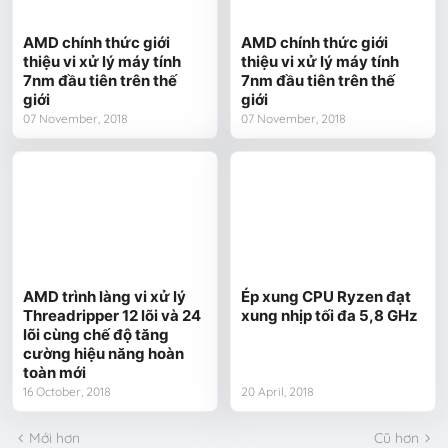
AMD chính thức giới
AMD chính thức giới
thiệu vi xử lý máy tính
thiệu vi xử lý máy tính
7nm đầu tiên trên thế
7nm đầu tiên trên thế
giới
giới
07 November, 2018
07 November, 2018
AMD trình làng vi xử lý
Ép xung CPU Ryzen đạt
Threadripper 12 lõi và 24
xung nhịp tối đa 5,8 GHz
lõi cùng chế độ tăng
cường hiệu năng hoàn
toàn mới
16 October, 2018
20 April, 2018
Mới hơn
Cũ hơn