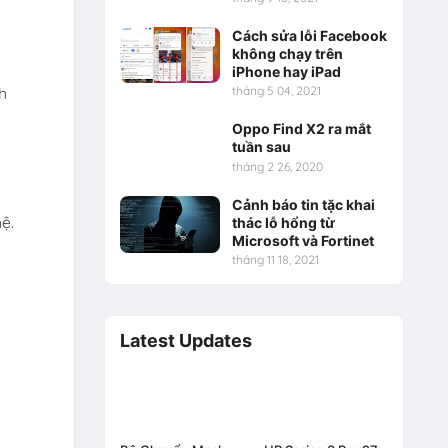
Cách sửa lỗi Facebook
không chạy trên
iPhone hay iPad
h
tháng 5 04, 2021
Oppo Find X2 ra mắt
tuần sau
tháng 2 26, 2020
Cảnh báo tin tặc khai
ệ.
thác lỗ hổng từ
Microsoft và Fortinet
tháng 11 18, 2021
Latest Updates