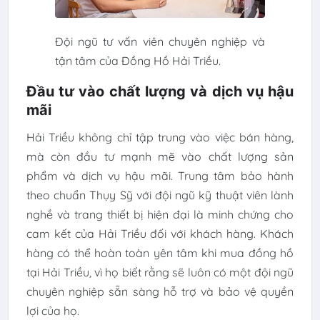
Đội ngũ tư vấn viên chuyên nghiệp và
tận tâm của Đồng Hồ Hải Triều.
Đầu tư vào chất lượng và dịch vụ hậu
mãi
Hải Triều không chỉ tập trung vào việc bán hàng,
mà còn đầu tư mạnh mẽ vào chất lượng sản
phẩm và dịch vụ hậu mãi. Trung tâm bảo hành
theo chuẩn Thụy Sỹ với đội ngũ kỹ thuật viên lành
nghề và trang thiết bị hiện đại là minh chứng cho
cam kết của Hải Triều đối với khách hàng. Khách
hàng có thể hoàn toàn yên tâm khi mua đồng hồ
tại Hải Triều, vì họ biết rằng sẽ luôn có một đội ngũ
chuyên nghiệp sẵn sàng hỗ trợ và bảo vệ quyền
lợi của họ.