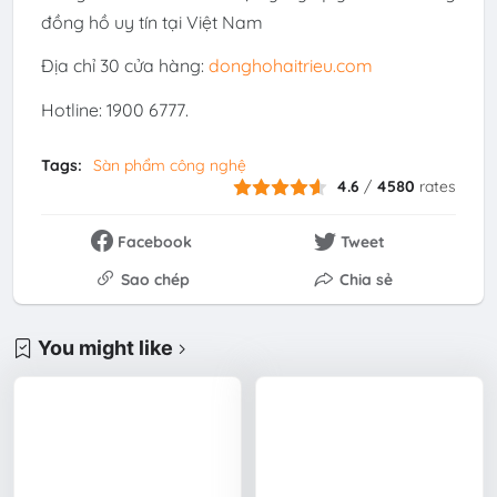
đồng hồ uy tín tại Việt Nam
Địa chỉ 30 cửa hàng:
donghohaitrieu.com
Hotline: 1900 6777.
Tags:
Sàn phẩm công nghệ
4.6
/
4580
rates
Facebook
Tweet
Sao chép
Chia sẻ
You might like