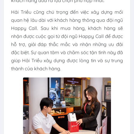
khách hàng đưa ra lựa chọn phù hợp nhất.
Hải Triều cũng chú trọng đến việc xây dựng mối
quan hệ lâu dài với khách hàng thông qua đội ngũ
Happy Call. Sau khi mua hàng, khách hàng sẽ
nhận được cuộc gọi từ đội ngũ Happy Call để được
hỗ trợ, giải đáp thắc mắc và nhận những ưu đãi
đặc biệt. Sự quan tâm và chăm sóc tận tình này đã
giúp Hải Triều xây dựng được lòng tin và sự trung
thành của khách hàng.