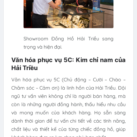
Showroom Đồng Hồ Hải Triều sang
trọng và hiện đại.
Văn hóa phục vụ 5C: Kim chỉ nam của
Hải Triều
Văn hóa phục vụ 5C (Chủ động – Cười – Chào –
Chăm sóc – Cảm ơn) là linh hồn của Hải Triều. Đội
ngũ tư vấn viên không chỉ là người bán hàng, mà
còn là những người đồng hành, thấu hiểu nhu cầu
và mong muốn của khách hàng. Họ sẵn sàng
dành thời gian để tư vấn chi tiết về các tính năng,
chất liệu và thiết kế của từng chiếc đồng hồ, giúp