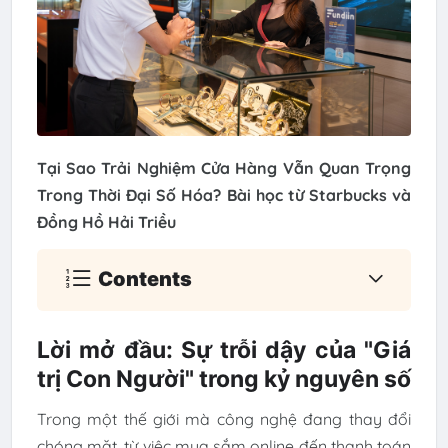
Tại Sao Trải Nghiệm Cửa Hàng Vẫn Quan Trọng
Trong Thời Đại Số Hóa? Bài học từ Starbucks và
Đồng Hồ Hải Triều
Contents
Lời mở đầu: Sự trỗi dậy của "Giá
trị Con Người" trong kỷ nguyên số
Trong một thế giới mà công nghệ đang thay đổi
chóng mặt, từ việc mua sắm online đến thanh toán