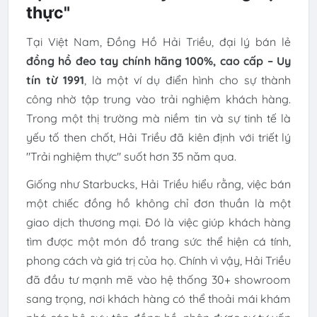
thực"
Tại Việt Nam, Đồng Hồ Hải Triều, đại lý bán lẻ
đồng hồ đeo tay chính hãng 100%, cao cấp – Uy
tín từ 1991
, là một ví dụ điển hình cho sự thành
công nhờ tập trung vào trải nghiệm khách hàng.
Trong một thị trường mà niềm tin và sự tinh tế là
yếu tố then chốt, Hải Triều đã kiên định với triết lý
"Trải nghiệm thực" suốt hơn 35 năm qua.
Giống như Starbucks, Hải Triều hiểu rằng, việc bán
một chiếc đồng hồ không chỉ đơn thuần là một
giao dịch thương mại. Đó là việc giúp khách hàng
tìm được một món đồ trang sức thể hiện cá tính,
phong cách và giá trị của họ. Chính vì vậy, Hải Triều
đã đầu tư mạnh mẽ vào hệ thống 30+ showroom
sang trọng, nơi khách hàng có thể thoải mái khám