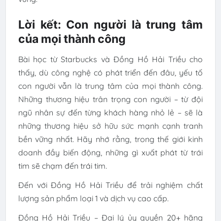
Lời kết: Con người là trung tâm
của mọi thành công
Bài học từ Starbucks và Đồng Hồ Hải Triều cho
thấy, dù công nghệ có phát triển đến đâu, yếu tố
con người vẫn là trung tâm của mọi thành công.
Những thương hiệu trân trọng con người – từ đội
ngũ nhân sự đến từng khách hàng nhỏ lẻ – sẽ là
những thương hiệu sở hữu sức mạnh cạnh tranh
bền vững nhất. Hãy nhớ rằng, trong thế giới kinh
doanh đầy biến động, những gì xuất phát từ trái
tim sẽ chạm đến trái tim.
Đến với Đồng Hồ Hải Triều để trải nghiệm chất
lượng sản phẩm loại 1 và dịch vụ cao cấp.
Đồng Hồ Hải Triều – Đại lý ủy quyền 20+ hãng