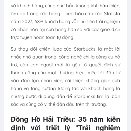
và khách hàng, cũng như bầu không khí thân thiện,
ấm áp trong cửa hàng. Theo báo cáo của Statista
năm 2023, 68% khách hàng vẫn ưu tiên trải nghiệm
cá nhân hóa tại cửa hàng hơn so với các giao dịch
trực tuyến hoàn toàn tự động.
Sự thay đổi chiến lược của Starbucks là một lời
nhắc nhở quan trọng: công nghệ chỉ là công cụ hỗ
trợ, còn con người mới là yếu tố quyết định sự
thành công của một thương hiệu. Việc tái đầu tư
vào đào tạo nhân viên, cải thiện không gian cửa
hàng và tăng cường tương tác với khách hàng là
những bước đi đúng đắn để Starbucks tìm lại bản
sắc và củng cố vị thế dẫn đầu trên thị trường.
Đồng Hồ Hải Triều: 35 năm kiên
định với triết lý "Trải nghiệm