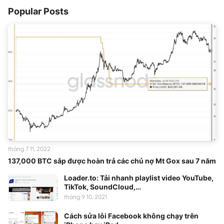
Popular Posts
tháng 7 11, 2022
137,000 BTC sắp được hoàn trả các chủ nợ Mt Gox sau 7 năm
Loader.to: Tải nhanh playlist video YouTube,
TikTok, SoundCloud,…
tháng 9 10, 2021
Cách sửa lỗi Facebook không chạy trên