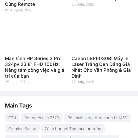
Cùng Remote
25 July, 2026
05 August, 2026
Màn hình HP Series 3 Pro
Canon LBP6030B: Máy In
324pv 23.8" FHD 100Hz:
Laser Trắng Đen Đáng Giá
Nâng tầm công việc và giải
Nhất Cho Văn Phòng & Gia
trí của bạn
Đình
25 July, 2026
25 July, 2026
Main Tags
CPU
Bo mạch chủ Z370
Bộ khuếch đại âm thanh MHA50
Creative Sound
Cách bảo vệ Thư mục an toàn