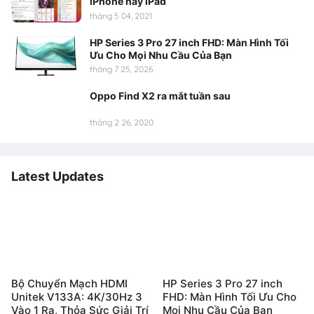
iPhone hay iPad
tháng 5 04, 2021
HP Series 3 Pro 27 inch FHD: Màn Hình Tối
Ưu Cho Mọi Nhu Cầu Của Bạn
tháng 7 25, 2026
Oppo Find X2 ra mắt tuần sau
tháng 2 26, 2020
Latest Updates
Bộ Chuyển Mạch HDMI
HP Series 3 Pro 27 inch
Unitek V133A: 4K/30Hz 3
FHD: Màn Hình Tối Ưu Cho
Vào 1 Ra, Thỏa Sức Giải Trí
Mọi Nhu Cầu Của Bạn