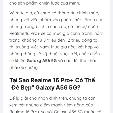
cho sản phẩm chiến lược của mình.
Về mức giá, dù chưa có thông tin chính thức,
nhưng với việc nhắm vào phân khúc tầm trung
nhưng trang bị chip cao cấp, có thể dự đoán
Realme 16 Pro+ sẽ có mức giá cạnh tranh, nằm
trong khoảng từ 8 triệu đến 12 triệu đồng tại
thị trường Việt Nam. Mức giá này, kết hợp với
những thông số kỹ thuật vượt trội, chắc chắn
sẽ khiến
Galaxy A56 5G
và các đối thủ khác
phải dè chừng.
Tại Sao Realme 16 Pro+ Có Thể
"Đè Bẹp" Galaxy A56 5G?
Để lý giải cho nhận định trên, chúng ta cần
xem xét những điểm mạnh tiềm năng của
Realme 16 Pro+ so với Galaxy A56 5G (hoặc các