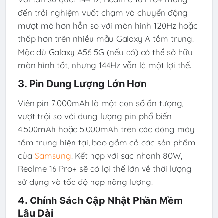
đến trải nghiệm vuốt chạm và chuyển động
mượt mà hơn hẳn so với màn hình 120Hz hoặc
thấp hơn trên nhiều mẫu Galaxy A tầm trung.
Mặc dù Galaxy A56 5G (nếu có) có thể sở hữu
màn hình tốt, nhưng 144Hz vẫn là một lợi thế.
3. Pin Dung Lượng Lớn Hơn
Viên pin 7.000mAh là một con số ấn tượng,
vượt trội so với dung lượng pin phổ biến
4.500mAh hoặc 5.000mAh trên các dòng máy
tầm trung hiện tại, bao gồm cả các sản phẩm
của
Samsung
. Kết hợp với sạc nhanh 80W,
Realme 16 Pro+ sẽ có lợi thế lớn về thời lượng
sử dụng và tốc độ nạp năng lượng.
4. Chính Sách Cập Nhật Phần Mềm
Lâu Dài