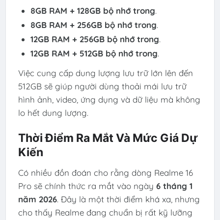
8GB RAM + 128GB bộ nhớ trong
.
8GB RAM + 256GB bộ nhớ trong
.
12GB RAM + 256GB bộ nhớ trong
.
12GB RAM + 512GB bộ nhớ trong
.
Việc cung cấp dung lượng lưu trữ lớn lên đến
512GB sẽ giúp người dùng thoải mái lưu trữ
hình ảnh, video, ứng dụng và dữ liệu mà không
lo hết dung lượng.
Thời Điểm Ra Mắt Và Mức Giá Dự
Kiến
Có nhiều đồn đoán cho rằng dòng Realme 16
Pro sẽ chính thức ra mắt vào ngày
6 tháng 1
năm 2026
. Đây là một thời điểm khá xa, nhưng
cho thấy Realme đang chuẩn bị rất kỹ lưỡng