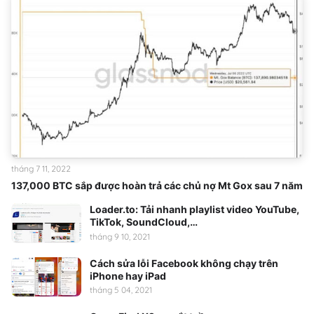
tháng 7 11, 2022
137,000 BTC sắp được hoàn trả các chủ nợ Mt Gox sau 7 năm
Loader.to: Tải nhanh playlist video YouTube,
TikTok, SoundCloud,…
tháng 9 10, 2021
Cách sửa lỗi Facebook không chạy trên
iPhone hay iPad
tháng 5 04, 2021