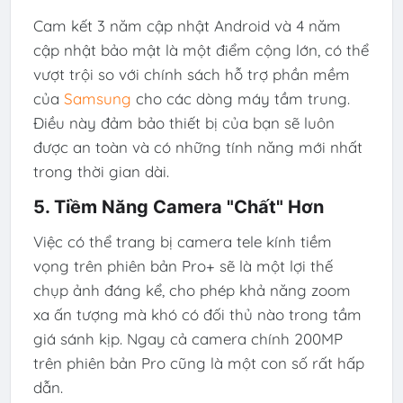
Cam kết 3 năm cập nhật Android và 4 năm
cập nhật bảo mật là một điểm cộng lớn, có thể
vượt trội so với chính sách hỗ trợ phần mềm
của
Samsung
cho các dòng máy tầm trung.
Điều này đảm bảo thiết bị của bạn sẽ luôn
được an toàn và có những tính năng mới nhất
trong thời gian dài.
5. Tiềm Năng Camera "Chất" Hơn
Việc có thể trang bị camera tele kính tiềm
vọng trên phiên bản Pro+ sẽ là một lợi thế
chụp ảnh đáng kể, cho phép khả năng zoom
xa ấn tượng mà khó có đối thủ nào trong tầm
giá sánh kịp. Ngay cả camera chính 200MP
trên phiên bản Pro cũng là một con số rất hấp
dẫn.