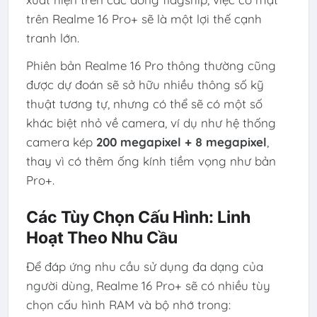
trên Realme 16 Pro+ sẽ là một lợi thế cạnh
tranh lớn.
Phiên bản Realme 16 Pro thông thường cũng
được dự đoán sẽ sở hữu nhiều thông số kỹ
thuật tương tự, nhưng có thể sẽ có một số
khác biệt nhỏ về camera, ví dụ như hệ thống
camera kép
200 megapixel + 8 megapixel
,
thay vì có thêm ống kính tiềm vọng như bản
Pro+.
Các Tùy Chọn Cấu Hình: Linh
Hoạt Theo Nhu Cầu
Để đáp ứng nhu cầu sử dụng đa dạng của
người dùng, Realme 16 Pro+ sẽ có nhiều tùy
chọn cấu hình RAM và bộ nhớ trong: