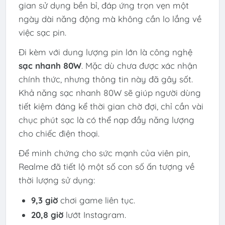
gian sử dụng bền bỉ, đáp ứng trọn vẹn một
ngày dài năng động mà không cần lo lắng về
việc sạc pin.
Đi kèm với dung lượng pin lớn là công nghệ
sạc nhanh 80W
. Mặc dù chưa được xác nhận
chính thức, nhưng thông tin này đã gây sốt.
Khả năng sạc nhanh 80W sẽ giúp người dùng
tiết kiệm đáng kể thời gian chờ đợi, chỉ cần vài
chục phút sạc là có thể nạp đầy năng lượng
cho chiếc điện thoại.
Để minh chứng cho sức mạnh của viên pin,
Realme đã tiết lộ một số con số ấn tượng về
thời lượng sử dụng:
9,3 giờ
chơi game liên tục.
20,8 giờ
lướt Instagram.