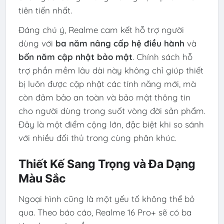
tiên tiến nhất.
Đáng chú ý, Realme cam kết hỗ trợ người
dùng với
ba năm nâng cấp hệ điều hành
và
bốn năm cập nhật bảo mật
. Chính sách hỗ
trợ phần mềm lâu dài này không chỉ giúp thiết
bị luôn được cập nhật các tính năng mới, mà
còn đảm bảo an toàn và bảo mật thông tin
cho người dùng trong suốt vòng đời sản phẩm.
Đây là một điểm cộng lớn, đặc biệt khi so sánh
với nhiều đối thủ trong cùng phân khúc.
Thiết Kế Sang Trọng và Đa Dạng
Màu Sắc
Ngoại hình cũng là một yếu tố không thể bỏ
qua. Theo báo cáo, Realme 16 Pro+ sẽ có ba