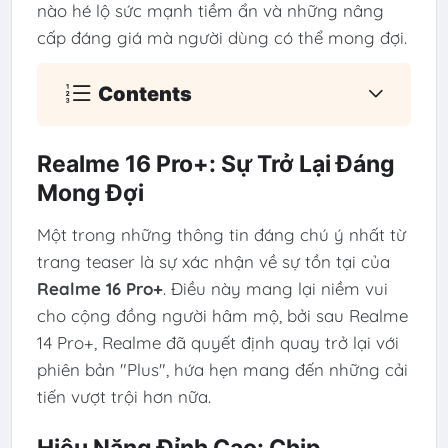
nào hé lộ sức mạnh tiềm ẩn và những nâng
cấp đáng giá mà người dùng có thể mong đợi.
Contents
Realme 16 Pro+: Sự Trở Lại Đáng
Mong Đợi
Một trong những thông tin đáng chú ý nhất từ
trang teaser là sự xác nhận về sự tồn tại của
Realme 16 Pro+
. Điều này mang lại niềm vui
cho cộng đồng người hâm mộ, bởi sau Realme
14 Pro+, Realme đã quyết định quay trở lại với
phiên bản "Plus", hứa hẹn mang đến những cải
tiến vượt trội hơn nữa.