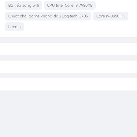
Bộ tiếp sóng wifi
CPU Intel Core i9 7980XE
Chuột chơi game không dây Logitech G703
Core i9-8950HK
bitcoin