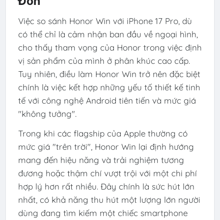
Đồn
Việc so sánh Honor Win với iPhone 17 Pro, dù
có thể chỉ là cảm nhận ban đầu về ngoại hình,
cho thấy tham vọng của Honor trong việc định
vị sản phẩm của mình ở phân khúc cao cấp.
Tuy nhiên, điều làm Honor Win trở nên đặc biệt
chính là việc kết hợp những yếu tố thiết kế tinh
tế với công nghệ Android tiên tiến và mức giá
"không tưởng".
Trong khi các flagship của Apple thường có
mức giá "trên trời", Honor Win lại định hướng
mang đến hiệu năng và trải nghiệm tương
đương hoặc thậm chí vượt trội với một chi phí
hợp lý hơn rất nhiều. Đây chính là sức hút lớn
nhất, có khả năng thu hút một lượng lớn người
dùng đang tìm kiếm một chiếc smartphone