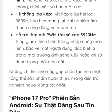
chóng, chính xác và bảo mật cao.
Hệ thống loa kép:
Kết hợp giữa hai loa
0809H, hứa hẹn mang lại trải nghiệm âm
thanh sống động và mạnh mẽ.
Hỗ trợ làm mờ PWM tần số cao 5920Hz:
Giúp giảm thiểu hiện tượng nhấp nháy màn
hình, bảo vệ mắt người dùng, đặc biệt là
trong môi trường ánh sáng yếu hoặc khi sử
dụng trong thời gian dài.
Những chi tiết nhỏ này góp phần tạo nên một
tổng thể sản phẩm hoàn thiện, mang đến trải
nghiệm người dùng tốt nhất.
"iPhone 17 Pro" Phiên Bản
Android: Sự Thật Đằng Sau Tin