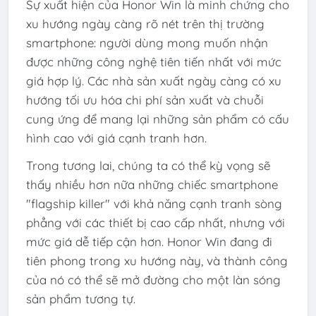
Sự xuất hiện của Honor Win là minh chứng cho
xu hướng ngày càng rõ nét trên thị trường
smartphone: người dùng mong muốn nhận
được những công nghệ tiên tiến nhất với mức
giá hợp lý. Các nhà sản xuất ngày càng có xu
hướng tối ưu hóa chi phí sản xuất và chuỗi
cung ứng để mang lại những sản phẩm có cấu
hình cao với giá cạnh tranh hơn.
Trong tương lai, chúng ta có thể kỳ vọng sẽ
thấy nhiều hơn nữa những chiếc smartphone
"flagship killer" với khả năng cạnh tranh sòng
phẳng với các thiết bị cao cấp nhất, nhưng với
mức giá dễ tiếp cận hơn. Honor Win đang đi
tiên phong trong xu hướng này, và thành công
của nó có thể sẽ mở đường cho một làn sóng
sản phẩm tương tự.