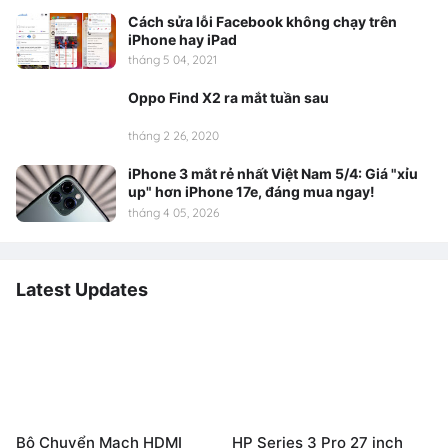
Cách sửa lỗi Facebook không chạy trên
iPhone hay iPad
tháng 5 04, 2021
Oppo Find X2 ra mắt tuần sau
tháng 2 26, 2020
iPhone 3 mắt rẻ nhất Việt Nam 5/4: Giá "xỉu
up" hơn iPhone 17e, đáng mua ngay!
tháng 4 05, 2026
Latest Updates
Bộ Chuyển Mạch HDMI
HP Series 3 Pro 27 inch