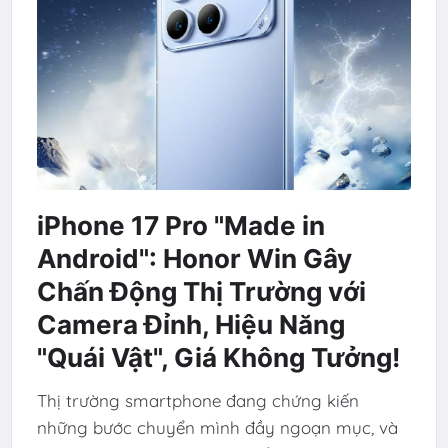
iPhone 17 Pro "Made in
Android": Honor Win Gây
Chấn Động Thị Trường với
Camera Đỉnh, Hiệu Năng
"Quái Vật", Giá Không Tưởng!
Thị trường smartphone đang chứng kiến
những bước chuyển mình đầy ngoạn mục, và