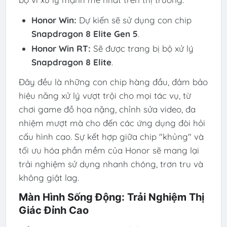
Honor Win:
Dự kiến sẽ sử dụng con chip
Snapdragon 8 Elite Gen 5
.
Honor Win RT:
Sẽ được trang bị bộ xử lý
Snapdragon 8 Elite
.
Đây đều là những con chip hàng đầu, đảm bảo
hiệu năng xử lý vượt trội cho mọi tác vụ, từ
chơi game đồ họa nặng, chỉnh sửa video, đa
nhiệm mượt mà cho đến các ứng dụng đòi hỏi
cấu hình cao. Sự kết hợp giữa chip "khủng" và
tối ưu hóa phần mềm của Honor sẽ mang lại
trải nghiệm sử dụng nhanh chóng, trơn tru và
không giật lag.
Màn Hình Sống Động: Trải Nghiệm Thị
Giác Đỉnh Cao