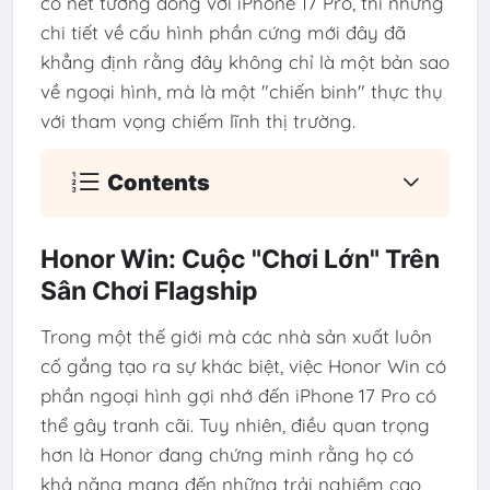
có nét tương đồng với iPhone 17 Pro, thì những
chi tiết về cấu hình phần cứng mới đây đã
khẳng định rằng đây không chỉ là một bản sao
về ngoại hình, mà là một "chiến binh" thực thụ
với tham vọng chiếm lĩnh thị trường.
Contents
Honor Win: Cuộc "Chơi Lớn" Trên
Sân Chơi Flagship
Trong một thế giới mà các nhà sản xuất luôn
cố gắng tạo ra sự khác biệt, việc Honor Win có
phần ngoại hình gợi nhớ đến iPhone 17 Pro có
thể gây tranh cãi. Tuy nhiên, điều quan trọng
hơn là Honor đang chứng minh rằng họ có
khả năng mang đến những trải nghiệm cao