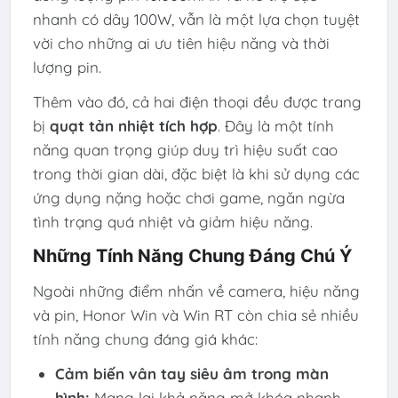
nhanh có dây 100W, vẫn là một lựa chọn tuyệt
vời cho những ai ưu tiên hiệu năng và thời
lượng pin.
Thêm vào đó, cả hai điện thoại đều được trang
bị
quạt tản nhiệt tích hợp
. Đây là một tính
năng quan trọng giúp duy trì hiệu suất cao
trong thời gian dài, đặc biệt là khi sử dụng các
ứng dụng nặng hoặc chơi game, ngăn ngừa
tình trạng quá nhiệt và giảm hiệu năng.
Những Tính Năng Chung Đáng Chú Ý
Ngoài những điểm nhấn về camera, hiệu năng
và pin, Honor Win và Win RT còn chia sẻ nhiều
tính năng chung đáng giá khác:
Cảm biến vân tay siêu âm trong màn
hình:
Mang lại khả năng mở khóa nhanh