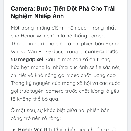
Camera: Bước Tiến Đột Phá Cho Trải
Nghiệm Nhiếp Ảnh
Một trong những điểm nhấn quan trọng nhất
của Honor Win chính là hệ thống camera.
Thông tin rò rỉ cho biết cả hai phiên bản Honor
Win và Win RT sẽ được trang bị
camera trước
50 megapixel
. Đây là một con số ấn tượng,
hứa hẹn mang lại những bức ảnh selfie sắc nét,
chi tiết và khả năng gọi video chất lượng cao.
Trong kỷ nguyên của mạng xã hội và các cuộc
gọi trực tuyến, camera trước chất lượng là yếu
tố không thể bỏ qua.
Ở mặt sau, sự khác biệt giữa hai phiên bản
càng trở nên rõ ràng:
Honor Win RT:
Phiên bản tiêu chuẩn sẽ sở