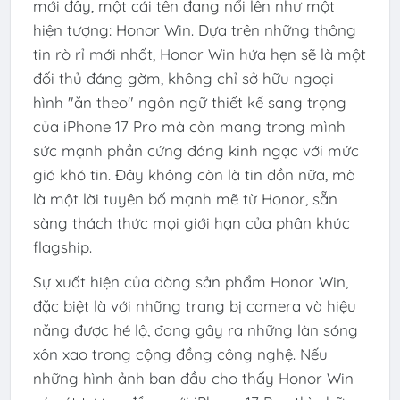
mới đây, một cái tên đang nổi lên như một
hiện tượng: Honor Win. Dựa trên những thông
tin rò rỉ mới nhất, Honor Win hứa hẹn sẽ là một
đối thủ đáng gờm, không chỉ sở hữu ngoại
hình "ăn theo" ngôn ngữ thiết kế sang trọng
của iPhone 17 Pro mà còn mang trong mình
sức mạnh phần cứng đáng kinh ngạc với mức
giá khó tin. Đây không còn là tin đồn nữa, mà
là một lời tuyên bố mạnh mẽ từ Honor, sẵn
sàng thách thức mọi giới hạn của phân khúc
flagship.
Sự xuất hiện của dòng sản phẩm Honor Win,
đặc biệt là với những trang bị camera và hiệu
năng được hé lộ, đang gây ra những làn sóng
xôn xao trong cộng đồng công nghệ. Nếu
những hình ảnh ban đầu cho thấy Honor Win