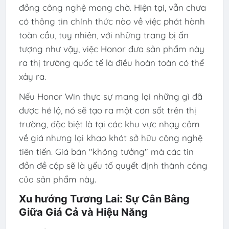
đồng công nghệ mong chờ. Hiện tại, vẫn chưa
có thông tin chính thức nào về việc phát hành
toàn cầu, tuy nhiên, với những trang bị ấn
tượng như vậy, việc Honor đưa sản phẩm này
ra thị trường quốc tế là điều hoàn toàn có thể
xảy ra.
Nếu Honor Win thực sự mang lại những gì đã
được hé lộ, nó sẽ tạo ra một cơn sốt trên thị
trường, đặc biệt là tại các khu vực nhạy cảm
về giá nhưng lại khao khát sở hữu công nghệ
tiên tiến. Giá bán "không tưởng" mà các tin
đồn đề cập sẽ là yếu tố quyết định thành công
của sản phẩm này.
Xu hướng Tương Lai: Sự Cân Bằng
Giữa Giá Cả và Hiệu Năng