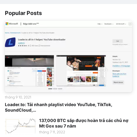
Popular Posts
tháng 9 10, 2021
Loader.to: Tải nhanh playlist video YouTube, TikTok,
SoundCloud,…
137,000 BTC sắp được hoàn trả các chủ nợ
Mt Gox sau 7 năm
tháng 7 11, 2022