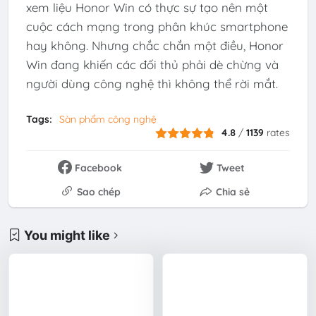
xem liệu Honor Win có thực sự tạo nên một
cuộc cách mạng trong phân khúc smartphone
hay không. Nhưng chắc chắn một điều, Honor
Win đang khiến các đối thủ phải dè chừng và
người dùng công nghệ thì không thể rời mắt.
Tags:
Sàn phẩm công nghệ
4.8
/
1139
rates
Facebook
Tweet
Sao chép
Chia sẻ
You might like