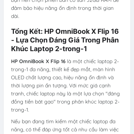
đảm bảo hiệu năng ổn định trong thời gian
dài.
Tổng Kết: HP OmniBook X Flip 16
- Lựa Chọn Đáng Giá Trong Phân
Khúc Laptop 2-trong-1
HP OmniBook X Flip 16
là một chiếc laptop 2-
trong-1 đa năng, thiết kế đẹp mắt, màn hình
OLED chất lượng cao, hiệu năng ổn định và
thời lượng pin ấn tượng. Với mức giá cạnh
tranh, chiếc laptop này là một lựa chọn "đáng
đồng tiền bát gạo" trong phân khúc laptop 2-
trong-1.
Nếu bạn đang tìm kiếm một chiếc laptop đa
năng, có thể đáp ứng tốt cả nhu cầu làm việc