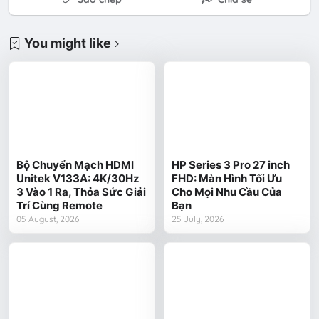
You might like
Bộ Chuyển Mạch HDMI
HP Series 3 Pro 27 inch
Unitek V133A: 4K/30Hz
FHD: Màn Hình Tối Ưu
3 Vào 1 Ra, Thỏa Sức Giải
Cho Mọi Nhu Cầu Của
Trí Cùng Remote
Bạn
05 August, 2026
25 July, 2026