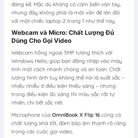
đáng kể. Mặc dù không có cảm biến vân tay,
nhưng đây không phải là một vấn đề lớn đối
với một chiếc laptop 2 trong 1 như thế này.
Webcam và Micro: Chất Lượng Đủ
Dùng Cho Gọi Video
Webcam hồng ngoại 5MP tương thích với
Windows Hello, giúp bạn đăng nhập vào máy
tính một cách nhanh chóng và an toàn. Chất
lượng hình ảnh tuy không thể nói là xuất sắc –
nhiều nhiễu ở điều kiện thiếu sáng – nhưng
trong điều kiện đủ sáng thì màu sắc rất tự
nhiên, chi tiết sắc nét.
Microphone của
OmniBook X Flip 16
cũng có
chất lượng khá tốt, đảm bảo âm thanh rõ ràng
trong các cuộc gọi video.