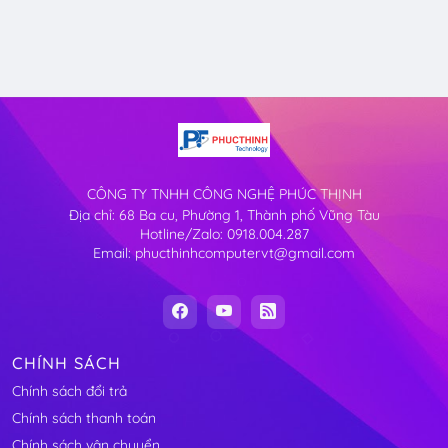
CÔNG TY TNHH CÔNG NGHỆ PHÚC THỊNH
Địa chỉ: 68 Ba cu, Phường 1, Thành phố Vũng Tàu
Hotline/Zalo: 0918.004.287
Email: phucthinhcomputervt@gmail.com
CHÍNH SÁCH
Chính sách đổi trả
Chính sách thanh toán
Chính sách vận chuyển