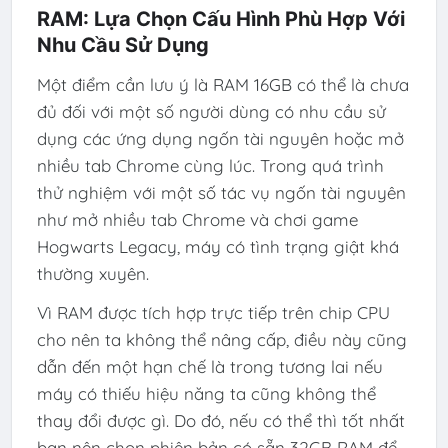
RAM: Lựa Chọn Cấu Hình Phù Hợp Với
Nhu Cầu Sử Dụng
Một điểm cần lưu ý là RAM 16GB có thể là chưa
đủ đối với một số người dùng có nhu cầu sử
dụng các ứng dụng ngốn tài nguyên hoặc mở
nhiều tab Chrome cùng lúc. Trong quá trình
thử nghiệm với một số tác vụ ngốn tài nguyên
như mở nhiều tab Chrome và chơi game
Hogwarts Legacy, máy có tình trạng giật khá
thường xuyên.
Vì RAM được tích hợp trực tiếp trên chip CPU
cho nên ta không thể nâng cấp, điều này cũng
dẫn đến một hạn chế là trong tương lai nếu
máy có thiếu hiệu năng ta cũng không thể
thay đổi được gì. Do đó, nếu có thể thì tốt nhất
bạn nên chọn phiên bản có sẵn 32GB RAM để