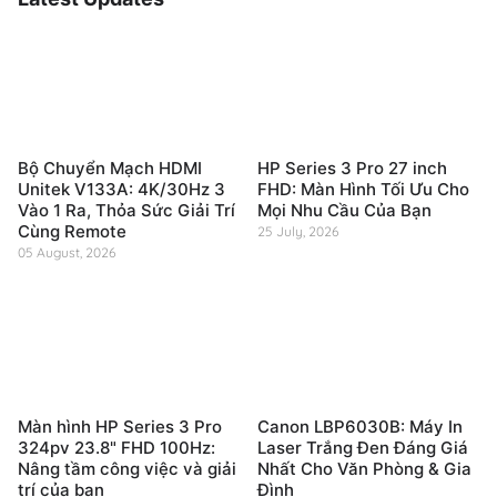
Bộ Chuyển Mạch HDMI
HP Series 3 Pro 27 inch
Unitek V133A: 4K/30Hz 3
FHD: Màn Hình Tối Ưu Cho
Vào 1 Ra, Thỏa Sức Giải Trí
Mọi Nhu Cầu Của Bạn
Cùng Remote
25 July, 2026
05 August, 2026
Màn hình HP Series 3 Pro
Canon LBP6030B: Máy In
324pv 23.8" FHD 100Hz:
Laser Trắng Đen Đáng Giá
Nâng tầm công việc và giải
Nhất Cho Văn Phòng & Gia
trí của bạn
Đình