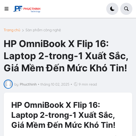
Trang chủ
Sàn phẩm công nghệ
HP OmniBook X Flip 16:
Laptop 2-trong-1 Xuất Sắc,
Giá Mềm Đến Mức Khó Tin!
by
Phucthinh
•
tháng 10 02, 2025
•
9 min read
HP OmniBook X Flip 16:
Laptop 2-trong-1 Xuất Sắc,
Giá Mềm Đến Mức Khó Tin!