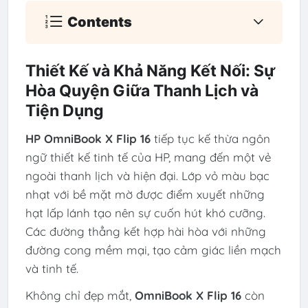
Contents
Thiết Kế và Khả Năng Kết Nối: Sự
Hòa Quyện Giữa Thanh Lịch và
Tiện Dụng
HP OmniBook X Flip 16
tiếp tục kế thừa ngôn
ngữ thiết kế tinh tế của HP, mang đến một vẻ
ngoài thanh lịch và hiện đại. Lớp vỏ màu bạc
nhạt với bề mặt mờ được điểm xuyết những
hạt lấp lánh tạo nên sự cuốn hút khó cưỡng.
Các đường thẳng kết hợp hài hòa với những
đường cong mềm mại, tạo cảm giác liền mạch
và tinh tế.
Không chỉ đẹp mắt,
OmniBook X Flip 16
còn