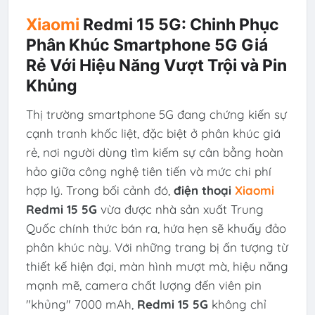
Xiaomi
Redmi 15 5G: Chinh Phục
Phân Khúc Smartphone 5G Giá
Rẻ Với Hiệu Năng Vượt Trội và Pin
Khủng
Thị trường smartphone 5G đang chứng kiến sự
cạnh tranh khốc liệt, đặc biệt ở phân khúc giá
rẻ, nơi người dùng tìm kiếm sự cân bằng hoàn
hảo giữa công nghệ tiên tiến và mức chi phí
hợp lý. Trong bối cảnh đó,
điện thoại
Xiaomi
Redmi 15 5G
vừa được nhà sản xuất Trung
Quốc chính thức bán ra, hứa hẹn sẽ khuấy đảo
phân khúc này. Với những trang bị ấn tượng từ
thiết kế hiện đại, màn hình mượt mà, hiệu năng
mạnh mẽ, camera chất lượng đến viên pin
"khủng" 7000 mAh,
Redmi 15 5G
không chỉ