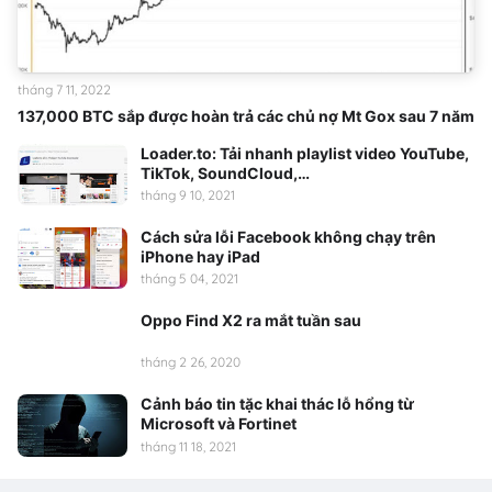
tháng 7 11, 2022
137,000 BTC sắp được hoàn trả các chủ nợ Mt Gox sau 7 năm
Loader.to: Tải nhanh playlist video YouTube,
TikTok, SoundCloud,…
tháng 9 10, 2021
Cách sửa lỗi Facebook không chạy trên
iPhone hay iPad
tháng 5 04, 2021
Oppo Find X2 ra mắt tuần sau
tháng 2 26, 2020
Cảnh báo tin tặc khai thác lỗ hổng từ
Microsoft và Fortinet
tháng 11 18, 2021