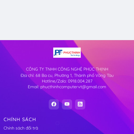
CÔNG TY TNHH CÔNG NGHỆ PHÚC THỊNH
Địa chỉ: 68 Ba cu, Phường 1, Thành phố Vũng Tàu
Hotline/Zalo: 0918.004.287
Email: phucthinhcomputervt@gmail.com
CHÍNH SÁCH
Chính sách đổi trả