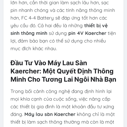
lớn hơn, cần thời gian làm sạch lâu hơn, sạc
pin nhanh chóng và các tính năng thông minh
hơn, FC 4-4 Battery sẽ đáp ứng tốt hơn các
yêu cầu đó. Cả hai đều là những
thiết bị vệ
sinh thông minh
sử dụng
pin 4V Kaercher
tiện
lợi, đảm bảo bạn có thể sử dụng cho nhiều
mục đích khác nhau.
Đầu Tư Vào Máy Lau Sàn
Kaercher: Một Quyết Định Thông
Minh Cho Tương Lai Ngôi Nhà Bạn
Trong bối cảnh công nghệ đang định hình lại
mọi khía cạnh của cuộc sống, việc nâng cấp
các thiết bị gia đình là một khoản đầu tư xứng
đáng.
Máy lau sàn Kaercher
không chỉ là một
thiết bị làm sạch thông thường mà còn là một