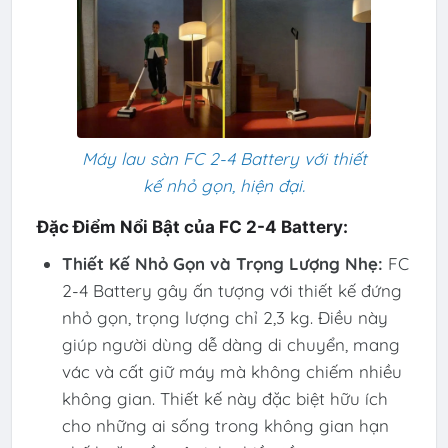
Máy lau sàn FC 2-4 Battery với thiết
kế nhỏ gọn, hiện đại.
Đặc Điểm Nổi Bật của FC 2-4 Battery:
Thiết Kế Nhỏ Gọn và Trọng Lượng Nhẹ:
FC
2-4 Battery gây ấn tượng với thiết kế đứng
nhỏ gọn, trọng lượng chỉ 2,3 kg. Điều này
giúp người dùng dễ dàng di chuyển, mang
vác và cất giữ máy mà không chiếm nhiều
không gian. Thiết kế này đặc biệt hữu ích
cho những ai sống trong không gian hạn