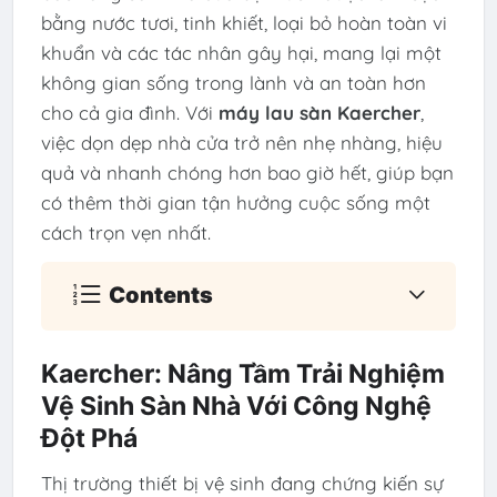
bằng nước tươi, tinh khiết, loại bỏ hoàn toàn vi
khuẩn và các tác nhân gây hại, mang lại một
không gian sống trong lành và an toàn hơn
cho cả gia đình. Với
máy lau sàn Kaercher
,
việc dọn dẹp nhà cửa trở nên nhẹ nhàng, hiệu
quả và nhanh chóng hơn bao giờ hết, giúp bạn
có thêm thời gian tận hưởng cuộc sống một
cách trọn vẹn nhất.
Contents
Kaercher: Nâng Tầm Trải Nghiệm
Vệ Sinh Sàn Nhà Với Công Nghệ
Đột Phá
Thị trường thiết bị vệ sinh đang chứng kiến sự