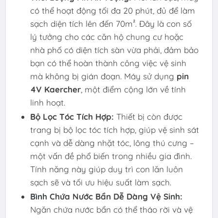
có thể hoạt động tối đa 20 phút, đủ để làm
sạch diện tích lên đến 70m². Đây là con số
lý tưởng cho các căn hộ chung cư hoặc
nhà phố có diện tích sàn vừa phải, đảm bảo
bạn có thể hoàn thành công việc vệ sinh
mà không bị gián đoạn. Máy sử dụng
pin
4V Kaercher
, một điểm cộng lớn về tính
linh hoạt.
Bộ Lọc Tóc Tích Hợp:
Thiết bị còn được
trang bị bộ lọc tóc tích hợp, giúp vệ sinh sát
cạnh và dễ dàng nhặt tóc, lông thú cưng –
một vấn đề phổ biến trong nhiều gia đình.
Tính năng này giúp duy trì con lăn luôn
sạch sẽ và tối ưu hiệu suất làm sạch.
Bình Chứa Nước Bẩn Dễ Dàng Vệ Sinh:
Ngăn chứa nước bẩn có thể tháo rời và vệ