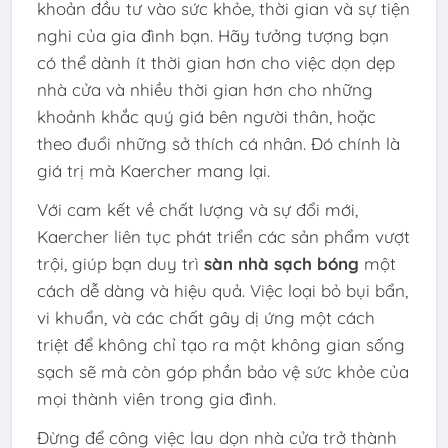
khoản đầu tư vào sức khỏe, thời gian và sự tiện
nghi của gia đình bạn. Hãy tưởng tượng bạn
có thể dành ít thời gian hơn cho việc dọn dẹp
nhà cửa và nhiều thời gian hơn cho những
khoảnh khắc quý giá bên người thân, hoặc
theo đuổi những sở thích cá nhân. Đó chính là
giá trị mà Kaercher mang lại.
Với cam kết về chất lượng và sự đổi mới,
Kaercher liên tục phát triển các sản phẩm vượt
trội, giúp bạn duy trì
sàn nhà sạch bóng
một
cách dễ dàng và hiệu quả. Việc loại bỏ bụi bẩn,
vi khuẩn, và các chất gây dị ứng một cách
triệt để không chỉ tạo ra một không gian sống
sạch sẽ mà còn góp phần bảo vệ sức khỏe của
mọi thành viên trong gia đình.
Đừng để công việc lau dọn nhà cửa trở thành