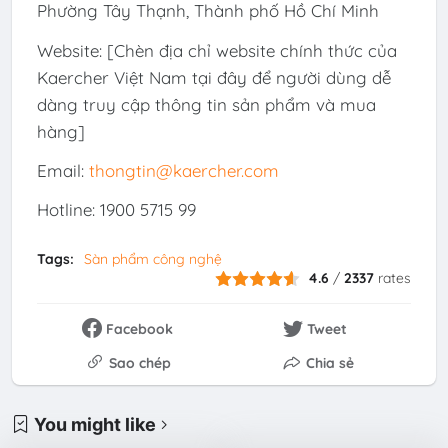
Phường Tây Thạnh, Thành phố Hồ Chí Minh
Website: [Chèn địa chỉ website chính thức của
Kaercher Việt Nam tại đây để người dùng dễ
dàng truy cập thông tin sản phẩm và mua
hàng]
Email:
thongtin@kaercher.com
Hotline: 1900 5715 99
Tags:
Sàn phẩm công nghệ
4.6
/
2337
rates
Facebook
Tweet
Sao chép
Chia sẻ
You might like