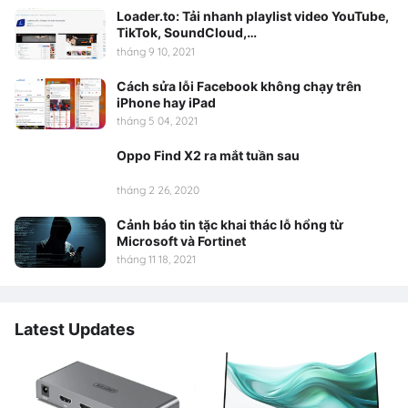
Loader.to: Tải nhanh playlist video YouTube,
TikTok, SoundCloud,…
tháng 9 10, 2021
Cách sửa lỗi Facebook không chạy trên
iPhone hay iPad
tháng 5 04, 2021
Oppo Find X2 ra mắt tuần sau
tháng 2 26, 2020
Cảnh báo tin tặc khai thác lỗ hổng từ
Microsoft và Fortinet
tháng 11 18, 2021
Latest Updates