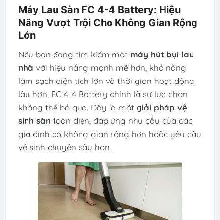
Máy Lau Sàn FC 4-4 Battery: Hiệu
Năng Vượt Trội Cho Không Gian Rộng
Lớn
Nếu bạn đang tìm kiếm một
máy hút bụi lau
nhà
với hiệu năng mạnh mẽ hơn, khả năng
làm sạch diện tích lớn và thời gian hoạt động
lâu hơn, FC 4-4 Battery chính là sự lựa chọn
không thể bỏ qua. Đây là một
giải pháp vệ
sinh sàn
toàn diện, đáp ứng nhu cầu của các
gia đình có không gian rộng hơn hoặc yêu cầu
vệ sinh chuyên sâu hơn.