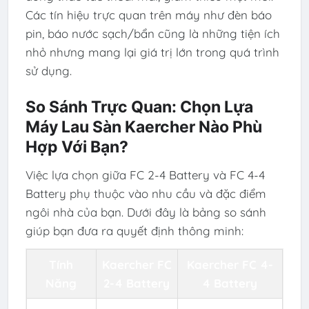
Các tín hiệu trực quan trên máy như đèn báo
pin, báo nước sạch/bẩn cũng là những tiện ích
nhỏ nhưng mang lại giá trị lớn trong quá trình
sử dụng.
So Sánh Trực Quan: Chọn Lựa
Máy Lau Sàn Kaercher Nào Phù
Hợp Với Bạn?
Việc lựa chọn giữa FC 2-4 Battery và FC 4-4
Battery phụ thuộc vào nhu cầu và đặc điểm
ngôi nhà của bạn. Dưới đây là bảng so sánh
giúp bạn đưa ra quyết định thông minh:
Tính
Kaercher FC
Kaercher FC 4-
Năng
2-4 Battery
4 Battery