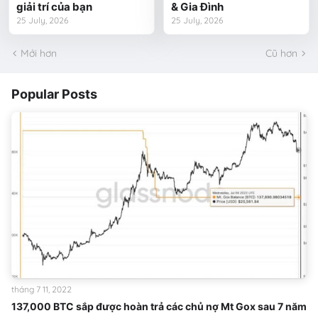
giải trí của bạn
& Gia Đình
25 July, 2026
25 July, 2026
Mới hơn
Cũ hơn
Popular Posts
tháng 7 11, 2022
137,000 BTC sắp được hoàn trả các chủ nợ Mt Gox sau 7 năm