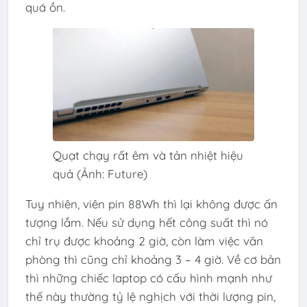
quá ồn.
Quạt chạy rất êm và tản nhiệt hiệu
quả (Ảnh: Future)
Tuy nhiên, viên pin 88Wh thì lại không được ấn
tượng lắm. Nếu sử dụng hết công suất thì nó
chỉ trụ được khoảng 2 giờ, còn làm việc văn
phòng thì cũng chỉ khoảng 3 – 4 giờ. Về cơ bản
thì những chiếc laptop có cấu hình mạnh như
thế này thường tỷ lệ nghịch với thời lượng pin,