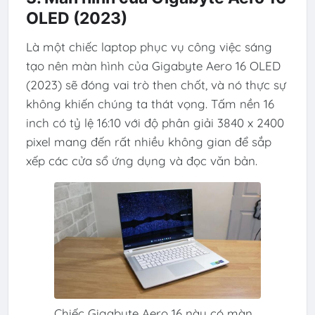
OLED (2023)
Là một chiếc laptop phục vụ công việc sáng
tạo nên màn hình của Gigabyte Aero 16 OLED
(2023) sẽ đóng vai trò then chốt, và nó thực sự
không khiến chúng ta thát vọng. Tấm nền 16
inch có tỷ lệ 16:10 với độ phân giải 3840 x 2400
pixel mang đến rất nhiều không gian để sắp
xếp các cửa sổ ứng dụng và đọc văn bản.
Chiếc Gigabyte Aero 16 này có màn