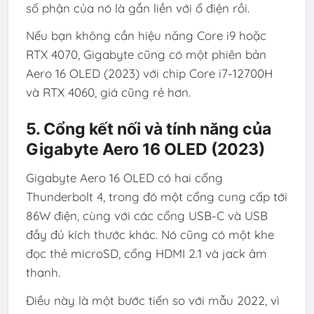
số phận của nó là gắn liền với ổ điện rồi.
Nếu bạn không cần hiệu năng Core i9 hoặc
RTX 4070, Gigabyte cũng có một phiên bản
Aero 16 OLED (2023) với chip Core i7-12700H
và RTX 4060, giá cũng rẻ hơn.
5. Cổng kết nối và tính năng của
Gigabyte Aero 16 OLED (2023)
Gigabyte Aero 16 OLED có hai cổng
Thunderbolt 4, trong đó một cổng cung cấp tới
86W điện, cùng với các cổng USB-C và USB
đầy đủ kích thước khác. Nó cũng có một khe
đọc thẻ microSD, cổng HDMI 2.1 và jack âm
thanh.
Điều này là một bước tiến so với mẫu 2022, vì