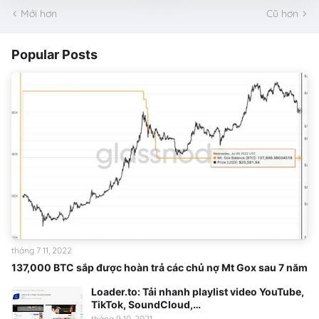
Mới hơn
Cũ hơn
Popular Posts
tháng 7 11, 2022
137,000 BTC sắp được hoàn trả các chủ nợ Mt Gox sau 7 năm
Loader.to: Tải nhanh playlist video YouTube,
TikTok, SoundCloud,…
tháng 9 10, 2021