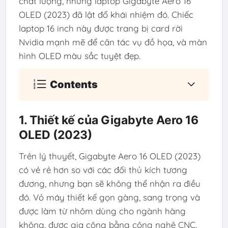
chất lượng, nhưng laptop Gigabyte Aero 16
OLED (2023) đã lật đổ khái nhiệm đó. Chiếc
laptop 16 inch này được trang bị card rời
Nvidia mạnh mẽ để cân tác vụ đồ họa, và màn
hình OLED màu sắc tuyệt đẹp.
Contents
1. Thiết kế của Gigabyte Aero 16
OLED (2023)
Trên lý thuyết, Gigabyte Aero 16 OLED (2023)
có vẻ rẻ hơn so với các đối thủ kích tương
đương, nhưng bạn sẽ không thể nhận ra điều
đó. Vỏ máy thiết kế gọn gàng, sang trọng và
được làm từ nhôm dùng cho ngành hàng
không, được gia công bằng công nghệ CNC,