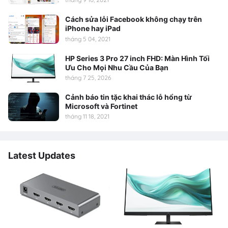
Cách sửa lỗi Facebook không chạy trên
iPhone hay iPad
tháng 5 04, 2021
HP Series 3 Pro 27 inch FHD: Màn Hình Tối
Ưu Cho Mọi Nhu Cầu Của Bạn
tháng 7 25, 2026
Cảnh báo tin tặc khai thác lỗ hổng từ
Microsoft và Fortinet
tháng 11 18, 2021
Latest Updates