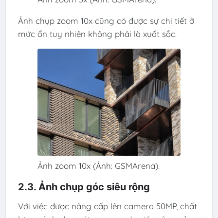
Ảnh chụp zoom 10x cũng có được sự chi tiết ở
mức ổn tuy nhiên không phải là xuất sắc.
Ảnh zoom 10x (Ảnh: GSMArena).
2.3. Ảnh chụp góc siêu rộng
Với việc được nâng cấp lên camera 50MP, chất