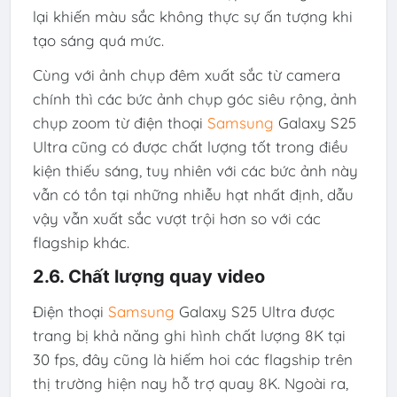
lại khiến màu sắc không thực sự ấn tượng khi
tạo sáng quá mức.
Cùng với ảnh chụp đêm xuất sắc từ camera
chính thì các bức ảnh chụp góc siêu rộng, ảnh
chụp zoom từ điện thoại
Samsung
Galaxy S25
Ultra cũng có được chất lượng tốt trong điều
kiện thiếu sáng, tuy nhiên với các bức ảnh này
vẫn có tồn tại những nhiễu hạt nhất định, dẫu
vậy vẫn xuất sắc vượt trội hơn so với các
flagship khác.
2.6. Chất lượng quay video
Điện thoại
Samsung
Galaxy S25 Ultra được
trang bị khả năng ghi hình chất lượng 8K tại
30 fps, đây cũng là hiếm hoi các flagship trên
thị trường hiện nay hỗ trợ quay 8K. Ngoài ra,