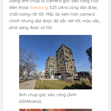
lượng ảnh chụp từ camera góc siêu rộng của
điện thoại
Samsung
S25 Ultra cũng đạt được
chất lượng rất tốt. Mặc dù kém hơn camera
chính nhưng đạt được độ sắc nét tốt, màu sắc,
phơi sáng được xử tốt.
Ảnh chụp góc siêu rộng (Ảnh:
GSMArena).