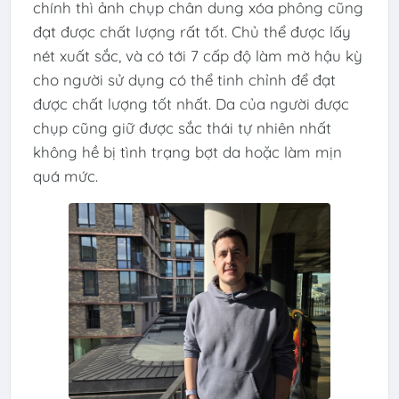
chính thì ảnh chụp chân dung xóa phông cũng
đạt được chất lượng rất tốt. Chủ thể được lấy
nét xuất sắc, và có tới 7 cấp độ làm mờ hậu kỳ
cho người sử dụng có thể tinh chỉnh để đạt
được chất lượng tốt nhất. Da của người được
chụp cũng giữ được sắc thái tự nhiên nhất
không hề bị tình trạng bợt da hoặc làm mịn
quá mức.