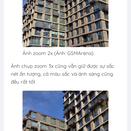
Ảnh zoom 2x (Ảnh: GSMArena).
Ảnh chụp zoom 3x cũng vẫn giữ được sự sắc
nét ấn tượng, cả màu sắc và ánh sáng cũng
đều rất tốt