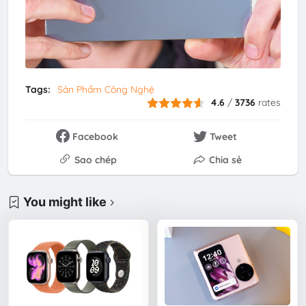
Tags:
Sản Phẩm Công Nghệ
4.6
/
3736
rates
Facebook
Tweet
Sao chép
Chia sẻ
You might like