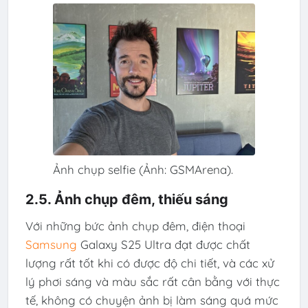
Ảnh chụp selfie (Ảnh: GSMArena).
2.5. Ảnh chụp đêm, thiếu sáng
Với những bức ảnh chụp đêm, điện thoại
Samsung
Galaxy S25 Ultra đạt được chất
lượng rất tốt khi có được độ chi tiết, và các xử
lý phơi sáng và màu sắc rất cân bằng với thực
tế, không có chuyện ảnh bị làm sáng quá mức