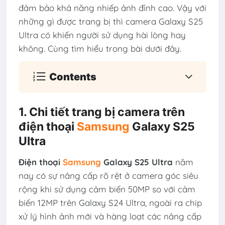
đảm bảo khả năng nhiếp ảnh đỉnh cao. Vậy với
những gì được trang bị thì camera Galaxy S25
Ultra có khiến người sử dụng hài lòng hay
không. Cùng tìm hiểu trong bài dưới đây.
Contents
1. Chi tiết trang bị camera trên
điện thoại
Samsung
Galaxy S25
Ultra
Điện thoại
Samsung
Galaxy S25 Ultra
năm
nay có sự nâng cấp rõ rệt ở camera góc siêu
rộng khi sử dụng cảm biến 50MP so với cảm
biến 12MP trên Galaxy S24 Ultra, ngoài ra chip
xử lý hình ảnh mới và hàng loạt các nâng cấp