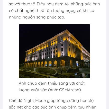
so với thực tế. Điều này đem tới những bức ảnh
có chất nghệ thuật ấn tượng ngay cả khi có
những nguồn sáng phức tạp.
Ảnh chụp đêm thiếu sáng với chất
lượng xuất sắc (Ảnh: GSMArena).
Chế độ Night Mode giúp tăng cường hơn độ
sắc nét cho các bức ảnh chụp đêm, tuy nhiên