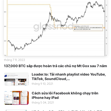
tháng 7 11, 2022
137,000 BTC sắp được hoàn trả các chủ nợ Mt Gox sau 7 năm
Loader.to: Tải nhanh playlist video YouTube,
TikTok, SoundCloud,…
tháng 9 10, 2021
Cách sửa lỗi Facebook không chạy trên
iPhone hay iPad
tháng 5 04, 2021