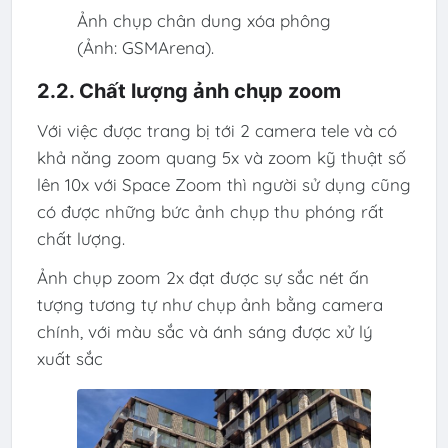
Ảnh chụp chân dung xóa phông
(Ảnh: GSMArena).
2.2. Chất lượng ảnh chụp zoom
Với việc được trang bị tới 2 camera tele và có
khả năng zoom quang 5x và zoom kỹ thuật số
lên 10x với Space Zoom thì người sử dụng cũng
có được những bức ảnh chụp thu phóng rất
chất lượng.
Ảnh chụp zoom 2x đạt được sự sắc nét ấn
tượng tương tự như chụp ảnh bằng camera
chính, với màu sắc và ánh sáng được xử lý
xuất sắc