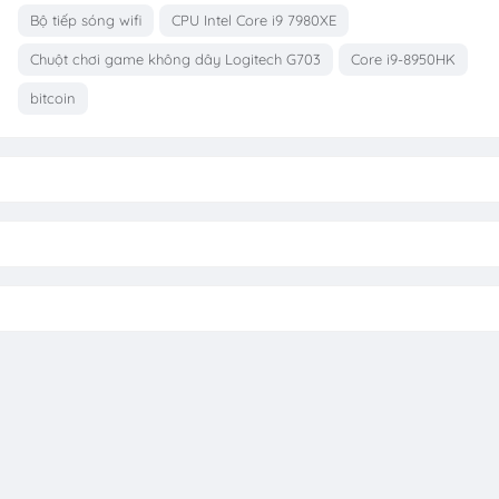
Bộ tiếp sóng wifi
CPU Intel Core i9 7980XE
Chuột chơi game không dây Logitech G703
Core i9-8950HK
bitcoin