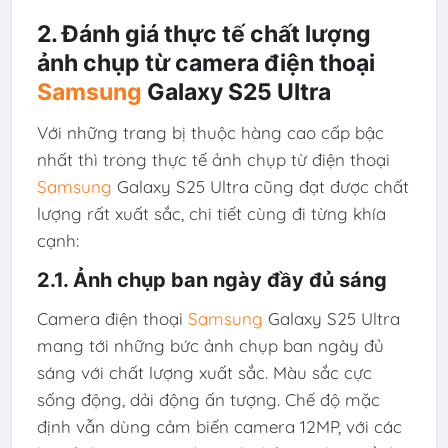
2. Đánh giá thực tế chất lượng
ảnh chụp từ camera điện thoại
Samsung
Galaxy S25 Ultra
Với những trang bị thuộc hàng cao cấp bậc
nhất thì trong thực tế ảnh chụp từ điện thoại
Samsung
Galaxy S25 Ultra cũng đạt được chất
lượng rất xuất sắc, chi tiết cùng đi từng khía
cạnh:
2.1. Ảnh chụp ban ngày đầy đủ sáng
Camera điện thoại
Samsung
Galaxy S25 Ultra
mang tới những bức ảnh chụp ban ngày đủ
sáng với chất lượng xuất sắc. Màu sắc cực
sống động, dải động ấn tượng. Chế độ mặc
định vẫn dùng cảm biến camera 12MP, với các