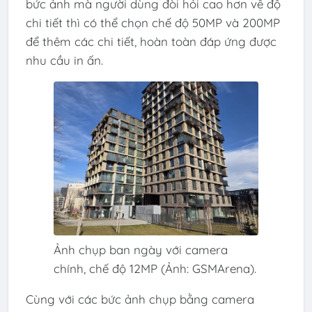
bức ảnh mà người dùng đòi hỏi cao hơn về độ
chi tiết thì có thể chọn chế độ 50MP và 200MP
để thêm các chi tiết, hoàn toàn đáp ứng được
nhu cầu in ấn.
Ảnh chụp ban ngày với camera
chính, chế độ 12MP (Ảnh: GSMArena).
Cùng với các bức ảnh chụp bằng camera