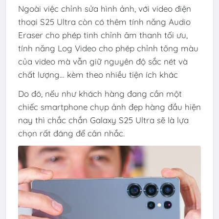
Ngoài việc chỉnh sửa hình ảnh, với video điện
thoại S25 Ultra còn có thêm tính năng Audio
Eraser cho phép tinh chỉnh âm thanh tối ưu,
tính năng Log Video cho phép chỉnh tông màu
của video mà vẫn giữ nguyên độ sắc nét và
chất lượng… kèm theo nhiều tiện ích khác
Do đó, nếu như khách hàng đang cần một
chiếc smartphone chụp ảnh đẹp hàng đầu hiện
nay thì chắc chắn Galaxy S25 Ultra sẽ là lựa
chọn rất đáng để cân nhắc.