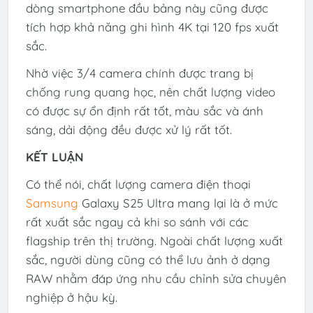
dòng smartphone đầu bảng này cũng được
tích hợp khả năng ghi hình 4K tại 120 fps xuất
sắc.
Nhờ việc 3/4 camera chính được trang bị
chống rung quang học, nên chất lượng video
có được sự ổn định rất tốt, màu sắc và ánh
sáng, dải động đều được xử lý rất tốt.
KẾT LUẬN
Có thể nói, chất lượng camera điện thoại
Samsung
Galaxy S25 Ultra mang lại là ở mức
rất xuất sắc ngay cả khi so sánh với các
flagship trên thị trường. Ngoài chất lượng xuất
sắc, người dùng cũng có thể lưu ảnh ở dạng
RAW nhằm đáp ứng nhu cầu chỉnh sửa chuyên
nghiệp ở hậu kỳ.