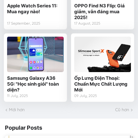
Apple Watch Series 11:
OPPO Find N3 Flip: Giá
Mua ngay nào!
giảm, vẫn đáng mua
2025!
17 September, 2025
17 August, 2025
Samsung Galaxy A36
Ốp Lưng Điện Thoại:
5G: "Học sinh giỏi" toàn
Chuẩn Mực Chất Lượng
diện?
Mới
11 July, 2025
09 July, 2025
Mới hơn
Cũ hơn
Popular Posts