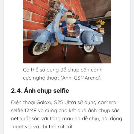
Có thể sử dụng để chụp cận cảnh
cực nghệ thuật (Ảnh: GSMArena).
2.4. Ảnh chụp selfie
Điện thoại Galaxy S25 Ultra sử dụng camera
selfie 12MP và cũng cho kết quả ảnh chụp sắc
nét xuất sắc với tông màu da dễ chịu, dải động
tuyệt vời và chi tiết rất tốt.