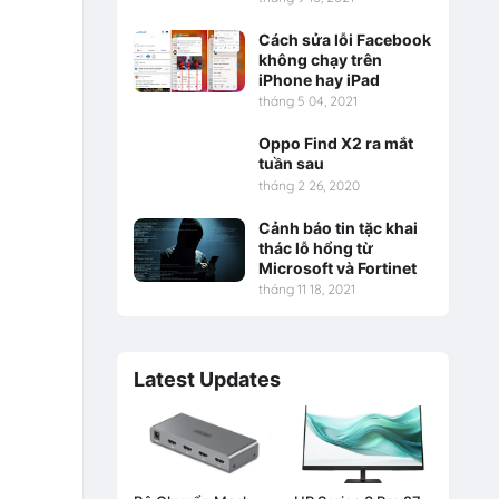
Cách sửa lỗi Facebook
không chạy trên
iPhone hay iPad
tháng 5 04, 2021
Oppo Find X2 ra mắt
tuần sau
tháng 2 26, 2020
Cảnh báo tin tặc khai
thác lỗ hổng từ
Microsoft và Fortinet
tháng 11 18, 2021
Latest Updates