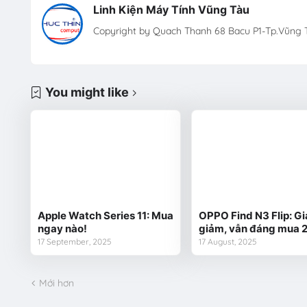
Linh Kiện Máy Tính Vũng Tàu
Copyright by Quach Thanh 68 Bacu P1-Tp.Vũng T
You might like
Apple Watch Series 11: Mua
OPPO Find N3 Flip: Gi
ngay nào!
giảm, vẫn đáng mua 
17 September, 2025
17 August, 2025
Mới hơn