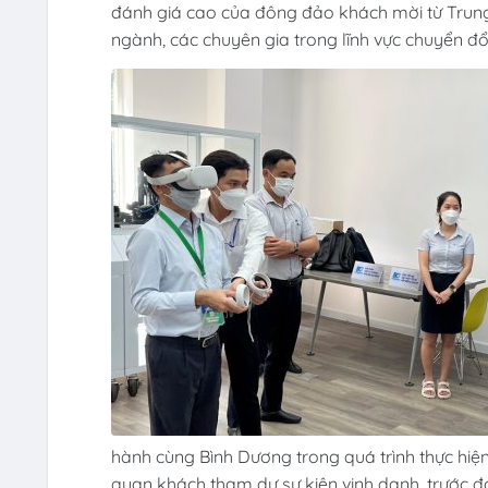
đánh giá cao của đông đảo khách mời từ Trung
ngành, các chuyên gia trong lĩnh vực chuyển đổ
hành cùng Bình Dương trong quá trình thực hiệ
quan khách tham dự sự kiện vinh danh, trước đó