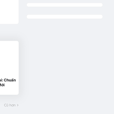
i: Chuẩn
Mới
Cũ hơn