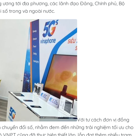
 ương tới địa phương, các lãnh đạo Đảng, Chính phủ, Bộ
i số trong và ngoài nước.
Với tư cách đơn vị đồng
n chuyển đổi số, nhằm đem đến những trải nghiệm tối ưu cho
 VNPT cũng đã thực hiện thiết lập, lắp đạt thêm nhiều trạm