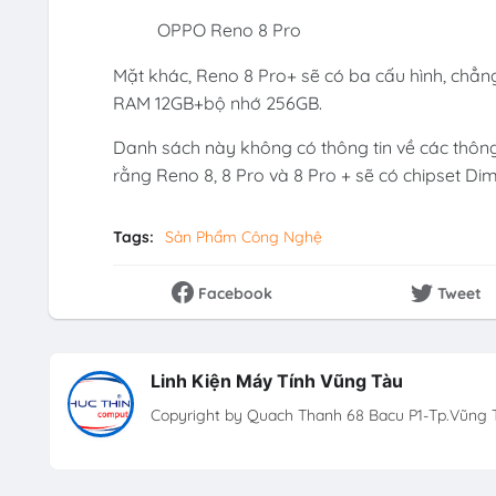
OPPO Reno 8 Pro
Mặt khác, Reno 8 Pro+ sẽ có ba cấu hình, c
RAM 12GB+bộ nhớ 256GB.
Danh sách này không có thông tin về các thông
rằng Reno 8, 8 Pro và 8 Pro + sẽ có chipset Di
Tags:
Sản Phẩm Công Nghệ
Facebook
Tweet
Linh Kiện Máy Tính Vũng Tàu
Copyright by Quach Thanh 68 Bacu P1-Tp.Vũng T