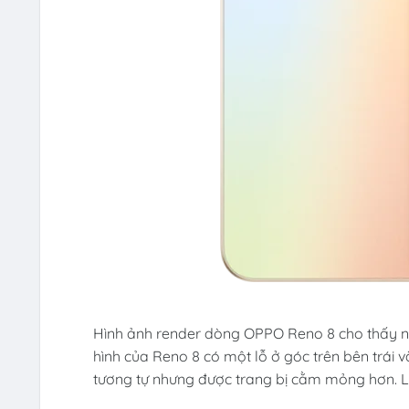
Hình ảnh render dòng OPPO Reno 8 cho thấy nhữ
hình của Reno 8 có một lỗ ở góc trên bên trái 
tương tự nhưng được trang bị cằm mỏng hơn. L