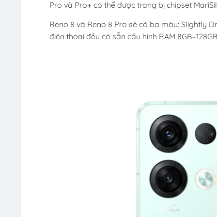
Pro và Pro+ có thể được trang bị chipset MariSil
Reno 8 và Reno 8 Pro sẽ có ba màu: Slightly Dr
điện thoại đều có sẵn cấu hình RAM 8GB+128G