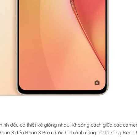
 minh đều có thiết kế giống nhau. Khoảng cách giữa các came
Reno 8 đến Reno 8 Pro+. Các hình ảnh cũng tiết lộ rằng Reno 