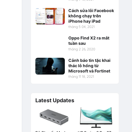
Cách sửa lỗi Facebook
không chạy trên
iPhone hay iPad
tháng 5 04, 2021
Oppo Find X2 ra mắt
tuần sau
tháng 2 26, 2020
Cảnh báo tin tặc khai
thác lỗ hổng từ
Microsoft và Fortinet
tháng 11 18, 2021
Latest Updates