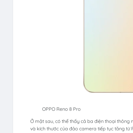
OPPO Reno 8 Pro
Ở mặt sau, có thể thấy cả ba điện thoại thông
và kích thước của đảo camera tiếp tục tăng từ 