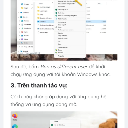
Sau đó, bấm
Run as different user
để khởi
chạy ứng dụng với tài khoản Windows khác.
3. Trên thanh tác vụ:
Cách này không áp dụng với ứng dụng hệ
thống và ứng dụng đang mở.