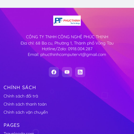
CÔNG TY TNHH CÔNG NGHỆ PHÚC THỊNH
Địa chỉ: 68 Ba cu, Phường 1, Thành phố Vũng Tàu
Hotline/Zalo: 0918.004.287
Email: phucthinhcomputervt@gmail.com
CHÍNH SÁCH
Chính sách đổi trả
Chính sách thanh toán
Chính sách vận chuyển
PAGES
Travelgoda.com