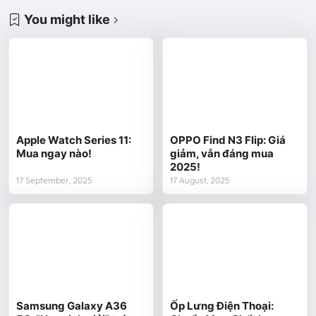
You might like
Apple Watch Series 11:
OPPO Find N3 Flip: Giá
Mua ngay nào!
giảm, vẫn đáng mua
2025!
17 September, 2025
17 August, 2025
Samsung Galaxy A36
Ốp Lưng Điện Thoại: