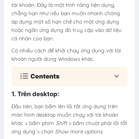
tài khoản. Đây là một tính năng tiện dụng,
chẳng hạn như nếu bạn muốn nhanh chóng
áp dụng một số hạn chế cho một ứng dụng
hoặc ngăn ứng dụng đó truy cập vào dữ liệu
cá nhân của bạn.
Có nhiều cách để khởi chạy ứng dụng với tài
khoản người dùng Windows khác.
Contents
1. Trên desktop:
Đầu tiên, bạn bấm lên lối tắt ứng dụng trên
màn hình desktop muốn chạy với tài khoản
khác > bấm phím
Shift
> bấm chuột phải lối tắt
ứng dụng > chọn
Show more options
.