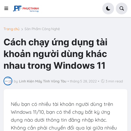
Trang chủ
Sản Phẩm Công Nghệ
Cách chạy ứng dụng tài
khoản người dùng khác
nhau trong Windows 11
by
Linh Kiện Máy Tính Vũng Tàu
•
tháng 5 28, 2022
•
3 min read
Nếu bạn có nhiều tài khoản người dùng trên
Windows 11
/10, bạn có thể chạy bất kỳ ứng
dụng nào dưới thông tin đăng nhập khác.
Không cần phải chuyển đổi qua lại giữa nhiều