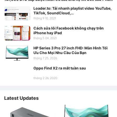
Loader.to: Tải nhanh playlist video YouTube,
TikTok, SoundCloud,…
tháng 9 10, 2021
Cách sửa lỗi Facebook không chạy trên
iPhone hay iPad
tháng 5 04, 2021
HP Series 3 Pro 27 inch FHD: Màn Hình Tối
Ưu Cho Mọi Nhu Cầu Của Bạn
tháng 7 25, 2026
Oppo Find X2 ra mắt tuần sau
tháng 2 26, 2020
Latest Updates