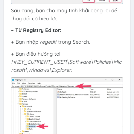
Sau cùng, bạn cho máy tính khởi động lại để
thay đổi có hiệu lực.
– Từ Registry Editor:
+ Bạn nhập
regedit
trong Search.
+ Bạn điều hướng tới
HKEY_CURRENT_USER\Software\Policies\Mic
rosoft\Windows\Explorer
.