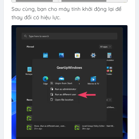
Sau cùng, bạn cho máy tính khởi động lại để
thay đổi có hiệu lực.