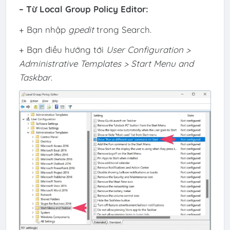
– Từ Local Group Policy Editor:
+ Bạn nhập
gpedit
trong Search.
+ Bạn điều hướng tới
User Configuration >
Administrative Templates > Start Menu and
Taskbar
.