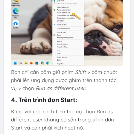
Bạn chỉ cần bấm giữ phím
Shift
> bấm chuột
phải lên ứng dụng được ghim trên thanh tác
vụ > chọn
Run as different user
.
4. Trên trình đơn Start:
Khác với các cách trên thì tùy chọn Run as
different user không có sẵn trong trình đơn
Start và bạn phải kích hoạt nó.