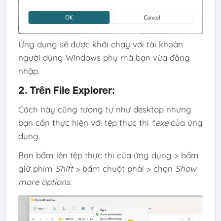
Ứng dụng sẽ được khởi chạy với tài khoản
người dùng Windows phụ mà bạn vừa đăng
nhập.
2. Trên File Explorer:
Cách này cũng tương tự như desktop nhưng
bạn cần thực hiện với tệp thực thi
*.exe
của ứng
dụng.
Bạn bấm lên tệp thực thi của ứng dụng > bấm
giữ phím
Shift
> bấm chuột phải > chọn
Show
more options
.