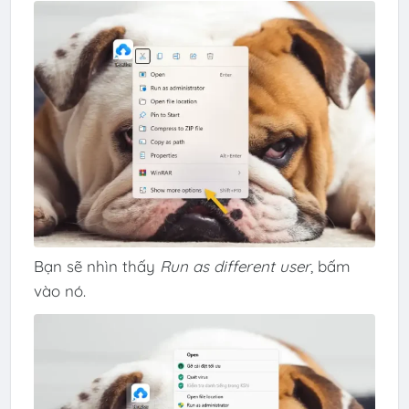
Bạn sẽ nhìn thấy
Run as different user
, bấm
vào nó.