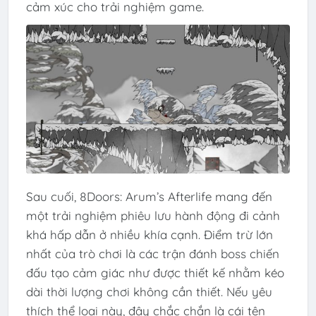
cảm xúc cho trải nghiệm game.
Sau cuối, 8Doors: Arum’s Afterlife mang đến
một trải nghiệm phiêu lưu hành động đi cảnh
khá hấp dẫn ở nhiều khía cạnh. Điểm trừ lớn
nhất của trò chơi là các trận đánh boss chiến
đấu tạo cảm giác như được thiết kế nhằm kéo
dài thời lượng chơi không cần thiết. Nếu yêu
thích thể loại này, đây chắc chắn là cái tên