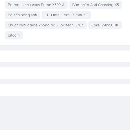
Bo mạch chủ Asus Prime X399-A
Bàn phím Anti Ghosting X5
Bộ tiếp sóng wifi
CPU Intel Core i9 7980XE
Chuột chơi game không dây Logitech G703
Core i9-8950HK
bitcoin