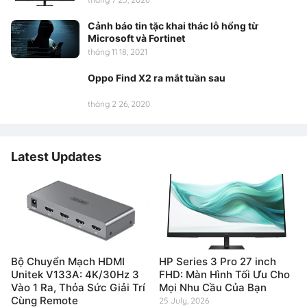
Cảnh báo tin tặc khai thác lỗ hổng từ
Microsoft và Fortinet
tháng 11 18, 2021
Oppo Find X2 ra mắt tuần sau
tháng 2 26, 2020
Latest Updates
Bộ Chuyển Mạch HDMI
HP Series 3 Pro 27 inch
Unitek V133A: 4K/30Hz 3
FHD: Màn Hình Tối Ưu Cho
Vào 1 Ra, Thỏa Sức Giải Trí
Mọi Nhu Cầu Của Bạn
Cùng Remote
25 July, 2026