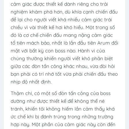
cảm giác được thiết kế dành riêng cho trải
nghiệm khám phá hơn, dù khía cạnh chiến đấu
để lại cho người viết khá nhiều cảm giác trái
chiều vì vài thiết kế hơi khó hiểu. Một trong số
đó là cơ chế chiến đấu mang nặng cảm giác
tổ tiên mách bảo, nhất là lần đầu tiên Arum đối
mặt với bất kỳ con boss nào. Hành vi của
chúng thường khiến người viết khó phân biệt
giữa các đòn tấn công khác nhau, vừa đòi hỏi
bạn phải có trí nhớ tốt vừa phải chiến đấu theo
nhịp độ nhất định.
Thậm chí, có một số đòn tấn công của boss
dường như được thiết kế để không thể né
tránh, khiến tôi không hiếm lần cảm thấy khá
ức chế khi bị đánh trúng trong những trường
hợp này. Một phần của cảm giác này còn đến