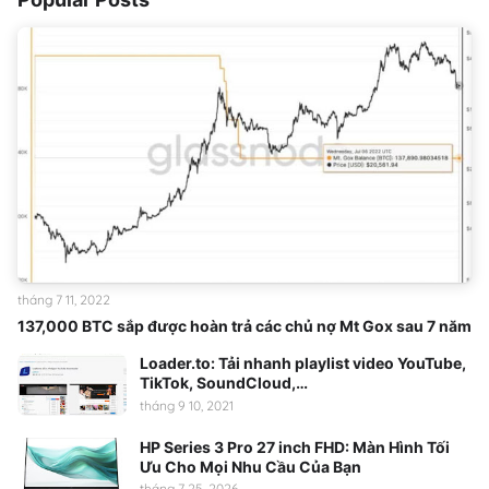
tháng 7 11, 2022
137,000 BTC sắp được hoàn trả các chủ nợ Mt Gox sau 7 năm
Loader.to: Tải nhanh playlist video YouTube,
TikTok, SoundCloud,…
tháng 9 10, 2021
HP Series 3 Pro 27 inch FHD: Màn Hình Tối
Ưu Cho Mọi Nhu Cầu Của Bạn
tháng 7 25, 2026