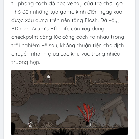
từ phong cách đồ họa vẽ tay của trò chơi, gợi
nhớ đến những tựa game kinh điển ngày xưa
được xây dựng trên nền tảng Flash. Đã vậy,
8Doors: Arum’s Afterlife còn xây dựng
checkpoint càng lúc càng cách xa nhau trong
trải nghiệm về sau, không thuận tiện cho dịch
chuyển nhanh giữa các khu vực trong nhiều
trường hợp.