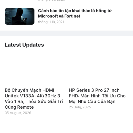
Cảnh báo tin tặc khai thác lỗ hổng từ
Microsoft và Fortinet
tháng 11 18, 2021
Latest Updates
Bộ Chuyển Mạch HDMI
HP Series 3 Pro 27 inch
Unitek V133A: 4K/30Hz 3
FHD: Màn Hình Tối Ưu Cho
Vào 1 Ra, Thỏa Sức Giải Trí
Mọi Nhu Cầu Của Bạn
Cùng Remote
25 July, 2026
05 August, 2026