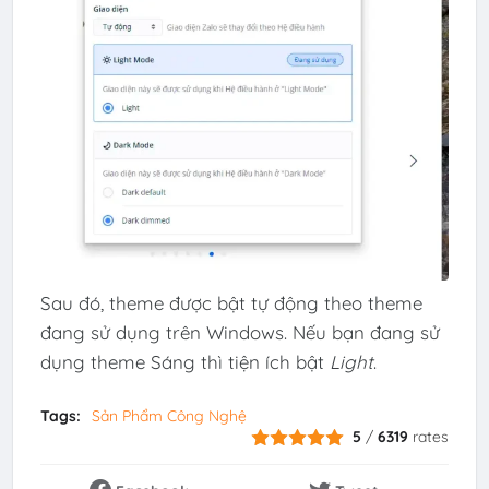
Sau đó, theme được bật tự động theo theme
đang sử dụng trên Windows. Nếu bạn đang sử
dụng theme Sáng thì tiện ích bật
Light
.
Tags:
Sản Phẩm Công Nghệ
5
/
6319
rates