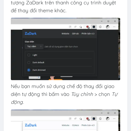
tượng ZaDark trên thanh công cụ trình duyệt
để thay đổi theme khác.
Nếu bạn muốn sử dụng chế độ thay đổi giao
diện tự động thì bấm vào
Tùy chỉnh
> chọn
Tự
động
.