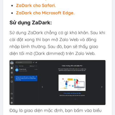
ZaDark cho Safari.
ZaDark cho Microsoft Edge.
Sử dụng ZaDark:
Sử dụng ZaDark chẳng có gì khó khăn. Sau khi
cài đặt xong thì bạn mở Zalo Web và đăng
nhập bình thường. Sau đó, bạn sẽ thấy giao
diện tối mờ (Dark dimmed) trên
Zalo Web
.
Đây là giao diện mặc định, bạn bấm vào biểu