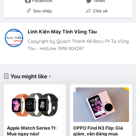
Facebook
Tweet
Sao chép
Chia sẻ
Linh Kiện Máy Tính Vũng Tàu
Copyright by Quach Thanh 68 Bacu P1-Tp.Vũng
Tàu - HotLine: 0918 004287
You might like
Apple Watch Series 11:
OPPO Find N3 Flip: Giá
Mua ngay nào!
giảm, vẫn đáng mua