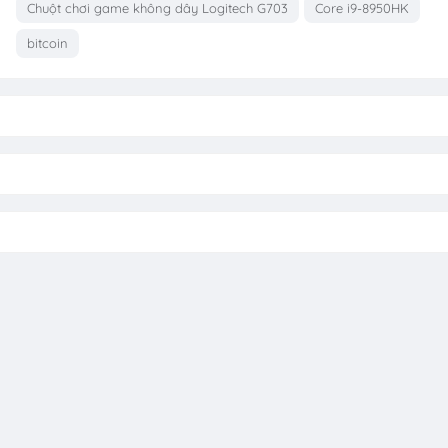
Chuột chơi game không dây Logitech G703
Core i9-8950HK
bitcoin