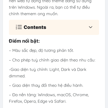
nền web tự động theo theme đang sử dụng
trên
Windows
. Ngoài ra, bạn có thể tự điều
chỉnh themem ong muốn.
Contents
Điểm nổi bật:
– Màu sắc đẹp, độ tương phản tốt.
– Cho phép tuỳ chỉnh giao diện theo nhu cầu:
-Giao diện tuỳ chỉnh: Light, Dark và Dark
dimmed.
– Giao diện thay đổi theo hệ điều hành.
– Đa nền tảng: Windows, macOS, Chrome,
Firefox, Opera, Edge và Safari.