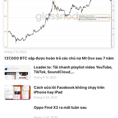
tháng 7 11, 2022
137,000 BTC sắp được hoàn trả các chủ nợ Mt Gox sau 7 năm
Loader.to: Tải nhanh playlist video YouTube,
TikTok, SoundCloud,…
tháng 9 10, 2021
Cách sửa lỗi Facebook không chạy trên
iPhone hay iPad
tháng 5 04, 2021
Oppo Find X2 ra mắt tuần sau
tháng 2 26, 2020