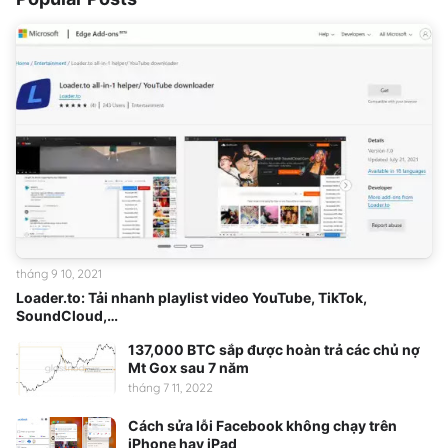
tháng 9 10, 2021
Loader.to: Tải nhanh playlist video YouTube, TikTok,
SoundCloud,…
137,000 BTC sắp được hoàn trả các chủ nợ
Mt Gox sau 7 năm
tháng 7 11, 2022
Cách sửa lỗi Facebook không chạy trên
iPhone hay iPad