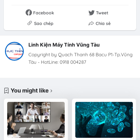
Facebook
Tweet
Sao chép
Chia sẻ
Linh Kiện Máy Tính Vũng Tàu
Copyright by Quach Thanh 68 Bacu P1-Tp.Vũng
Tàu - HotLine: 0918 004287
You might like