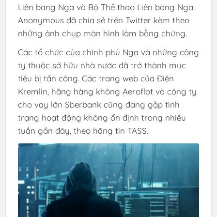
Liên bang Nga và Bộ Thể thao Liên bang Nga.
Anonymous đã chia sẻ trên Twitter kèm theo
những ảnh chụp màn hình làm bằng chứng.
Các tổ chức của chính phủ Nga và những công
ty thuộc sở hữu nhà nước đã trở thành mục
tiêu bị tấn công. Các trang web của Điện
Kremlin, hãng hàng không Aeroflot và công ty
cho vay lớn Sberbank cũng đang gặp tình
trạng hoạt động không ổn định trong nhiều
tuần gần đây, theo hãng tin TASS.