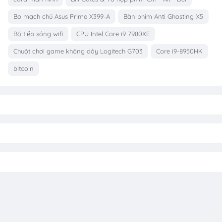
Bo mạch chủ Asus Prime X399-A
Bàn phím Anti Ghosting X5
Bộ tiếp sóng wifi
CPU Intel Core i9 7980XE
Chuột chơi game không dây Logitech G703
Core i9-8950HK
bitcoin