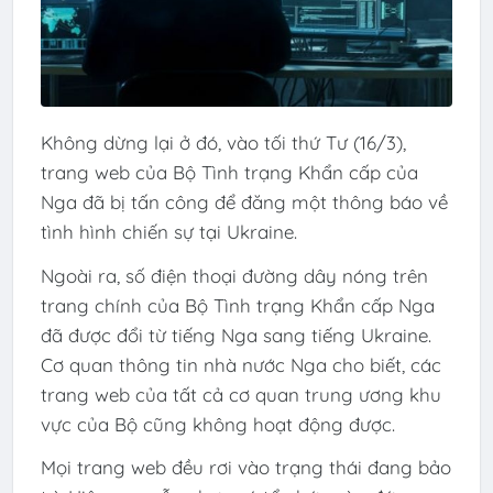
Không dừng lại ở đó, vào tối thứ Tư (16/3),
trang web của Bộ Tình trạng Khẩn cấp của
Nga đã bị tấn công để đăng một thông báo về
tình hình chiến sự tại Ukraine.
Ngoài ra, số điện thoại đường dây nóng trên
trang chính của Bộ Tình trạng Khẩn cấp Nga
đã được đổi từ tiếng Nga sang tiếng Ukraine.
Cơ quan thông tin nhà nước Nga cho biết, các
trang web của tất cả cơ quan trung ương khu
vực của Bộ cũng không hoạt động được.
Mọi trang web đều rơi vào trạng thái đang bảo