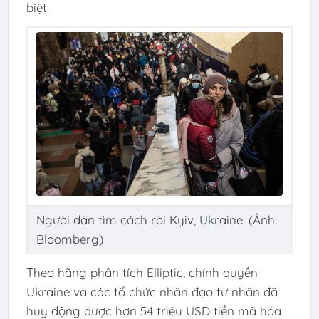
biệt.
Người dân tìm cách rời Kyiv, Ukraine. (Ảnh:
Bloomberg)
Theo hãng phân tích Elliptic, chính quyền
Ukraine và các tổ chức nhân đạo tư nhân đã
huy động được hơn 54 triệu USD tiền mã hóa