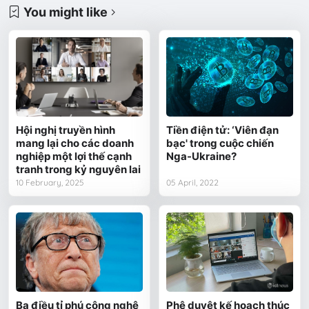
You might like
Hội nghị truyền hình
Tiền điện tử: ‘Viên đạn
mang lại cho các doanh
bạc' trong cuộc chiến
nghiệp một lợi thế cạnh
Nga-Ukraine?
tranh trong kỷ nguyên lai
10 February, 2025
05 April, 2022
Ba điều tỉ phú công nghệ
Phê duyệt kế hoạch thúc