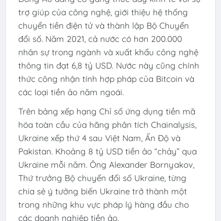
trợ giúp của công nghệ, giới thiệu hệ thống
chuyển tiền điện tử và thành lập Bộ Chuyển
đổi số. Năm 2021, cả nước có hơn 200.000
nhân sự trong ngành và xuất khẩu công nghệ
thông tin đạt 6,8 tỷ USD. Nước này cũng chính
thức công nhận tính hợp pháp của Bitcoin và
các loại tiền ảo năm ngoái.
Trên bảng xếp hạng Chỉ số ứng dụng tiền mã
hóa toàn cầu của hãng phân tích Chainalysis,
Ukraine xếp thứ 4 sau Việt Nam, Ấn Độ và
Pakistan. Khoảng 8 tỷ USD tiền ảo “chảy” qua
Ukraine mỗi năm. Ông Alexander Bornyakov,
Thứ trưởng Bộ chuyển đổi số Ukraine, từng
chia sẻ ý tưởng biến Ukraine trở thành một
trong những khu vực pháp lý hàng đầu cho
các doanh nghiệp tiền ảo.