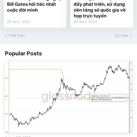
Bill Gates hối tiếc nhất
đẩy phát triển, sử dụng
cuộc đời mình
nền tảng số quốc gia về
họp trực tuyến
05 April, 2022
04 April, 2022
Mới hơn
Cũ hơn
Popular Posts