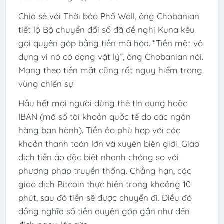
Chia sẻ với Thời báo Phố Wall, ông Chobanian
tiết lộ Bộ chuyển đổi số đã đề nghị Kuna kêu
gọi quyên góp bằng tiền mã hóa. “Tiền mặt vô
dụng vì nó có dạng vật lý”, ông Chobanian nói.
Mang theo tiền mặt cũng rất nguy hiểm trong
vùng chiến sự.
Hầu hết mọi người dùng thẻ tín dụng hoặc
IBAN (mã số tài khoản quốc tế do các ngân
hàng ban hành). Tiền ảo phù hợp với các
khoản thanh toán lớn và xuyên biên giới. Giao
dịch tiền ảo đặc biệt nhanh chóng so với
phương pháp truyền thống. Chẳng hạn, các
giao dịch Bitcoin thực hiện trong khoảng 10
phút, sau đó tiền sẽ được chuyển đi. Điều đó
đồng nghĩa số tiền quyên góp gần như đến