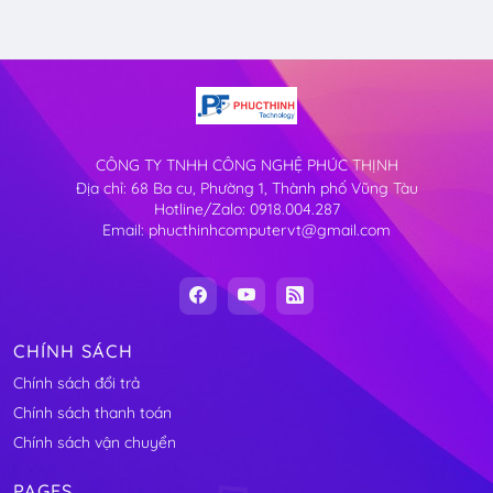
CÔNG TY TNHH CÔNG NGHỆ PHÚC THỊNH
Địa chỉ: 68 Ba cu, Phường 1, Thành phố Vũng Tàu
Hotline/Zalo: 0918.004.287
Email: phucthinhcomputervt@gmail.com
CHÍNH SÁCH
Chính sách đổi trả
Chính sách thanh toán
Chính sách vận chuyển
PAGES