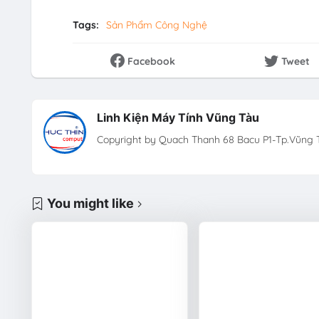
Tags:
Sản Phẩm Công Nghệ
Facebook
Tweet
Linh Kiện Máy Tính Vũng Tàu
Copyright by Quach Thanh 68 Bacu P1-Tp.Vũng T
You might like