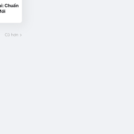
i: Chuẩn
Mới
Cũ hơn