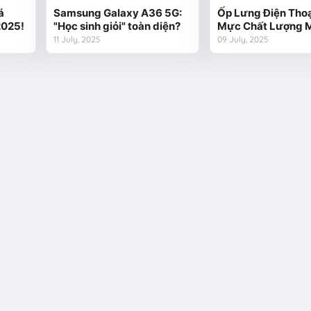
á
Samsung Galaxy A36 5G:
Ốp Lưng Điện Thoạ
2025!
"Học sinh giỏi" toàn diện?
Mực Chất Lượng 
11 July, 2025
09 July, 2025