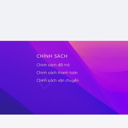
CHÍNH SÁCH
Chính sách đổi trả
Chính sách thanh toán
Chính sách vận chuyển