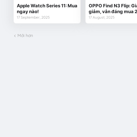
Apple Watch Series 11: Mua
OPPO Find N3 Flip: Gi
ngay nào!
giảm, vẫn đáng mua 
17 September, 2025
17 August, 2025
Mới hơn