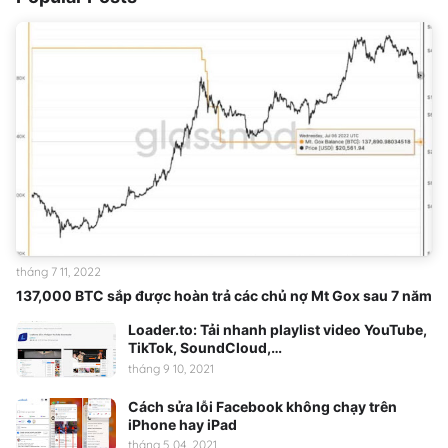
tháng 7 11, 2022
137,000 BTC sắp được hoàn trả các chủ nợ Mt Gox sau 7 năm
Loader.to: Tải nhanh playlist video YouTube,
TikTok, SoundCloud,…
tháng 9 10, 2021
Cách sửa lỗi Facebook không chạy trên
iPhone hay iPad
tháng 5 04, 2021