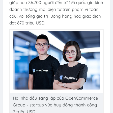
giúp hơn 86.700 người đến từ 195 quốc gia kinh
doanh thương mại điện tử trên phạm vi toàn
cầu, với tổng giá trị lượng hàng hóa giao dịch
đạt 670 triệu USD.
Hai nhà đầu sáng lập của OpenCommerce
Group - startup vừa huy động thành công
7 triệu USD.