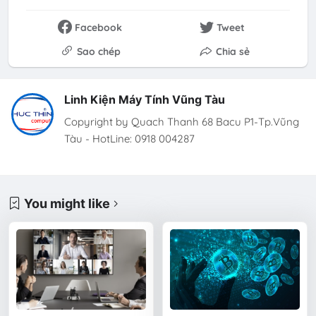
Facebook
Tweet
Sao chép
Chia sẻ
Linh Kiện Máy Tính Vũng Tàu
Copyright by Quach Thanh 68 Bacu P1-Tp.Vũng
Tàu - HotLine: 0918 004287
You might like