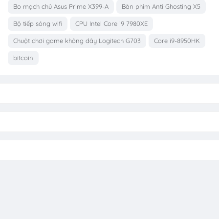
Bo mạch chủ Asus Prime X399-A
Bàn phím Anti Ghosting X5
Bộ tiếp sóng wifi
CPU Intel Core i9 7980XE
Chuột chơi game không dây Logitech G703
Core i9-8950HK
bitcoin