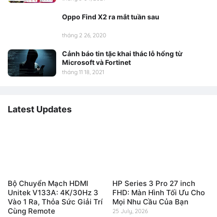
Oppo Find X2 ra mắt tuần sau
tháng 2 26, 2020
Cảnh báo tin tặc khai thác lỗ hổng từ
Microsoft và Fortinet
tháng 11 18, 2021
Latest Updates
Bộ Chuyển Mạch HDMI
HP Series 3 Pro 27 inch
Unitek V133A: 4K/30Hz 3
FHD: Màn Hình Tối Ưu Cho
Vào 1 Ra, Thỏa Sức Giải Trí
Mọi Nhu Cầu Của Bạn
Cùng Remote
25 July, 2026