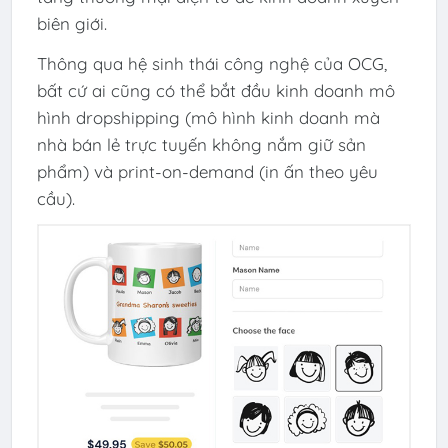
biên giới.
Thông qua hệ sinh thái công nghệ của OCG,
bất cứ ai cũng có thể bắt đầu kinh doanh mô
hình dropshipping (mô hình kinh doanh mà
nhà bán lẻ trực tuyến không nắm giữ sản
phẩm) và print-on-demand (in ấn theo yêu
cầu).