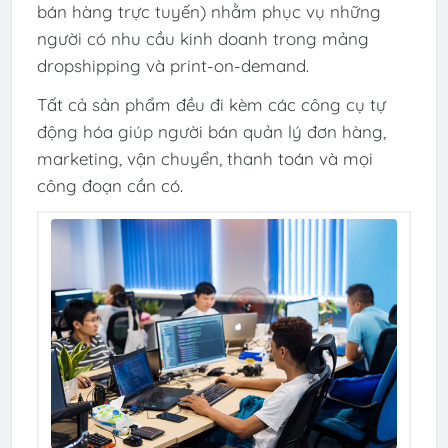
bán hàng trực tuyến) nhằm phục vụ những
người có nhu cầu kinh doanh trong mảng
dropshipping và print-on-demand.
Tất cả sản phẩm đều đi kèm các công cụ tự
động hóa giúp người bán quản lý đơn hàng,
marketing, vận chuyển, thanh toán và mọi
công đoạn cần có.