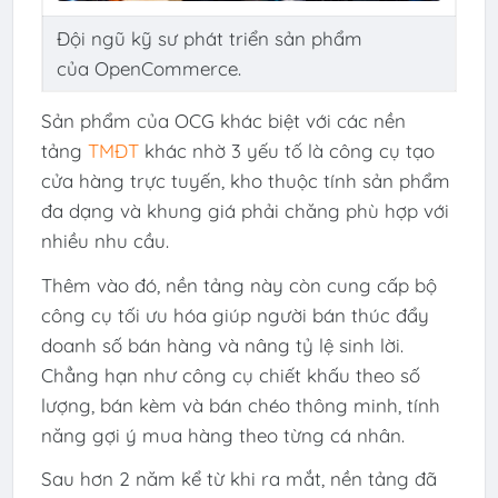
Đội ngũ kỹ sư phát triển sản phẩm
của OpenCommerce.
Sản phẩm của OCG khác biệt với các nền
tảng
TMĐT
khác nhờ 3 yếu tố là công cụ tạo
cửa hàng trực tuyến, kho thuộc tính sản phẩm
đa dạng và khung giá phải chăng phù hợp với
nhiều nhu cầu.
Thêm vào đó, nền tảng này còn cung cấp bộ
công cụ tối ưu hóa giúp người bán thúc đẩy
doanh số bán hàng và nâng tỷ lệ sinh lời.
Chẳng hạn như công cụ chiết khấu theo số
lượng, bán kèm và bán chéo thông minh, tính
năng gợi ý mua hàng theo từng cá nhân.
Sau hơn 2 năm kể từ khi ra mắt, nền tảng đã