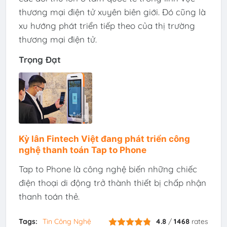
thương mại điện tử xuyên biên giới. Đó cũng là
xu hướng phát triển tiếp theo của thị trường
thương mại điện tử.
Trọng Đạt
Kỳ lân Fintech Việt đang phát triển công
nghệ thanh toán Tap to Phone
Tap to Phone là công nghệ biến những chiếc
điện thoại di động trở thành thiết bị chấp nhận
thanh toán thẻ.
Tags:
Tin Công Nghệ
4.8
/
1468
rates