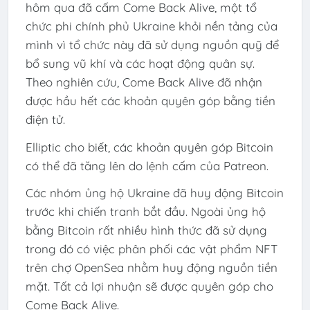
hôm qua đã cấm Come Back Alive, một tổ
chức phi chính phủ Ukraine khỏi nền tảng của
mình vì tổ chức này đã sử dụng nguồn quỹ để
bổ sung vũ khí và các hoạt động quân sự.
Theo nghiên cứu, Come Back Alive đã nhận
được hầu hết các khoản quyên góp bằng tiền
điện tử.
Elliptic cho biết, các khoản quyên góp Bitcoin
có thể đã tăng lên do lệnh cấm của Patreon.
Các nhóm ủng hộ Ukraine đã huy động Bitcoin
trước khi chiến tranh bắt đầu. Ngoài ủng hộ
bằng Bitcoin rất nhiều hình thức đã sử dụng
trong đó có việc phân phối các vật phẩm NFT
trên chợ OpenSea nhằm huy động nguồn tiền
mặt. Tất cả lợi nhuận sẽ được quyên góp cho
Come Back Alive.