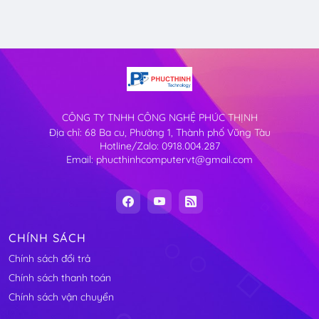
CÔNG TY TNHH CÔNG NGHỆ PHÚC THỊNH
Địa chỉ: 68 Ba cu, Phường 1, Thành phố Vũng Tàu
Hotline/Zalo: 0918.004.287
Email: phucthinhcomputervt@gmail.com
CHÍNH SÁCH
Chính sách đổi trả
Chính sách thanh toán
Chính sách vận chuyển