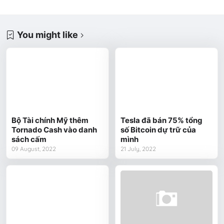
You might like
Bộ Tài chính Mỹ thêm
Tesla đã bán 75% tổng
Tornado Cash vào danh
số Bitcoin dự trữ của
sách cấm
mình
09 August, 2022
21 July, 2022