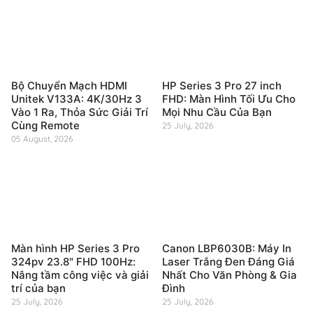
Bộ Chuyển Mạch HDMI
HP Series 3 Pro 27 inch
Unitek V133A: 4K/30Hz 3
FHD: Màn Hình Tối Ưu Cho
Vào 1 Ra, Thỏa Sức Giải Trí
Mọi Nhu Cầu Của Bạn
Cùng Remote
25 July, 2026
05 August, 2026
Màn hình HP Series 3 Pro
Canon LBP6030B: Máy In
324pv 23.8" FHD 100Hz:
Laser Trắng Đen Đáng Giá
Nâng tầm công việc và giải
Nhất Cho Văn Phòng & Gia
trí của bạn
Đình
25 July, 2026
25 July, 2026