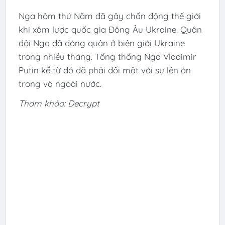
Nga hôm thứ Năm đã gây chấn động thế giới
khi xâm lược quốc gia Đông Âu Ukraine. Quân
đội Nga đã đóng quân ở biên giới Ukraine
trong nhiều tháng. Tổng thống Nga Vladimir
Putin kể từ đó đã phải đối mặt với sự lên án
trong và ngoài nước.
Tham khảo: Decrypt