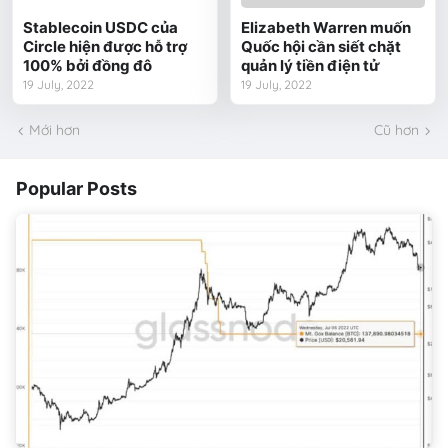
Stablecoin USDC của
Elizabeth Warren muốn
Circle hiện được hỗ trợ
Quốc hội cần siết chặt
100% bởi đồng đô
quản lý tiền điện tử
19 July, 2022
19 July, 2022
Mới hơn
Cũ hơn
Popular Posts