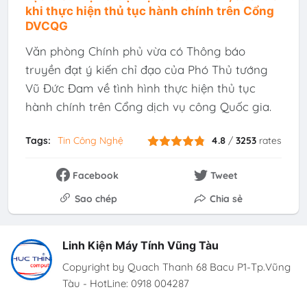
khi thực hiện thủ tục hành chính trên Cổng
DVCQG
Văn phòng Chính phủ vừa có Thông báo
truyền đạt ý kiến chỉ đạo của Phó Thủ tướng
Vũ Đức Đam về tình hình thực hiện thủ tục
hành chính trên Cổng dịch vụ công Quốc gia.
Tags:
Tin Công Nghệ
4.8
/
3253
rates
Facebook
Tweet
Sao chép
Chia sẻ
Linh Kiện Máy Tính Vũng Tàu
Copyright by Quach Thanh 68 Bacu P1-Tp.Vũng
Tàu - HotLine: 0918 004287