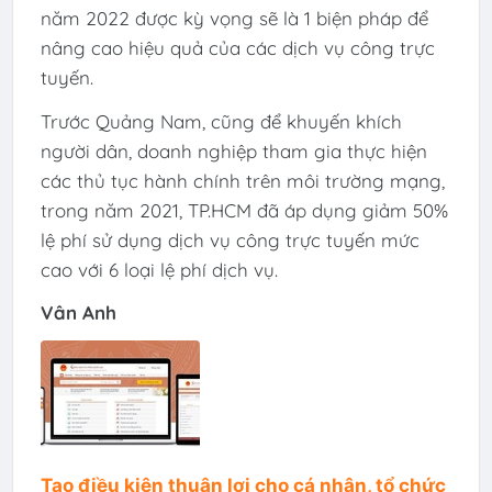
năm 2022 được kỳ vọng sẽ là 1 biện pháp để
nâng cao hiệu quả của các dịch vụ công trực
tuyến.
Trước Quảng Nam, cũng để khuyến khích
người dân, doanh nghiệp tham gia thực hiện
các thủ tục hành chính trên môi trường mạng,
trong năm 2021, TP.HCM đã áp dụng giảm 50%
lệ phí sử dụng dịch vụ công trực tuyến mức
cao với 6 loại lệ phí dịch vụ.
Vân Anh
Tạo điều kiện thuận lợi cho cá nhân, tổ chức