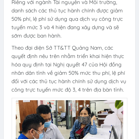
Riêng với ngành Tài nguyên và Môi trường,
danh sách các thủ tục hành chính được giảm
50% phí, lệ phí sử dụng qua dịch vụ công trực
tuyến mức 3 và 4 hiện đang xây dựng và sẽ
sớm được ban hành.
Theo đại diện Sở TT&TT Quảng Nam, các
quyết định nêu trên nhằm triển khai hiện thực
hóa quy định tại Nghị quyết 47 của Hội đồng
nhân dân tỉnh về giảm 50% mức thu phí, lệ phí
đối với các thủ tục hành chính sử dụng dịch vụ
công trực tuyến mức độ 3, 4 trên địa bàn tỉnh.