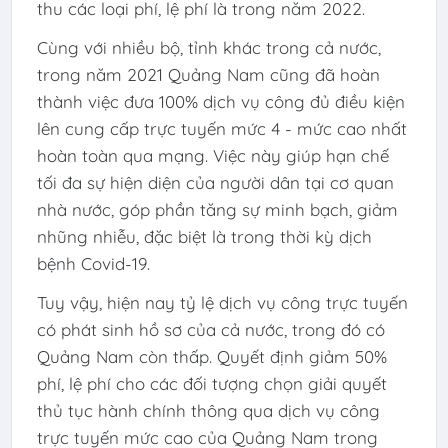
thu các loại phí, lệ phí là trong năm 2022.
Cùng với nhiều bộ, tỉnh khác trong cả nước,
trong năm 2021 Quảng Nam cũng đã hoàn
thành việc đưa 100% dịch vụ công đủ điều kiện
lên cung cấp trực tuyến mức 4 - mức cao nhất
hoàn toàn qua mạng. Việc này giúp hạn chế
tối đa sự hiện diện của người dân tại cơ quan
nhà nước, góp phần tăng sự minh bạch, giảm
nhũng nhiễu, đặc biệt là trong thời kỳ dịch
bệnh Covid-19.
Tuy vậy, hiện nay tỷ lệ dịch vụ công trực tuyến
có phát sinh hồ sơ của cả nước, trong đó có
Quảng Nam còn thấp. Quyết định giảm 50%
phí, lệ phí cho các đối tượng chọn giải quyết
thủ tục hành chính thông qua dịch vụ công
trực tuyến mức cao của Quảng Nam trong