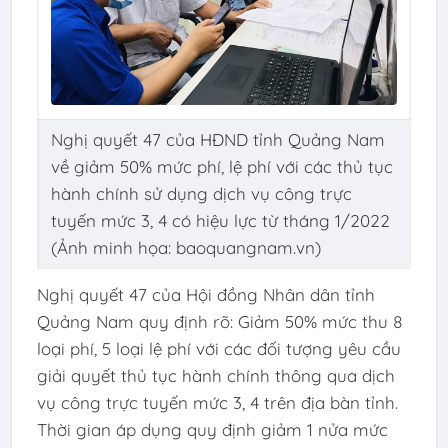
Nghị quyết 47 của HĐND tỉnh Quảng Nam
về giảm 50% mức phí, lệ phí với các thủ tục
hành chính sử dụng dịch vụ công trực
tuyến mức 3, 4 có hiệu lực từ tháng 1/2022
(Ảnh minh họa: baoquangnam.vn)
Nghị quyết 47 của Hội đồng Nhân dân tỉnh
Quảng Nam quy định rõ: Giảm 50% mức thu 8
loại phí, 5 loại lệ phí với các đối tượng yêu cầu
giải quyết thủ tục hành chính thông qua dịch
vụ công trực tuyến mức 3, 4 trên địa bàn tỉnh.
Thời gian áp dụng quy định giảm 1 nửa mức