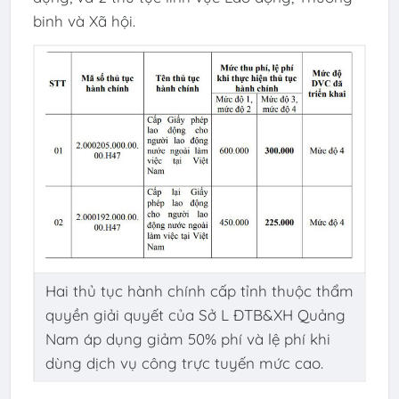
binh và Xã hội.
Hai thủ tục hành chính cấp tỉnh thuộc thẩm
quyền giải quyết của Sở L ĐTB&XH Quảng
Nam áp dụng giảm 50% phí và lệ phí khi
dùng dịch vụ công trực tuyến mức cao.