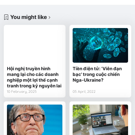
You might like
Hội nghị truyền hình
Tiền điện tử: ‘Viên đạn
mang lại cho các doanh
bạc' trong cuộc chiến
nghiệp một lợi thế cạnh
Nga-Ukraine?
tranh trong kỷ nguyên lai
10 February, 2025
05 April, 2022