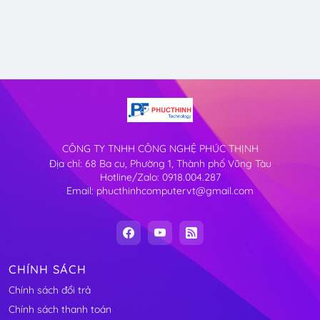
CÔNG TY TNHH CÔNG NGHỆ PHÚC THỊNH
Địa chỉ: 68 Ba cu, Phường 1, Thành phố Vũng Tàu
Hotline/Zalo: 0918.004.287
Email: phucthinhcomputervt@gmail.com
CHÍNH SÁCH
Chính sách đổi trả
Chính sách thanh toán