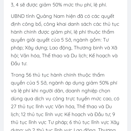
3, 4 sẽ được giảm 50% mức thu phí, lệ phí.
UBND tỉnh Quảng Nam hiện đã có các quyết
định công bố, công khai danh sách các thủ tục
hành chính được giảm phí, lệ phí thuộc thẩm
quyền giải quyết của 5 Sở, ngành gồm: Tư
pháp; Xây dựng; Lao động, Thương binh và Xã
hội; Văn hóa, Thể thao và Du lịch; Kế hoạch và
Đầu tư.
Trong 56 thủ tục hành chính thuộc thẩm
quyền của 5 Sở, ngành áp dụng giảm 50% phí
và lệ phí khi người dân, doanh nghiệp chọn
dùng qua dịch vụ công trực tuyến mức cao, có
27 thủ tục lĩnh vực Văn hóa, Thể thao và Du
lịch; 12 thủ tục lĩnh vực Kế hoạch và Đầu tư; 9
thủ tục lĩnh vực Tư pháp; 6 thủ tục lĩnh vực Xây
dựng; và 2 thủ tục lĩnh vực Lao động, Thương