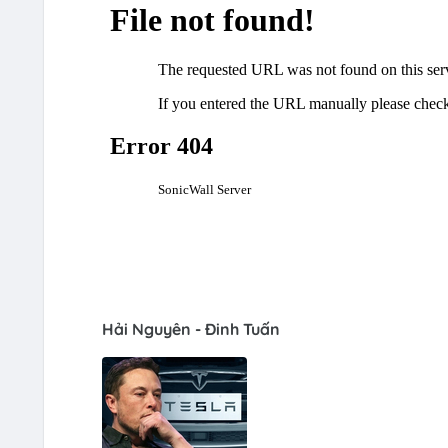
Hải Nguyên - Đinh Tuấn