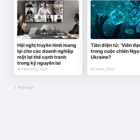
Hội nghị truyền hình mang
Tiền điện tử: ‘Viên đạ
lại cho các doanh nghiệp
trong cuộc chiến Nga
một lợi thế cạnh tranh
Ukraine?
trong kỷ nguyên lai
10 February, 2025
05 April, 2022
Mới hơn