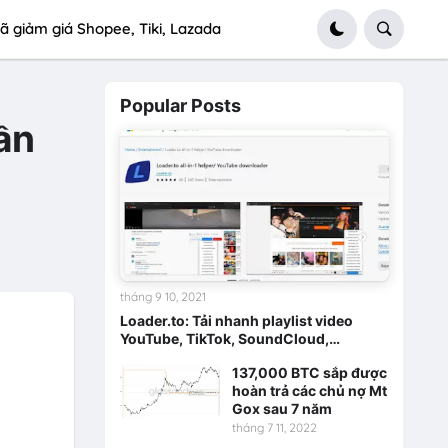
ã giảm giá Shopee, Tiki, Lazada
Popular Posts
ần
tháng 9 10, 2021
Loader.to: Tải nhanh playlist video
YouTube, TikTok, SoundCloud,…
137,000 BTC sắp được
hoàn trả các chủ nợ Mt
Gox sau 7 năm
tháng 7 11, 2022