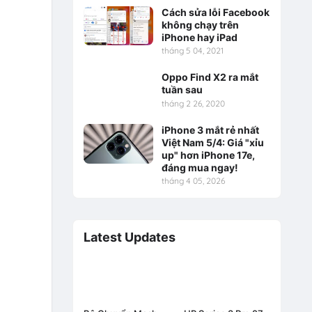
Cách sửa lỗi Facebook
không chạy trên
iPhone hay iPad
tháng 5 04, 2021
Oppo Find X2 ra mắt
tuần sau
tháng 2 26, 2020
iPhone 3 mắt rẻ nhất
Việt Nam 5/4: Giá "xỉu
up" hơn iPhone 17e,
đáng mua ngay!
tháng 4 05, 2026
Latest Updates