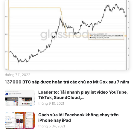
tháng 7 11, 2022
137,000 BTC sắp được hoàn trả các chủ nợ Mt Gox sau 7 năm
Loader.to: Tải nhanh playlist video YouTube,
TikTok, SoundCloud,…
tháng 9 10, 2021
Cách sửa lỗi Facebook không chạy trên
iPhone hay iPad
tháng 5 04, 2021