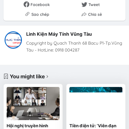
Facebook
Tweet
Sao chép
Chia sẻ
Linh Kiện Máy Tính Vũng Tàu
Copyright by Quach Thanh 68 Bacu P1-Tp.Vũng
Tàu - HotLine: 0918 004287
You might like
Hội nghị truyền hình
Tiền điện tử: ‘Viên đạn