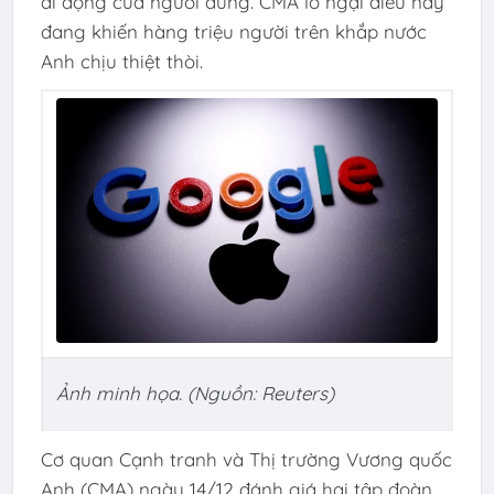
di động của người dùng. CMA lo ngại điều này
đang khiến hàng triệu người trên khắp nước
Anh chịu thiệt thòi.
Ảnh minh họa. (Nguồn: Reuters)
Cơ quan Cạnh tranh và Thị trường Vương quốc
Anh (CMA) ngày 14/12 đánh giá hai tập đoàn