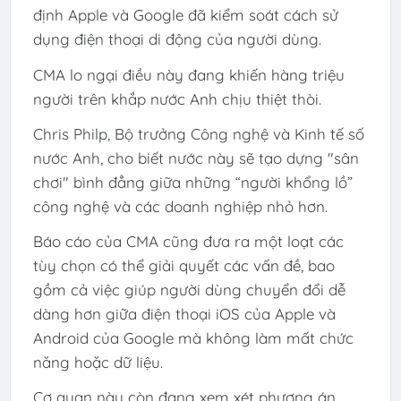
định Apple và Google đã kiểm soát cách sử
dụng điện thoại di động của người dùng.
CMA lo ngại điều này đang khiến hàng triệu
người trên khắp nước Anh chịu thiệt thòi.
Chris Philp, Bộ trưởng Công nghệ và Kinh tế số
nước Anh, cho biết nước này sẽ tạo dựng "sân
chơi" bình đẳng giữa những “người khổng lồ”
công nghệ và các doanh nghiệp nhỏ hơn.
Báo cáo của CMA cũng đưa ra một loạt các
tùy chọn có thể giải quyết các vấn đề, bao
gồm cả việc giúp người dùng chuyển đổi dễ
dàng hơn giữa điện thoại iOS của Apple và
Android của Google mà không làm mất chức
năng hoặc dữ liệu.
Cơ quan này còn đang xem xét phương án