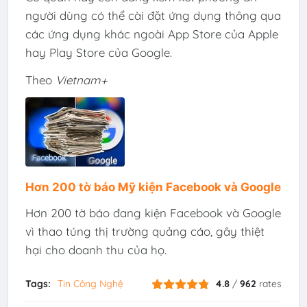
người dùng có thể cài đặt ứng dụng thông qua
các ứng dụng khác ngoài App Store của Apple
hay Play Store của Google.
Theo
Vietnam+
Hơn 200 tờ báo Mỹ kiện Facebook và Google
Hơn 200 tờ báo đang kiện Facebook và Google
vì thao túng thị trường quảng cáo, gây thiệt
hại cho doanh thu của họ.
Tags:
Tin Công Nghệ
4.8
/
962
rates