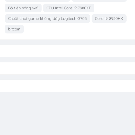
Bộ tiếp sóng wifi
CPU Intel Core i9 7980XE
Chuột chơi game không dây Logitech G703
Core i9-8950HK
bitcoin