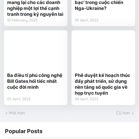
mang lại cho các doanh
bạc' trong cuộc chiến
nghiệp một lợi thế cạnh
Nga-Ukraine?
tranh trong kỷ nguyên lai
10 February, 2025
05 April, 2022
Ba điều tỉ phú công nghệ
Phê duyệt kế hoạch thúc
Bill Gates hối tiếc nhất
đẩy phát triển, sử dụng
cuộc đời mình
nền tảng số quốc gia về
họp trực tuyến
05 April, 2022
04 April, 2022
Mới hơn
Cũ hơn
Popular Posts