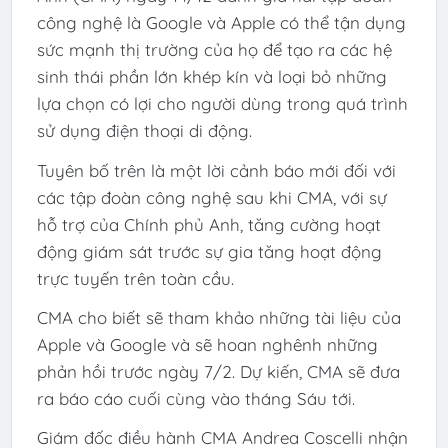
công nghệ là Google và Apple có thể tận dụng
sức mạnh thị trường của họ để tạo ra các hệ
sinh thái phần lớn khép kín và loại bỏ những
lựa chọn có lợi cho người dùng trong quá trình
sử dụng điện thoại di động.
Tuyên bố trên là một lời cảnh báo mới đối với
các tập đoàn công nghệ sau khi CMA, với sự
hỗ trợ của Chính phủ Anh, tăng cường hoạt
động giám sát trước sự gia tăng hoạt động
trực tuyến trên toàn cầu.
CMA cho biết sẽ tham khảo những tài liệu của
Apple và Google và sẽ hoan nghênh những
phản hồi trước ngày 7/2. Dự kiến, CMA sẽ đưa
ra báo cáo cuối cùng vào tháng Sáu tới.
Giám đốc điều hành CMA Andrea Coscelli nhận