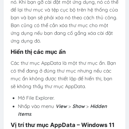
nó. Khi bạn gỡ cài đặt một ứng dụng, nó có thể
để lại thư mục và tệp cục bộ trên hệ thống của
bạn và bạn sẽ phải xóa nó theo cách thủ công.
Bạn cũng có thể cần xóa thư mục cho một
ứng dụng nếu bạn đang cố gắng xóa cài đặt
ứng dụng đó.
Hiển thị các mục ẩn
Các thư mục AppData là một thư mục ẩn. Bạn
có thể đang ở đúng thư mục nhưng nếu các
mục ẩn không được thiết lập để hiển thị, bạn
sẽ không thấy thư mục AppData.
Mở File Explorer.
Nhấp vào menu
View
>
Show
>
Hidden
Items
.
Vị trí thư mục AppData – Windows 11