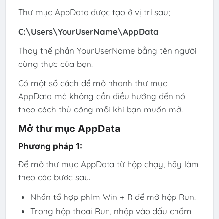
Thư mục AppData được tạo ở vị trí sau;
C:\Users\YourUserName\AppData
Thay thế phần YourUserName bằng tên người
dùng thực của bạn.
Có một số cách để mở nhanh thư mục
AppData mà không cần điều hướng đến nó
theo cách thủ công mỗi khi bạn muốn mở.
Mở thư mục AppData
Phương pháp 1:
Để mở thư mục AppData từ hộp chạy, hãy làm
theo các bước sau.
Nhấn tổ hợp phím Win + R để mở hộp Run.
Trong hộp thoại Run, nhập vào dấu chấm