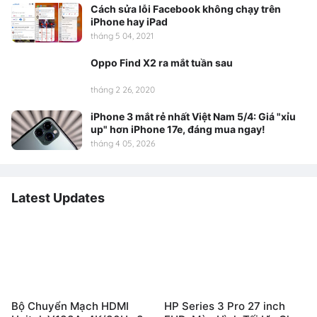
Cách sửa lỗi Facebook không chạy trên
iPhone hay iPad
tháng 5 04, 2021
Oppo Find X2 ra mắt tuần sau
tháng 2 26, 2020
iPhone 3 mắt rẻ nhất Việt Nam 5/4: Giá "xỉu
up" hơn iPhone 17e, đáng mua ngay!
tháng 4 05, 2026
Latest Updates
Bộ Chuyển Mạch HDMI
HP Series 3 Pro 27 inch