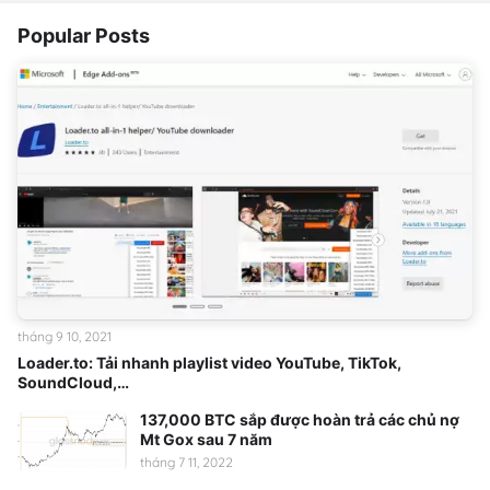
Popular Posts
tháng 9 10, 2021
Loader.to: Tải nhanh playlist video YouTube, TikTok,
SoundCloud,…
137,000 BTC sắp được hoàn trả các chủ nợ
Mt Gox sau 7 năm
tháng 7 11, 2022