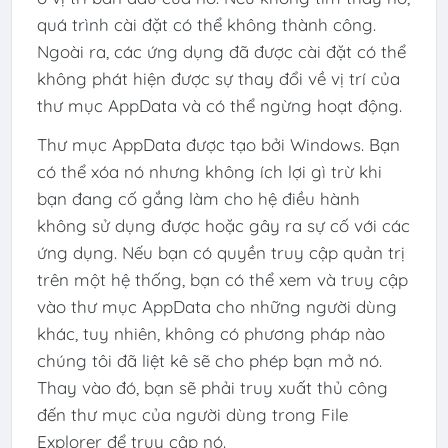
quá trình cài đặt có thể không thành công.
Ngoài ra, các ứng dụng đã được cài đặt có thể
không phát hiện được sự thay đổi về vị trí của
thư mục AppData và có thể ngừng hoạt động.
Thư mục AppData được tạo bởi Windows. Bạn
có thể xóa nó nhưng không ích lợi gì trừ khi
bạn đang cố gắng làm cho hệ điều hành
không sử dụng được hoặc gây ra sự cố với các
ứng dụng. Nếu bạn có quyền truy cập quản trị
trên một hệ thống, bạn có thể xem và truy cập
vào thư mục AppData cho những người dùng
khác, tuy nhiên, không có phương pháp nào
chúng tôi đã liệt kê sẽ cho phép bạn mở nó.
Thay vào đó, bạn sẽ phải truy xuất thủ công
đến thư mục của người dùng trong File
Explorer để truy cập nó.