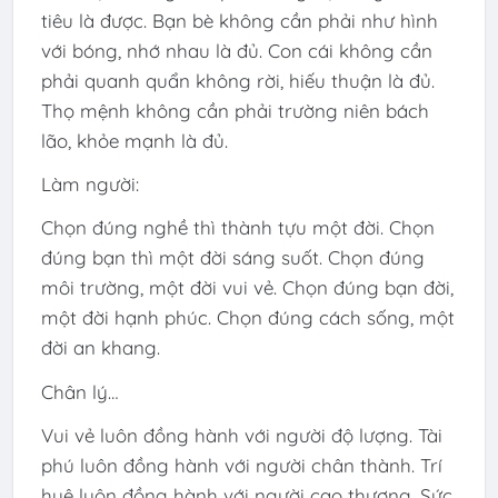
tiêu là được. Bạn bè không cần phải như hình
với bóng, nhớ nhau là đủ. Con cái không cần
phải quanh quẩn không rời, hiếu thuận là đủ.
Thọ mệnh không cần phải trường niên bách
lão, khỏe mạnh là đủ.
Làm người:
Chọn đúng nghề thì thành tựu một đời. Chọn
đúng bạn thì một đời sáng suốt. Chọn đúng
môi trường, một đời vui vẻ. Chọn đúng bạn đời,
một đời hạnh phúc. Chọn đúng cách sống, một
đời an khang.
Chân lý…
Vui vẻ luôn đồng hành với người độ lượng. Tài
phú luôn đồng hành với người chân thành. Trí
huệ luôn đồng hành với người cao thượng. Sức