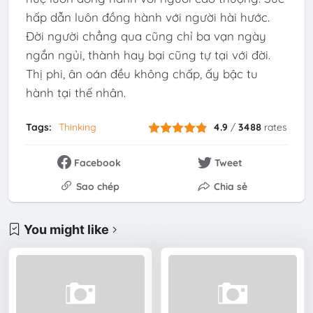
hấp dẫn luôn đồng hành với người hài hước.
Đời người chẳng qua cũng chỉ ba vạn ngày
ngắn ngủi, thành hay bại cũng tự tại với đời.
Thị phi, ân oán đều không chấp, ấy bậc tu
hành tại thế nhân.
Tags:
Thinking
4.9
/
3488
rates
Facebook
Tweet
Sao chép
Chia sẻ
You might like