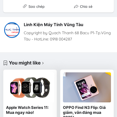
Sao chép
Chia sẻ
Linh Kiện Máy Tính Vũng Tàu
Copyright by Quach Thanh 68 Bacu P1-Tp.Vũng
Tàu - HotLine: 0918 004287
You might like
Apple Watch Series 11:
OPPO Find N3 Flip: Giá
Mua ngay nào!
giảm, vẫn đáng mua