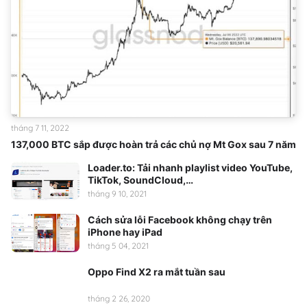
tháng 7 11, 2022
137,000 BTC sắp được hoàn trả các chủ nợ Mt Gox sau 7 năm
Loader.to: Tải nhanh playlist video YouTube,
TikTok, SoundCloud,…
tháng 9 10, 2021
Cách sửa lỗi Facebook không chạy trên
iPhone hay iPad
tháng 5 04, 2021
Oppo Find X2 ra mắt tuần sau
tháng 2 26, 2020