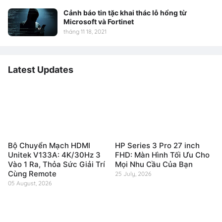
Cảnh báo tin tặc khai thác lỗ hổng từ
Microsoft và Fortinet
tháng 11 18, 2021
Latest Updates
Bộ Chuyển Mạch HDMI
HP Series 3 Pro 27 inch
Unitek V133A: 4K/30Hz 3
FHD: Màn Hình Tối Ưu Cho
Vào 1 Ra, Thỏa Sức Giải Trí
Mọi Nhu Cầu Của Bạn
Cùng Remote
25 July, 2026
05 August, 2026