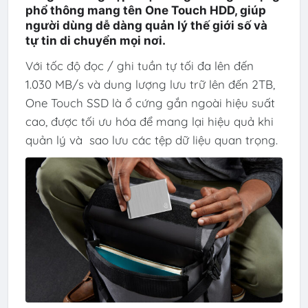
phổ thông mang tên One Touch HDD, giúp
người dùng dễ dàng quản lý thế giới số và
tự tin di chuyển mọi nơi.
Với tốc độ đọc / ghi tuần tự tối đa lên đến
1.030 MB/s và dung lượng lưu trữ lên đến 2TB,
One Touch SSD là ổ cứng gắn ngoài hiệu suất
cao, được tối ưu hóa để mang lại hiệu quả khi
quản lý và sao lưu các tệp dữ liệu quan trọng.