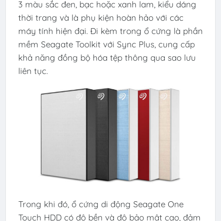
3 màu sắc đen, bạc hoặc xanh lam, kiểu dáng
thời trang và là phụ kiện hoàn hảo với các
máy tính hiện đại. Đi kèm trong ổ cứng là phần
mềm Seagate Toolkit với Sync Plus, cung cấp
khả năng đồng bộ hóa tệp thông qua sao lưu
liên tục.
Trong khi đó, ổ cứng di động Seagate One
Touch HDD có độ bền và độ bảo mật cao, đảm