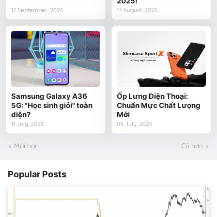
2025!
17 September, 2025
17 August, 2025
Samsung Galaxy A36
Ốp Lưng Điện Thoại:
5G: "Học sinh giỏi" toàn
Chuẩn Mực Chất Lượng
diện?
Mới
11 July, 2025
09 July, 2025
Mới hơn
Cũ hơn
Popular Posts