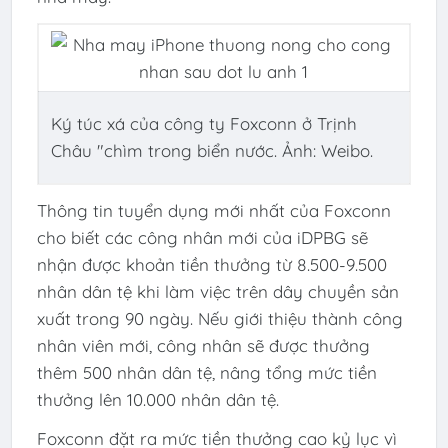
Ký túc xá của công ty Foxconn ở Trịnh
Châu "chìm trong biển nước. Ảnh: Weibo.
Thông tin tuyển dụng mới nhất của Foxconn
cho biết các công nhân mới của iDPBG sẽ
nhận được khoản tiền thưởng từ 8.500-9.500
nhân dân tệ khi làm việc trên dây chuyền sản
xuất trong 90 ngày. Nếu giới thiệu thành công
nhân viên mới, công nhân sẽ được thưởng
thêm 500 nhân dân tệ, nâng tổng mức tiền
thưởng lên 10.000 nhân dân tệ.
Foxconn đặt ra mức tiền thưởng cao kỷ lục vì