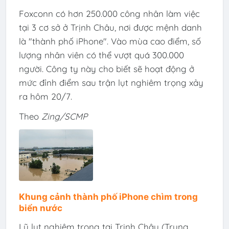
Foxconn có hơn 250.000 công nhân làm việc
tại 3 cơ sở ở Trịnh Châu, nơi được mệnh danh
là "thành phố iPhone". Vào mùa cao điểm, số
lượng nhân viên có thể vượt quá 300.000
người. Công ty này cho biết sẽ hoạt động ở
mức đỉnh điểm sau trận lụt nghiêm trọng xảy
ra hôm 20/7.
Theo
Zing/SCMP
Khung cảnh thành phố iPhone chìm trong
biển nước
Lũ lụt nghiêm trọng tại Trịnh Châu (Trung