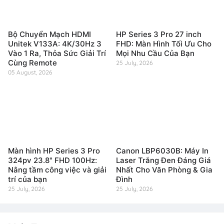
Bộ Chuyển Mạch HDMI
HP Series 3 Pro 27 inch
Unitek V133A: 4K/30Hz 3
FHD: Màn Hình Tối Ưu Cho
Vào 1 Ra, Thỏa Sức Giải Trí
Mọi Nhu Cầu Của Bạn
Cùng Remote
25 July, 2026
05 August, 2026
Màn hình HP Series 3 Pro
Canon LBP6030B: Máy In
324pv 23.8" FHD 100Hz:
Laser Trắng Đen Đáng Giá
Nâng tầm công việc và giải
Nhất Cho Văn Phòng & Gia
trí của bạn
Đình
25 July, 2026
25 July, 2026