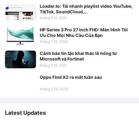
Loader.to: Tải nhanh playlist video YouTube,
TikTok, SoundCloud,…
tháng 9 10, 2021
HP Series 3 Pro 27 inch FHD: Màn Hình Tối
Ưu Cho Mọi Nhu Cầu Của Bạn
tháng 7 25, 2026
Cảnh báo tin tặc khai thác lỗ hổng từ
Microsoft và Fortinet
tháng 11 18, 2021
Oppo Find X2 ra mắt tuần sau
tháng 2 26, 2020
Latest Updates