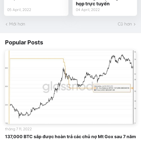
họp trực tuyến
05 April, 2022
04 April, 2022
Mới hơn
Cũ hơn
Popular Posts
tháng 7 11, 2022
137,000 BTC sắp được hoàn trả các chủ nợ Mt Gox sau 7 năm