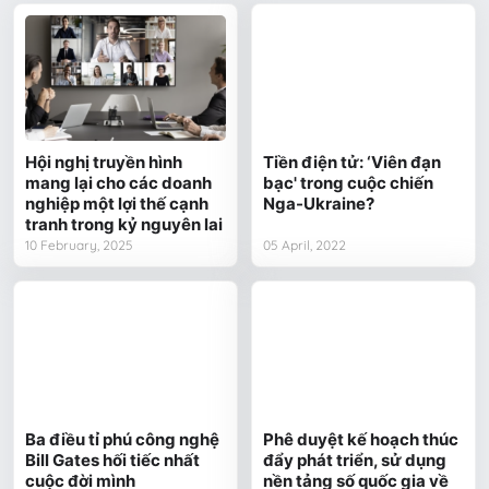
Hội nghị truyền hình
Tiền điện tử: ‘Viên đạn
mang lại cho các doanh
bạc' trong cuộc chiến
nghiệp một lợi thế cạnh
Nga-Ukraine?
tranh trong kỷ nguyên lai
10 February, 2025
05 April, 2022
Ba điều tỉ phú công nghệ
Phê duyệt kế hoạch thúc
Bill Gates hối tiếc nhất
đẩy phát triển, sử dụng
cuộc đời mình
nền tảng số quốc gia về