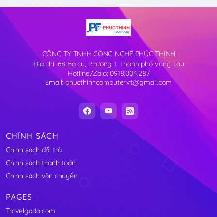
CÔNG TY TNHH CÔNG NGHỆ PHÚC THỊNH
Địa chỉ: 68 Ba cu, Phường 1, Thành phố Vũng Tàu
Hotline/Zalo: 0918.004.287
Email: phucthinhcomputervt@gmail.com
CHÍNH SÁCH
Chính sách đổi trả
Chính sách thanh toán
Chính sách vận chuyển
PAGES
Travelgoda.com