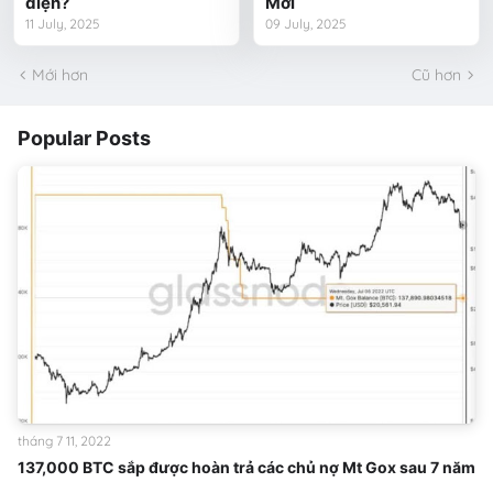
diện?
Mới
11 July, 2025
09 July, 2025
Mới hơn
Cũ hơn
Popular Posts
tháng 7 11, 2022
137,000 BTC sắp được hoàn trả các chủ nợ Mt Gox sau 7 năm