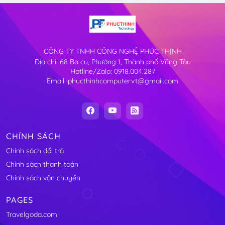
CÔNG TY TNHH CÔNG NGHỆ PHÚC THỊNH
Địa chỉ: 68 Ba cu, Phường 1, Thành phố Vũng Tàu
Hotline/Zalo: 0918.004.287
Email: phucthinhcomputervt@gmail.com
CHÍNH SÁCH
Chính sách đổi trả
Chính sách thanh toán
Chính sách vận chuyển
PAGES
Travelgoda.com