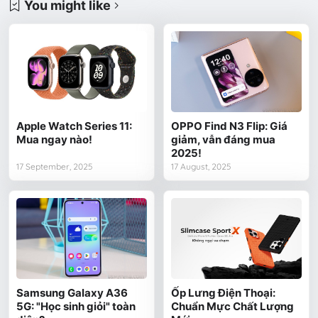
You might like
Apple Watch Series 11:
OPPO Find N3 Flip: Giá
Mua ngay nào!
giảm, vẫn đáng mua
2025!
17 September, 2025
17 August, 2025
Samsung Galaxy A36
Ốp Lưng Điện Thoại:
5G: "Học sinh giỏi" toàn
Chuẩn Mực Chất Lượng