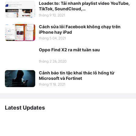
Loader.to: Tải nhanh playlist video YouTube,
TikTok, SoundCloud,…
tháng 9 10, 2021
Cách sửa lỗi Facebook không chạy trên
iPhone hay iPad
tháng 5 04, 2021
Oppo Find X2 ra mắt tuần sau
tháng 2 26, 2020
Cảnh báo tin tặc khai thác lỗ hổng từ
Microsoft và Fortinet
tháng 11 18, 2021
Latest Updates