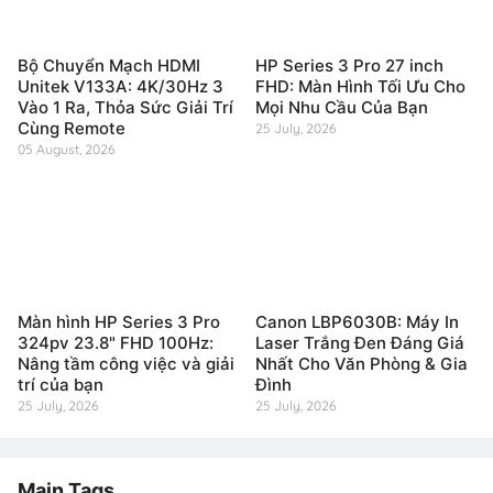
Bộ Chuyển Mạch HDMI
HP Series 3 Pro 27 inch
Unitek V133A: 4K/30Hz 3
FHD: Màn Hình Tối Ưu Cho
Vào 1 Ra, Thỏa Sức Giải Trí
Mọi Nhu Cầu Của Bạn
Cùng Remote
25 July, 2026
05 August, 2026
Màn hình HP Series 3 Pro
Canon LBP6030B: Máy In
324pv 23.8" FHD 100Hz:
Laser Trắng Đen Đáng Giá
Nâng tầm công việc và giải
Nhất Cho Văn Phòng & Gia
trí của bạn
Đình
25 July, 2026
25 July, 2026
Main Tags