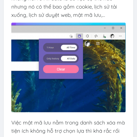
nhưng nó có thể bao gồm cookie, lịch sử tải
xuống, lịch sử duyệt web, mật mã lưu,…
Việc mật mã lưu nằm trong danh sách xóa mà
tiện ích không hỗ trợ chọn lựa thì khá rắc rối