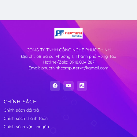
CÔNG TY TNHH CÔNG NGHỆ PHÚC THỊNH
Địa chỉ: 68 Ba cu, Phường 1, Thành phố Vũng Tàu
Hotline/Zalo: 0918.004.287
Email: phucthinhcomputervt@gmail.com
CHÍNH SÁCH
Chính sách đổi trả
Chính sách thanh toán
Chính sách vận chuyển