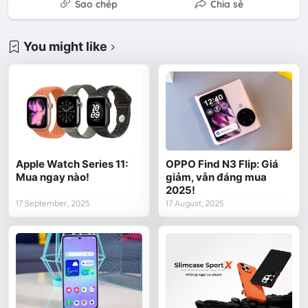
Sao chép
Chia sẻ
You might like
Apple Watch Series 11:
OPPO Find N3 Flip: Giá
Mua ngay nào!
giảm, vẫn đáng mua
2025!
17 September, 2025
17 August, 2025