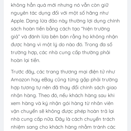
không hẳn quá mới nhưng nó vẫn còn giữ
nguyên tác dụng đối với một số hãng như
Apple. Dạng lừa đảo này thường lợi dụng chính
sách hoàn tiền bằng cách tạo “hiện trường
giả” và đánh lừa bên bán rằng họ không nhận
được hàng vì một lý do nào đó. Trong đa số
trường hợp, các nhà cung cấp thường phải
hoàn lại tiền.
Trước đây, các trang thương mại điện tử như
Amazon hay eBay cũng từng gặp phải trường
hợp tương tự nên đã thay đổi chính sách giao
nhận hàng. Theo đó, nếu khách hàng sau khi
xem hàng và ký nhận gói hàng từ nhân viên
vận chuyển sẽ không được phép hoàn trả lại
nhà cung cấp nữa. Đây là cách chuyển trách
nhiệm sang cho khách hàng nhằm tránh các