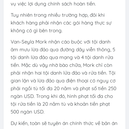
vụ việc lợi dụng chính sách hoàn tiền.
Tuy nhiên trong nhiều trường hợp, đôi khi
khách hàng phải nhận các gói hàng thực sự
không có gì bên trong.
Van-Seyla Mork nhận cáo buộc với tội danh
âm mưu lừa đảo qua đường dây viễn thông, 5
tội danh lừa đảo qua mạng và 4 tội danh rửa
tiền. Mặc dù vậy nhờ bào chữa, Mork chỉ còn
phải nhận hai tội danh lửa đảo và rửa tiền. Tội
gian lận và lừa đảo qua điện thoại có nguy cơ
phải ngồi tù tối đa 20 năm và phạt số tiền 250
ngàn USD. Trong khi đó, hình phạt tối đa cho
tội rửa tiền là 20 năm tù và khoản tiền phạt
500 ngàn USD.
Dự kiến, toàn sẽ tuyên án chính thức về bản án