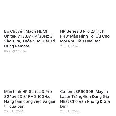
Bộ Chuyển Mạch HDMI
HP Series 3 Pro 27 inch
Unitek V133A: 4K/30Hz 3
FHD: Màn Hình Tối Ưu Cho
Vào 1 Ra, Thỏa Sức Giải Trí
Mọi Nhu Cầu Của Bạn
Cùng Remote
25 July, 2026
05 August, 2026
Màn hình HP Series 3 Pro
Canon LBP6030B: Máy In
324pv 23.8" FHD 100Hz:
Laser Trắng Đen Đáng Giá
Nâng tầm công việc và giải
Nhất Cho Văn Phòng & Gia
trí của bạn
Đình
25 July, 2026
25 July, 2026