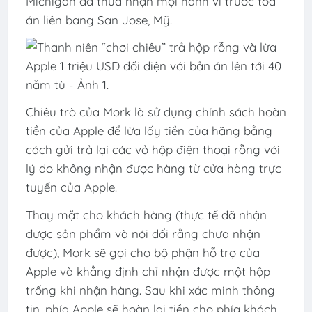
Michigan đã thừa nhận mọi hành vi trước tòa
án liên bang San Jose, Mỹ.
Chiêu trò của Mork là sử dụng chính sách hoàn
tiền của Apple để lừa lấy tiền của hãng bằng
cách gửi trả lại các vỏ hộp điện thoại rỗng với
lý do không nhận được hàng từ cửa hàng trực
tuyến của Apple.
Thay mặt cho khách hàng (thực tế đã nhận
được sản phẩm và nói dối rằng chưa nhận
được), Mork sẽ gọi cho bộ phận hỗ trợ của
Apple và khẳng định chỉ nhận được một hộp
trống khi nhận hàng. Sau khi xác minh thông
tin, phía Apple sẽ hoàn lại tiền cho phía khách