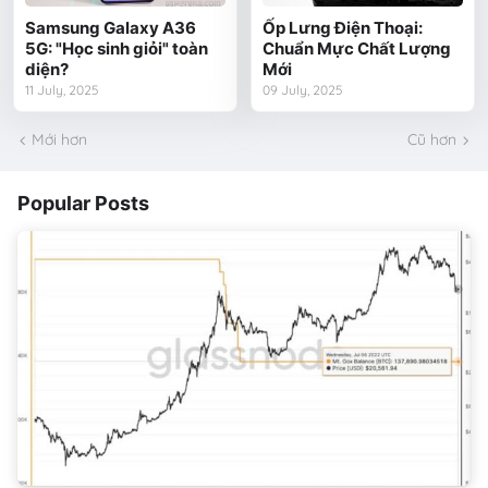
Samsung Galaxy A36
Ốp Lưng Điện Thoại:
5G: "Học sinh giỏi" toàn
Chuẩn Mực Chất Lượng
diện?
Mới
11 July, 2025
09 July, 2025
Mới hơn
Cũ hơn
Popular Posts