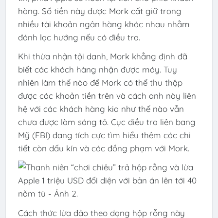
hàng. Số tiền này được Mork cất giữ trong
nhiều tài khoản ngân hàng khác nhau nhằm
đánh lạc hướng nếu có điều tra.
Khi thừa nhận tội danh, Mork khẳng định đã
biết các khách hàng nhận được máy. Tuy
nhiên làm thế nào để Mork có thể thu thập
được các khoản tiền trên và cách anh này liên
hệ với các khách hàng kia như thế nào vẫn
chưa được làm sáng tỏ. Cục điều tra liên bang
Mỹ (FBI) đang tích cực tìm hiểu thêm các chi
tiết còn dấu kín và các đồng phạm với Mork.
Cách thức lừa đảo theo dạng hộp rỗng này