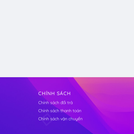
CHÍNH SÁCH
Chính sách đổi trả
Chính sách thanh toán
Chính sách vận chuyển