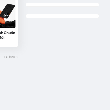
i: Chuẩn
Mới
Cũ hơn