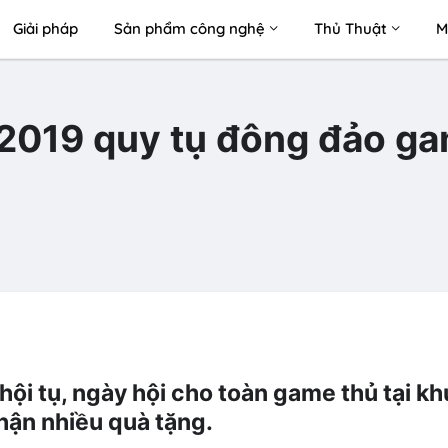
Giải pháp
Sản phẩm công nghệ
Thủ Thuật
M
 2019 quy tụ đông đảo g
ội tụ, ngày hội cho toàn game thủ tại kh
hận nhiều quà tặng.