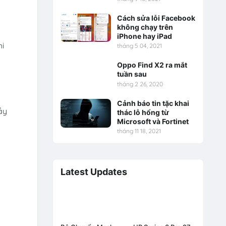
Cách sửa lỗi Facebook
không chạy trên
iPhone hay iPad
hi
tháng 5 04, 2021
Oppo Find X2 ra mắt
tuần sau
tháng 2 26, 2020
Cảnh báo tin tặc khai
ầy
thác lỗ hổng từ
Microsoft và Fortinet
tháng 11 18, 2021
Latest Updates