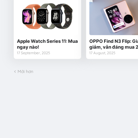
Apple Watch Series 11: Mua
OPPO Find N3 Flip: Gi
ngay nào!
giảm, vẫn đáng mua 
17 September, 2025
17 August, 2025
Mới hơn