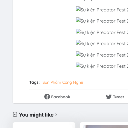
Tags:
Sản Phẩm Công Nghệ
Facebook
Tweet
You might like