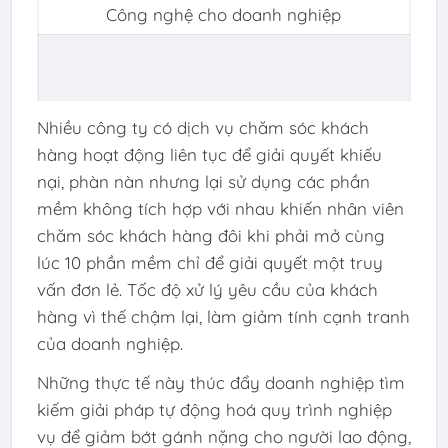
Nhiều công ty có dịch vụ chăm sóc khách
hàng hoạt động liên tục để giải quyết khiếu
nại, phàn nàn nhưng lại sử dụng các phần
mềm không tích hợp với nhau khiến nhân viên
chăm sóc khách hàng đôi khi phải mở cùng
lúc 10 phần mềm chỉ để giải quyết một truy
vấn đơn lẻ. Tốc độ xử lý yêu cầu của khách
hàng vì thế chậm lại, làm giảm tính cạnh tranh
của doanh nghiệp.
Những thực tế này thúc đẩy doanh nghiệp tìm
kiếm giải pháp tự động hoá quy trình nghiệp
vụ để giảm bớt gánh nặng cho người lao động,