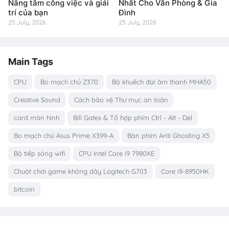
Nâng tầm công việc và giải
Nhất Cho Văn Phòng & Gia
trí của bạn
Đình
25 July, 2026
25 July, 2026
Main Tags
CPU
Bo mạch chủ Z370
Bộ khuếch đại âm thanh MHA50
Creative Sound
Cách bảo vệ Thư mục an toàn
card màn hình
Bill Gates & Tổ hợp phím Ctrl - Alt - Del
Bo mạch chủ Asus Prime X399-A
Bàn phím Anti Ghosting X5
Bộ tiếp sóng wifi
CPU Intel Core i9 7980XE
Chuột chơi game không dây Logitech G703
Core i9-8950HK
bitcoin