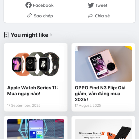
Facebook
Tweet
Sao chép
Chia sẻ
You might like
Apple Watch Series 11:
OPPO Find N3 Flip: Giá
Mua ngay nào!
giảm, vẫn đáng mua
2025!
17 September, 2025
17 August, 2025