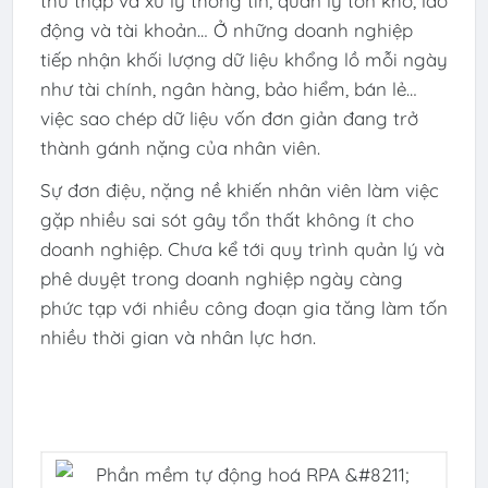
thu thập và xử lý thông tin, quản lý tồn kho, lao
động và tài khoản… Ở những doanh nghiệp
tiếp nhận khối lượng dữ liệu khổng lồ mỗi ngày
như tài chính, ngân hàng, bảo hiểm, bán lẻ…
việc sao chép dữ liệu vốn đơn giản đang trở
thành gánh nặng của nhân viên.
Sự đơn điệu, nặng nề khiến nhân viên làm việc
gặp nhiều sai sót gây tổn thất không ít cho
doanh nghiệp. Chưa kể tới quy trình quản lý và
phê duyệt trong doanh nghiệp ngày càng
phức tạp với nhiều công đoạn gia tăng làm tốn
nhiều thời gian và nhân lực hơn.