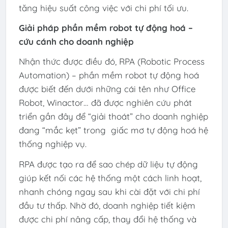
tăng hiệu suất công việc với chi phí tối ưu.
Giải pháp phần mềm robot tự động hoá –
cứu cánh cho doanh nghiệp
Nhận thức được điều đó, RPA (Robotic Process
Automation) – phần mềm robot tự động hoá
được biết đến dưới những cái tên như Office
Robot, Winactor… đã được nghiên cứu phát
triển gần đây để “giải thoát” cho doanh nghiệp
đang “mắc kẹt” trong giấc mơ tự động hoá hệ
thống nghiệp vụ.
RPA được tạo ra để sao chép dữ liệu tự động
giúp kết nối các hệ thống một cách linh hoạt,
nhanh chóng ngay sau khi cài đặt với chi phí
đầu tư thấp. Nhờ đó, doanh nghiệp tiết kiệm
được chi phí nâng cấp, thay đổi hệ thống và