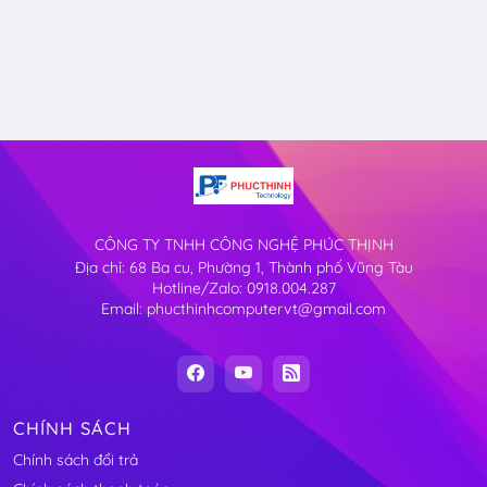
CÔNG TY TNHH CÔNG NGHỆ PHÚC THỊNH
Địa chỉ: 68 Ba cu, Phường 1, Thành phố Vũng Tàu
Hotline/Zalo: 0918.004.287
Email: phucthinhcomputervt@gmail.com
CHÍNH SÁCH
Chính sách đổi trả