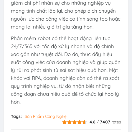
giảm chi phí nhân sự cho những nghiệp vụ
mang tính chất lặp lại, cho phép dịch chuyển
nguồn lực cho công việc có tính sáng tạo hoặc
mang lại nhiều giá trị gia tăng hơn.
Phần mềm robot có thể hoạt động liên tục
24/7/365 với tốc độ xử lý nhanh và độ chính
xác gần như tuyệt đối. Do đó, thúc đẩy hiệu
suất công việc của doanh nghiệp và giúp quản
lý rủi ro phát sinh từ sai sót hiệu quả hơn. Mặt
khác với RPA, doanh nghiệp còn có thể rà soát
quy trình nghiệp vụ, từ đó nhận biết những
công đoạn chưa hiệu quả để tổ chức lại hợp lý
hơn.
Tags:
Sản Phẩm Công Nghệ
4.6
/
7407
rates