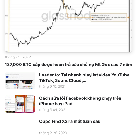
tháng 7 11, 2022
137,000 BTC sắp được hoàn trả các chủ nợ Mt Gox sau 7 năm
Loader.to: Tải nhanh playlist video YouTube,
TikTok, SoundCloud,…
tháng 9 10, 2021
Cách sửa lỗi Facebook không chạy trên
iPhone hay iPad
tháng 5 04, 2021
Oppo Find X2 ra mắt tuần sau
tháng 2 26, 2020