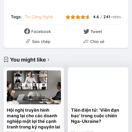
Tags:
Tin Công Nghệ
4.6
/
241
rates
Facebook
Tweet
Sao chép
Chia sẻ
You might like
Hội nghị truyền hình
Tiền điện tử: ‘Viên đạn
mang lại cho các doanh
bạc' trong cuộc chiến
nghiệp một lợi thế cạnh
Nga-Ukraine?
tranh trong kỷ nguyên lai