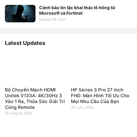
Cảnh báo tin tặc khai thác lỗ hổng từ
Microsoft và Fortinet
tháng 11 18, 2021
Latest Updates
Bộ Chuyển Mạch HDMI
HP Series 3 Pro 27 inch
Unitek V133A: 4K/30Hz 3
FHD: Màn Hình Tối Ưu Cho
Vào 1 Ra, Thỏa Sức Giải Trí
Mọi Nhu Cầu Của Bạn
Cùng Remote
25 July, 2026
05 August, 2026