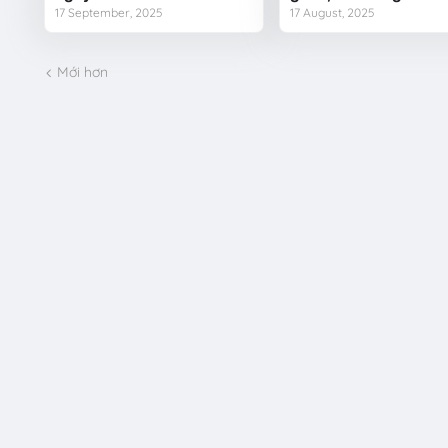
17 September, 2025
17 August, 2025
Mới hơn