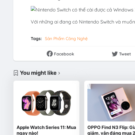
Với những ai đang có Nintendo Switch và muốn 
Tags:
Sản Phẩm Công Nghệ
Facebook
Tweet
You might like
Apple Watch Series 11: Mua
OPPO Find N3 Flip: Gi
ngay nào!
giảm, vẫn đáng mua 