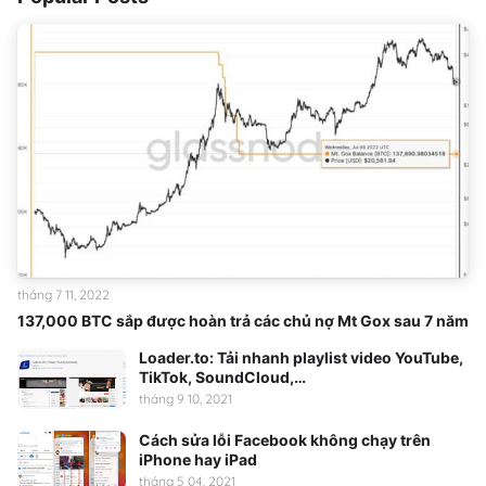
tháng 7 11, 2022
137,000 BTC sắp được hoàn trả các chủ nợ Mt Gox sau 7 năm
Loader.to: Tải nhanh playlist video YouTube,
TikTok, SoundCloud,…
tháng 9 10, 2021
Cách sửa lỗi Facebook không chạy trên
iPhone hay iPad
tháng 5 04, 2021