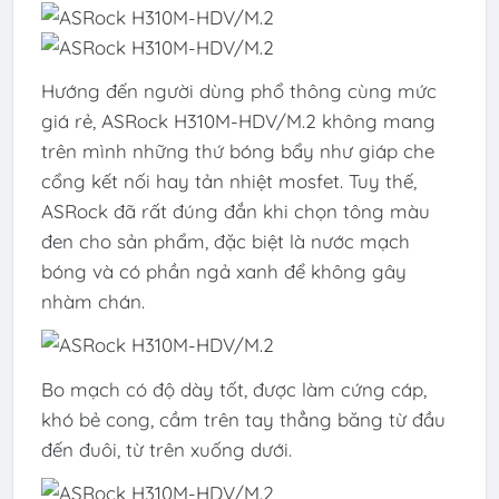
Hướng đến người dùng phổ thông cùng mức
giá rẻ, ASRock H310M-HDV/M.2 không mang
trên mình những thứ bóng bẩy như giáp che
cổng kết nối hay tản nhiệt mosfet. Tuy thế,
ASRock đã rất đúng đắn khi chọn tông màu
đen cho sản phẩm, đặc biệt là nước mạch
bóng và có phần ngả xanh để không gây
nhàm chán.
Bo mạch có độ dày tốt, được làm cứng cáp,
khó bẻ cong, cầm trên tay thẳng băng từ đầu
đến đuôi, từ trên xuống dưới.