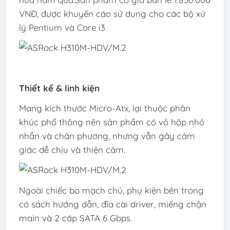
VNĐ, được khuyến cáo sử dụng cho các bộ xử
lý Pentium và Core i3.
Thiết kế & linh kiện
Mang kích thước Micro-Atx, lại thuộc phân
khúc phổ thông nên sản phẩm có vỏ hộp nhỏ
nhắn và chân phương, nhưng vẫn gây cảm
giác dễ chịu và thiện cảm.
Ngoài chiếc bo mạch chủ, phụ kiện bên trong
có sách hướng dẫn, đĩa cài driver, miếng chặn
main và 2 cáp SATA 6 Gbps.