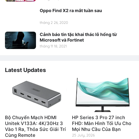
Oppo Find X2 ra mắt tuần sau
tháng 2 26, 2020
Cảnh báo tin tặc khai thác lỗ hổng từ
Microsoft và Fortinet
tháng 11 18, 2021
Latest Updates
Bộ Chuyển Mạch HDMI
HP Series 3 Pro 27 inch
Unitek V133A: 4K/30Hz 3
FHD: Màn Hình Tối Ưu Cho
Vào 1 Ra, Thỏa Sức Giải Trí
Mọi Nhu Cầu Của Bạn
Cùng Remote
25 July, 2026