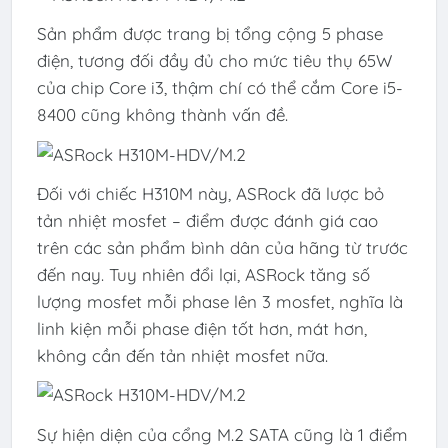
Sản phẩm được trang bị tổng cộng 5 phase
điện, tương đối đầy đủ cho mức tiêu thụ 65W
của chip Core i3, thậm chí có thể cắm Core i5-
8400 cũng không thành vấn đề.
Đối với chiếc H310M này, ASRock đã lược bỏ
tản nhiệt mosfet – điểm được đánh giá cao
trên các sản phẩm bình dân của hãng từ trước
đến nay. Tuy nhiên đổi lại, ASRock tăng số
lượng mosfet mỗi phase lên 3 mosfet, nghĩa là
linh kiện mỗi phase điện tốt hơn, mát hơn,
không cần đến tản nhiệt mosfet nữa.
Sự hiện diện của cổng M.2 SATA cũng là 1 điểm