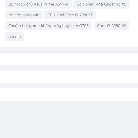
Bo mạch chủ Asus Prime X399-A
Bàn phím Anti Ghosting X5
Bộ tiếp sóng wifi
CPU Intel Core i9 7980XE
Chuột chơi game không dây Logitech G703
Core i9-8950HK
bitcoin