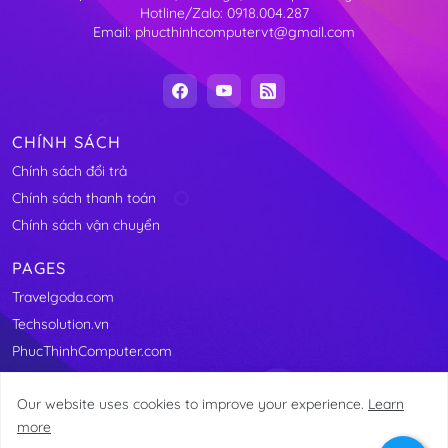
Hotline/Zalo: 0918.004.287
Email: phucthinhcomputervt@gmail.com
CHÍNH SÁCH
Chính sách đổi trả
Chính sách thanh toán
Chính sách vận chuyển
PAGES
Travelgoda.com
Techsolution.vn
PhucThinhComputer.com
Our website uses cookies to improve your experience.
Learn
more
@2011-2025 Linhkienmaytinhvungtau.com