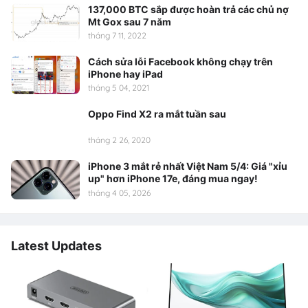
137,000 BTC sắp được hoàn trả các chủ nợ
Mt Gox sau 7 năm
tháng 7 11, 2022
Cách sửa lỗi Facebook không chạy trên
iPhone hay iPad
tháng 5 04, 2021
Oppo Find X2 ra mắt tuần sau
tháng 2 26, 2020
iPhone 3 mắt rẻ nhất Việt Nam 5/4: Giá "xỉu
up" hơn iPhone 17e, đáng mua ngay!
tháng 4 05, 2026
Latest Updates