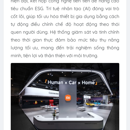
hiện đại, kết hợp công nghệ tiên tiến để nâng cao
tiêu chuẩn ESG. Trí tuệ nhân tạo (AI) đóng vai trò
cốt lõi, giúp tối ưu hóa thiết bị gia dụng bằng cách
tự động điều chỉnh chế độ hoạt động theo thói
quen người dùng. Hệ thống giám sát và tinh chỉnh
theo thời gian thực đảm bảo mức tiêu thụ năng
lượng tối ưu, mang đến trải nghiệm sống thông
minh, tiện lợi và thân thiện với môi trường.