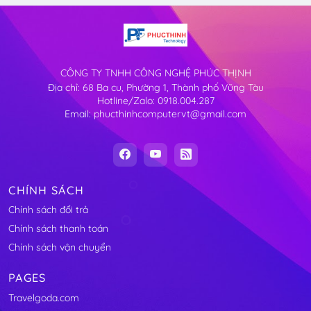
CÔNG TY TNHH CÔNG NGHỆ PHÚC THỊNH
Địa chỉ: 68 Ba cu, Phường 1, Thành phố Vũng Tàu
Hotline/Zalo: 0918.004.287
Email: phucthinhcomputervt@gmail.com
CHÍNH SÁCH
Chính sách đổi trả
Chính sách thanh toán
Chính sách vận chuyển
PAGES
Travelgoda.com