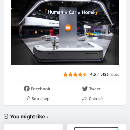
4.5
/
5123
rates
Facebook
Tweet
Sao chép
Chia sẻ
You might like