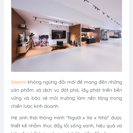
Xiaomi
không ngừng đổi mới để mang đến những
sản phẩm và dịch vụ đột phá, lấy phát triển bền
vững và bảo vệ môi trường làm nền tảng trong
chiến lược kinh doanh.
Hệ sinh thái thông minh "Người x Xe x Nhà" được
thiết kế nhằm thúc đẩy lối sống xanh, hiệu quả và