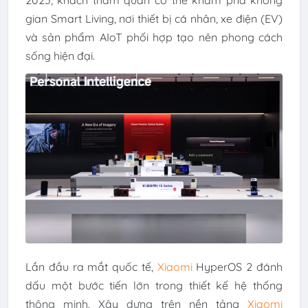
2025, khách tham quan có thể khám phá không
gian Smart Living, nơi thiết bị cá nhân, xe điện (EV)
và sản phẩm AIoT phối hợp tạo nên phong cách
sống hiện đại.
Lần đầu ra mắt quốc tế,
Xiaomi
HyperOS 2 đánh
dấu một bước tiến lớn trong thiết kế hệ thống
thông minh. Xây dựng trên nền tảng
Xiaomi