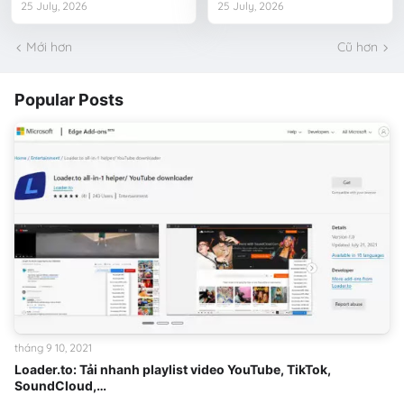
25 July, 2026
25 July, 2026
Mới hơn
Cũ hơn
Popular Posts
tháng 9 10, 2021
Loader.to: Tải nhanh playlist video YouTube, TikTok,
SoundCloud,…