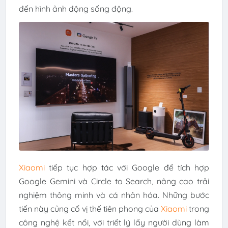
đến hình ảnh động sống động.
Xiaomi
tiếp tục hợp tác với Google để tích hợp
Google Gemini và Circle to Search, nâng cao trải
nghiệm thông minh và cá nhân hóa. Những bước
tiến này củng cố vị thế tiên phong của
Xiaomi
trong
công nghệ kết nối, với triết lý lấy người dùng làm