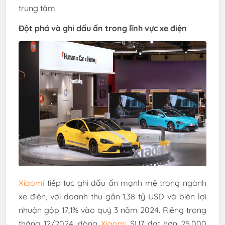
trung tâm.
Đột phá và ghi dấu ấn trong lĩnh vực xe điện
Xiaomi
tiếp tục ghi dấu ấn mạnh mẽ trong ngành
xe điện, với doanh thu gần 1,38 tỷ USD và biên lợi
nhuận gộp 17,1% vào quý 3 năm 2024. Riêng trong
tháng 12/2024, dòng
Xiaomi
SU7 đạt hơn 25.000