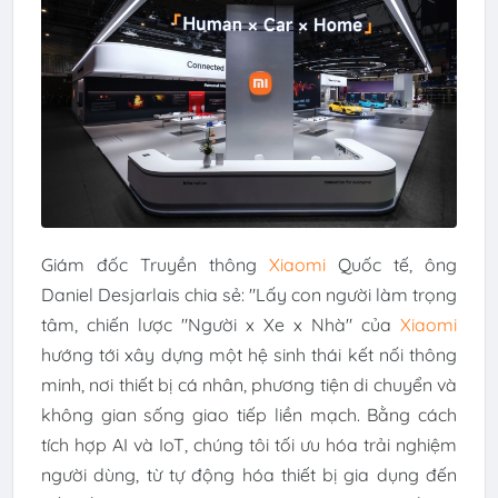
Giám đốc Truyền thông
Xiaomi
Quốc tế, ông
Daniel Desjarlais chia sẻ: "Lấy con người làm trọng
tâm, chiến lược "Người x Xe x Nhà" của
Xiaomi
hướng tới xây dựng một hệ sinh thái kết nối thông
minh, nơi thiết bị cá nhân, phương tiện di chuyển và
không gian sống giao tiếp liền mạch. Bằng cách
tích hợp AI và IoT, chúng tôi tối ưu hóa trải nghiệm
người dùng, từ tự động hóa thiết bị gia dụng đến