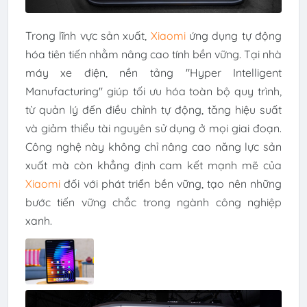
Trong lĩnh vực sản xuất,
Xiaomi
ứng dụng tự động
hóa tiên tiến nhằm nâng cao tính bền vững. Tại nhà
máy xe điện, nền tảng "Hyper Intelligent
Manufacturing" giúp tối ưu hóa toàn bộ quy trình,
từ quản lý đến điều chỉnh tự động, tăng hiệu suất
và giảm thiểu tài nguyên sử dụng ở mọi giai đoạn.
Công nghệ này không chỉ nâng cao năng lực sản
xuất mà còn khẳng định cam kết mạnh mẽ của
Xiaomi
đối với phát triển bền vững, tạo nên những
bước tiến vững chắc trong ngành công nghiệp
xanh.