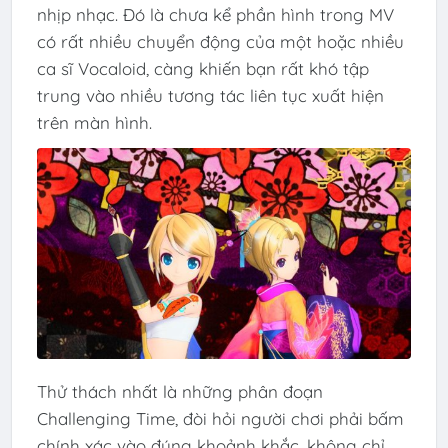
nhịp nhạc. Đó là chưa kể phần hình trong MV
có rất nhiều chuyển động của một hoặc nhiều
ca sĩ Vocaloid, càng khiến bạn rất khó tập
trung vào nhiều tương tác liên tục xuất hiện
trên màn hình.
Thử thách nhất là những phân đoạn
Challenging Time, đòi hỏi người chơi phải bấm
chính xác vào đúng khoảnh khắc, không chỉ