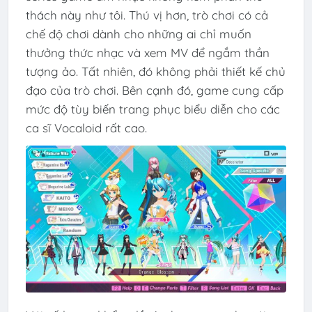
thách này như tôi. Thú vị hơn, trò chơi có cả
chế độ chơi dành cho những ai chỉ muốn
thưởng thức nhạc và xem MV để ngắm thần
tượng ảo. Tất nhiên, đó không phải thiết kế chủ
đạo của trò chơi. Bên cạnh đó, game cung cấp
mức độ tùy biến trang phục biểu diễn cho các
ca sĩ Vocaloid rất cao.