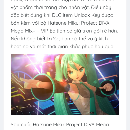
vật phẩm thời trang cho nhân vật. Điều này
đặc biệt đúng khi DLC Item Unlock Key được
bán kèm với bộ Hatsune Miku: Project DIVA
Mega Mix+ – VIP Edition có giá trọn gói rẻ hơn.
Nếu không biết trước, bạn có thể vô ý kích
hoạt nó và mất thời gian khắc phục hậu quả.
Sau cuối, Hatsune Miku: Project DIVA Mega