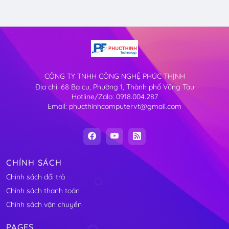
CÔNG TY TNHH CÔNG NGHỆ PHÚC THỊNH
Địa chỉ: 68 Ba cu, Phường 1, Thành phố Vũng Tàu
Hotline/Zalo: 0918.004.287
Email: phucthinhcomputervt@gmail.com
CHÍNH SÁCH
Chính sách đổi trả
Chính sách thanh toán
Chính sách vận chuyển
PAGES