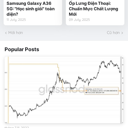
Samsung Galaxy A36
Ốp Lưng Điện Thoại:
5G: "Học sinh giỏi" toàn
Chuẩn Mực Chất Lượng
diện?
Mới
11 July, 2025
09 July, 2025
Mới hơn
Cũ hơn
Popular Posts
tháng 7 11, 2022