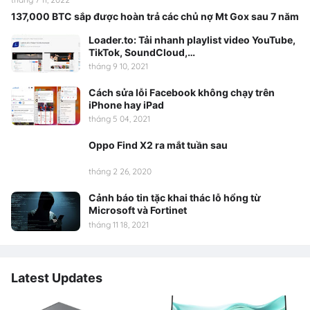
137,000 BTC sắp được hoàn trả các chủ nợ Mt Gox sau 7 năm
Loader.to: Tải nhanh playlist video YouTube,
TikTok, SoundCloud,…
tháng 9 10, 2021
Cách sửa lỗi Facebook không chạy trên
iPhone hay iPad
tháng 5 04, 2021
Oppo Find X2 ra mắt tuần sau
tháng 2 26, 2020
Cảnh báo tin tặc khai thác lỗ hổng từ
Microsoft và Fortinet
tháng 11 18, 2021
Latest Updates