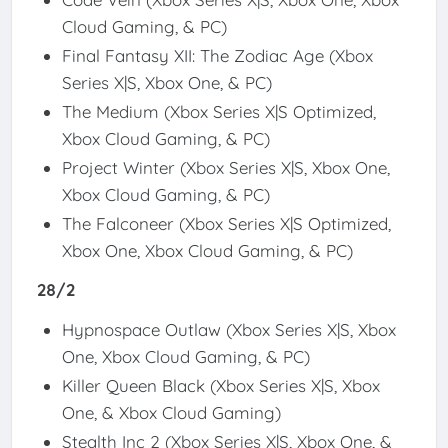
Cloud Gaming, & PC)
Final Fantasy XII: The Zodiac Age (Xbox
Series X|S, Xbox One, & PC)
The Medium (Xbox Series X|S Optimized,
Xbox Cloud Gaming, & PC)
Project Winter (Xbox Series X|S, Xbox One,
Xbox Cloud Gaming, & PC)
The Falconeer (Xbox Series X|S Optimized,
Xbox One, Xbox Cloud Gaming, & PC)
28/2
Hypnospace Outlaw (Xbox Series X|S, Xbox
One, Xbox Cloud Gaming, & PC)
Killer Queen Black (Xbox Series X|S, Xbox
One, & Xbox Cloud Gaming)
Stealth Inc 2 (Xbox Series X|S, Xbox One, &