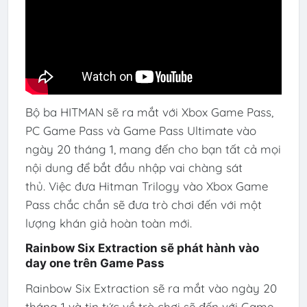
Bộ ba HITMAN sẽ ra mắt với Xbox Game Pass,
PC Game Pass và Game Pass Ultimate vào
ngày 20 tháng 1, mang đến cho bạn tất cả mọi
nội dung để bắt đầu nhập vai chàng sát
thủ. Việc đưa Hitman Trilogy vào Xbox Game
Pass chắc chắn sẽ đưa trò chơi đến với một
lượng khán giả hoàn toàn mới.
Rainbow Six Extraction sẽ phát hành vào
day one trên Game Pass
Rainbow Six Extraction sẽ ra mắt vào ngày 20
tháng 1 và tin tức về trò chơi sẽ đến với Game