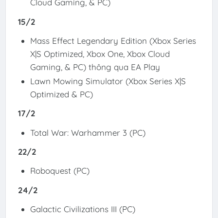
Cloud Gaming, & PC)
15/2
Mass Effect Legendary Edition (Xbox Series
X|S Optimized, Xbox One, Xbox Cloud
Gaming, & PC) thông qua EA Play
Lawn Mowing Simulator (Xbox Series X|S
Optimized & PC)
17/2
Total War: Warhammer 3 (PC)
22/2
Roboquest (PC)
24/2
Galactic Civilizations III (PC)