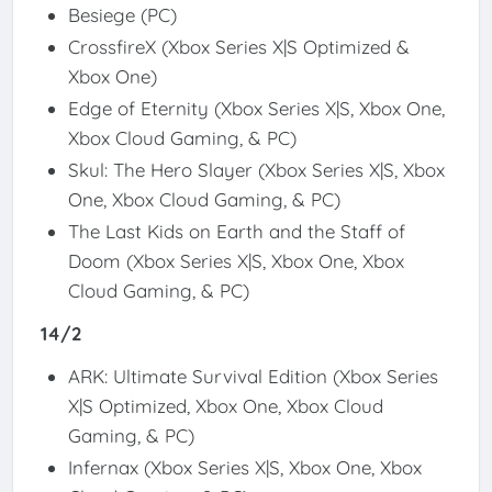
Besiege (PC)
CrossfireX (Xbox Series X|S Optimized &
Xbox One)
Edge of Eternity (Xbox Series X|S, Xbox One,
Xbox Cloud Gaming, & PC)
Skul: The Hero Slayer (Xbox Series X|S, Xbox
One, Xbox Cloud Gaming, & PC)
The Last Kids on Earth and the Staff of
Doom (Xbox Series X|S, Xbox One, Xbox
Cloud Gaming, & PC)
14/2
ARK: Ultimate Survival Edition (Xbox Series
X|S Optimized, Xbox One, Xbox Cloud
Gaming, & PC)
Infernax (Xbox Series X|S, Xbox One, Xbox