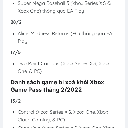
Super Mega Baseball 3 (Xbox Series X|S &
Xbox One) thông qua EA Play
28/2
Alice: Madness Returns (PC) thông qua EA
Play
17/5
Two Point Campus
(Xbox Series X|S, Xbox
One, & PC)
Danh sách game bị xoá khỏi Xbox
Game Pass tháng 2/2022
15/2
Control (Xbox Series X|S, Xbox One, Xbox
Cloud Gaming, & PC)
Code Vein (Xbox Series X|S, Xbox One, Xbox