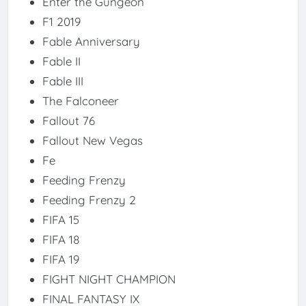
Enter the Gungeon
F1 2019
Fable Anniversary
Fable II
Fable III
The Falconeer
Fallout 76
Fallout New Vegas
Fe
Feeding Frenzy
Feeding Frenzy 2
FIFA 15
FIFA 18
FIFA 19
FIGHT NIGHT CHAMPION
FINAL FANTASY IX