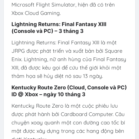
Microsoft Flight Simulator, hiện đã có trên
Xbox Cloud Gaming.
Lightning Returns: Final Fantasy XIII
(Console và PC) – 3 tháng 3
Lightning Returns: Final Fantasy XIII là một
JRPG được phát triển và xuất bản bởi Square
Enix. Lightning, nữ anh hùng của Final Fantasy
XIII, đã được kêu gọi để cứu thế giới khỏi một
thảm họa sẽ hủy diệt nó sau 13 ngày.
Kentucky Route Zero (Cloud, Console và PC)
ID @ Xbox – ngày 10 tháng 3
Kentucky Route Zero là một cuộc phiêu lưu
được phát hành bởi Cardboard Computer. Câu
chuyện xoay quanh một con đường cao tốc bí
mật được xây dựng trong các hang động bên