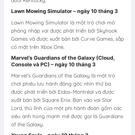
dưới Kentucky.
Lawn Mowing Simulator – ngày 10 tháng 3
Lawn Mowing Simulator là một trò chơi mô
phỏng nhập vai được phát triển bởi Skyhook
Games và được xuất bản bởi Curve Games, sắp
có mặt trên Xbox One.
Marvel’s Guardians of the Galaxy (Cloud,
Console và PC) – ngày 10 tháng 3
Marvel’s Guardians of the Galaxy là một trò
chơi phiêu lưu hành động góc nhìn thứ ba
được phát triển bởi Eidos-Montréal và được
xuất bản bởi Square Enix. Bạn vào vai Star
Lord, thủ lĩnh của một phi hành đoàn gồm các
siêu anh hùng mạnh mẽ được gọi là Guardians
of the Galaxy.