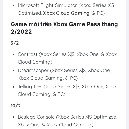
Microsoft Flight Simulator (Xbox Series X|S
Optimized,
Xbox Cloud Gaming
, & PC)
Game mới trên Xbox Game Pass tháng
2/2022
3/2
Contrast (Xbox Series X|S, Xbox One, & Xbox
Cloud Gaming)
Dreamscaper (Xbox Series X|S, Xbox One,
Xbox Cloud Gaming, & PC)
Telling Lies (Xbox Series X|S, Xbox One, Xbox
Cloud Gaming, & PC)
10/2
Besiege Console (Xbox Series X|S Optimized,
Xbox One, & Xbox Cloud Gaming)