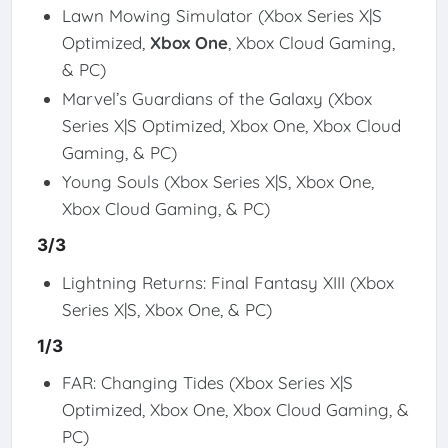
Lawn Mowing Simulator (Xbox Series X|S
Optimized,
Xbox One
, Xbox Cloud Gaming,
& PC)
Marvel’s Guardians of the Galaxy (Xbox
Series X|S Optimized, Xbox One, Xbox Cloud
Gaming, & PC)
Young Souls (Xbox Series X|S, Xbox One,
Xbox Cloud Gaming, & PC)
3/3
Lightning Returns: Final Fantasy XIII (Xbox
Series X|S, Xbox One, & PC)
1/3
FAR: Changing Tides (Xbox Series X|S
Optimized, Xbox One, Xbox Cloud Gaming, &
PC)