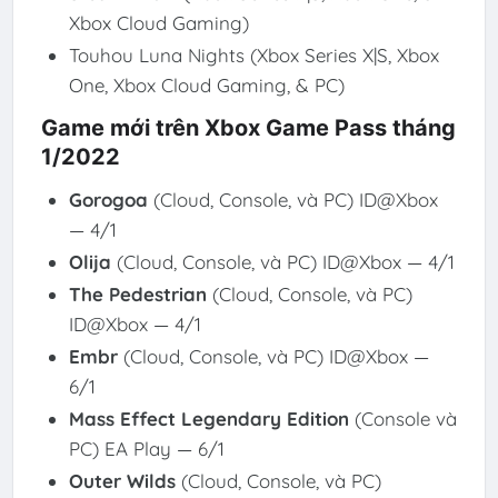
Xbox Cloud Gaming)
Touhou Luna Nights (Xbox Series X|S, Xbox
One, Xbox Cloud Gaming, & PC)
Game mới trên Xbox Game Pass tháng
1/2022
Gorogoa
(Cloud, Console, và PC) ID@Xbox
— 4/1
Olija
(Cloud, Console, và PC) ID@Xbox — 4/1
The Pedestrian
(Cloud, Console, và PC)
ID@Xbox — 4/1
Embr
(Cloud, Console, và PC) ID@Xbox —
6/1
Mass Effect Legendary Edition
(Console và
PC) EA Play — 6/1
Outer Wilds
(Cloud, Console, và PC)