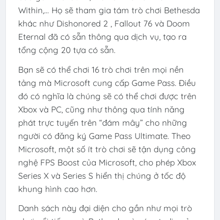
Within,… Họ sẽ tham gia tám trò chơi Bethesda
khác như Dishonored 2 , Fallout 76 và Doom
Eternal đã có sẵn thông qua dịch vụ, tạo ra
tổng cộng 20 tựa có sẵn.
Bạn sẽ có thể chơi 16 trò chơi trên mọi nền
tảng mà Microsoft cung cấp Game Pass. Điều
đó có nghĩa là chúng sẽ có thể chơi được trên
Xbox và PC, cũng như thông qua tính năng
phát trực tuyến trên “đám mây” cho những
người có đăng ký Game Pass Ultimate. Theo
Microsoft, một số ít trò chơi sẽ tận dụng công
nghệ FPS Boost của Microsoft, cho phép Xbox
Series X và Series S hiển thị chúng ở tốc độ
khung hình cao hơn.
Danh sách này đại diện cho gần như mọi trò