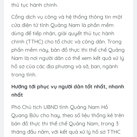
thủ tục hành chính.
Cổng dịch vụ công và hệ thống thông tin một
cửa điện tử tỉnh Quảng Nam là phần mềm
dùng để tiếp nhận, giải quyết thủ tục hành
chính (TTHC) cho tổ chức và công dân. Trong
phần mềm này, bản đồ thực thi thể chế Quảng
Nam là nơi người dân có thể xem kết quả xử lý
hồ sơ của các địa phương và sở, ban, ngành
trong tỉnh.
Hướng tới phục vụ người dân tốt nhất, nhanh
nhất
Phó Chủ tịch UBND tỉnh Quảng Nam Hồ
Quang Bửu cho hay, theo số liệu thống kê trên
bản đồ thực thi thể chế Quảng Nam, trong 3
tháng đầu năm, với kết quả xử lý hồ sơ TTHC