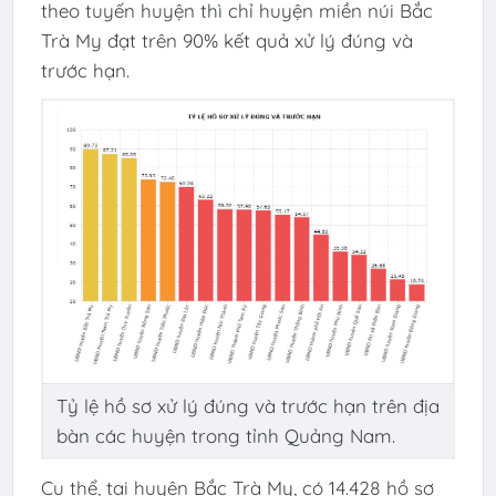
theo tuyến huyện thì chỉ huyện miền núi Bắc
Trà My đạt trên 90% kết quả xử lý đúng và
trước hạn.
Tỷ lệ hồ sơ xử lý đúng và trước hạn trên địa
bàn các huyện trong tỉnh Quảng Nam.
Cụ thể, tại huyện Bắc Trà My, có 14.428 hồ sơ