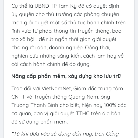
Cụ thể là UBND TP Tam Kỳ đã có quyết định
ủy quyền cho thủ trưởng các phòng chuyên
môn giải quyết một số thủ tục hành chính trên
lĩnh vực: tư pháp, thông tin truyền thông, bảo
trợ xã hội... để rút ngắn thời gian giải quyết
cho người dân, doanh nghiệp. Đồng thời,
nghiên cứu những sáng kiến, cách làm hay về
cải cách hành chính để áp dụng.
Nâng cấp phần mềm, xây dựng kho lưu trữ
Trao đổi với VietNamNet, Giám đốc trung tâm
CNTT và Truyền thông Quảng Nam, ông
Trương Thanh Bình cho biết, hiện nay 100% các
cơ quan, đơn vị giải quyết TTHC trên địa bàn
đã sử dụng phần mềm.
“Từ khi đưa vào sử dụng đến nay, trên Cổng