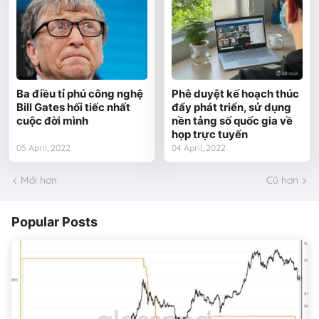
Ba điều tỉ phú công nghệ
Phê duyệt kế hoạch thúc
Bill Gates hối tiếc nhất
đẩy phát triển, sử dụng
cuộc đời mình
nền tảng số quốc gia về
họp trực tuyến
05 April, 2022
04 April, 2022
Mới hơn
Cũ hơn
Popular Posts