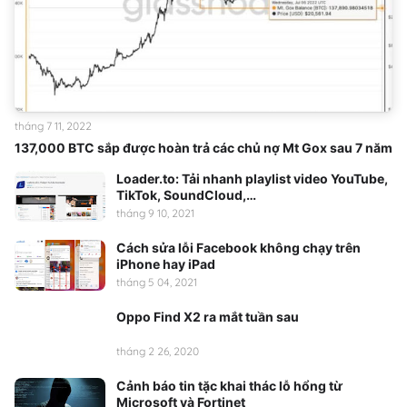
tháng 7 11, 2022
137,000 BTC sắp được hoàn trả các chủ nợ Mt Gox sau 7 năm
Loader.to: Tải nhanh playlist video YouTube,
TikTok, SoundCloud,…
tháng 9 10, 2021
Cách sửa lỗi Facebook không chạy trên
iPhone hay iPad
tháng 5 04, 2021
Oppo Find X2 ra mắt tuần sau
tháng 2 26, 2020
Cảnh báo tin tặc khai thác lỗ hổng từ
Microsoft và Fortinet