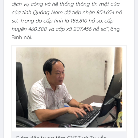
dịch vụ công và hệ thống thông tin một cửa
của tỉnh Quảng Nam đã tiếp nhận 854.654 hồ
sơ. Trong đó cấp tỉnh là 186.810 hồ sơ, cấp
huyện 460.388 và cấp xã 207.456 hồ sơ”
, ông
Bình nói.
Giám đốc trung tâm CNTT và Truyền