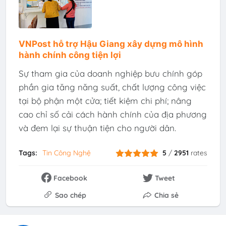
VNPost hỗ trợ Hậu Giang xây dựng mô hình
hành chính công tiện lợi
Sự tham gia của doanh nghiệp bưu chính góp
phần gia tăng năng suất, chất lượng công việc
tại bộ phận một cửa; tiết kiệm chi phí; nâng
cao chỉ số cải cách hành chính của địa phương
và đem lại sự thuận tiện cho người dân.
Tags:
Tin Công Nghệ
5
/
2951
rates
Facebook
Tweet
Sao chép
Chia sẻ