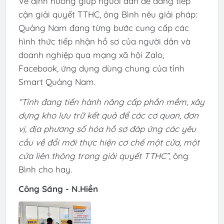
Về định hướng giúp người dân dễ dàng tiếp
cận giải quyết TTHC, ông Bình nêu giải pháp:
Quảng Nam đang từng bước cung cấp các
hình thức tiếp nhận hồ sơ của người dân và
doanh nghiệp qua mạng xã hội Zalo,
Facebook, ứng dụng dùng chung của tỉnh
Smart Quảng Nam.
“Tỉnh đang tiến hành nâng cấp phần mềm, xây
dựng kho lưu trữ kết quả để các cơ quan, đơn
vị, địa phương số hóa hồ sơ đáp ứng các yêu
cầu về đổi mới thực hiện cơ chế một cửa, một
cửa liên thông trong giải quyết TTHC”
, ông
Bình cho hay.
Công Sáng - N.Hiền