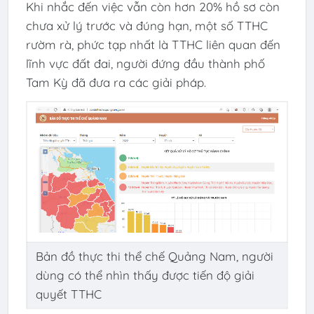
Khi nhắc đến việc vẫn còn hơn 20% hồ sơ còn
chưa xử lý trước và đúng hạn, một số TTHC
rườm rà, phức tạp nhất là TTHC liên quan đến
lĩnh vực đất đai, người đứng đầu thành phố
Tam Kỳ đã đưa ra các giải pháp.
Bản đồ thực thi thể chế Quảng Nam, người
dùng có thể nhìn thấy được tiến độ giải
quyết TTHC