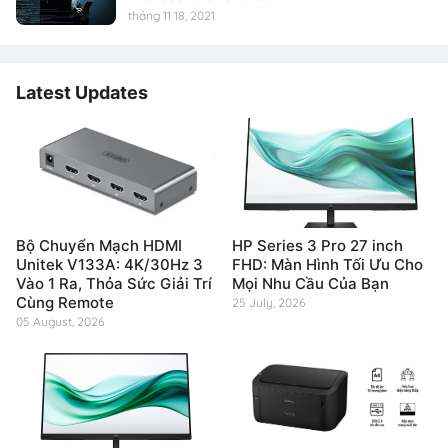
tháng 11 18, 2021
Latest Updates
Bộ Chuyển Mạch HDMI
HP Series 3 Pro 27 inch
Unitek V133A: 4K/30Hz 3
FHD: Màn Hình Tối Ưu Cho
Vào 1 Ra, Thỏa Sức Giải Trí
Mọi Nhu Cầu Của Bạn
Cùng Remote
25 July, 2026
05 August, 2026