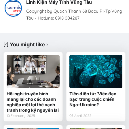
Linh Kiện Máy Tính Vũng Tàu
Copyright by Quach Thanh 68 Bacu P1-Tp.Vũng
Tàu - HotLine: 0918 004287
You might like
Hội nghị truyền hình
Tiền điện tử: ‘Viên đạn
mang lại cho các doanh
bạc' trong cuộc chiến
nghiệp một lợi thế cạnh
Nga-Ukraine?
tranh trong kỷ nguyên lai
10 February, 2025
05 April, 2022