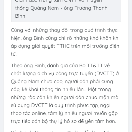
thông Quảng Nam - ông Trương Thanh
Bình
Cùng với những thay đổi trong quá trình thực
hiện, ông Bình cũng chỉ rõ những khó khăn khi
áp dụng giải quyết TTHC trên môi trường điện
tử.
Theo ông Bình, đánh giá của Bộ TT&TT về
chất lượng dịch vụ công trực tuyến (DVCTT) ở
Quảng Nam chưa cao; người dân phải cung
cấp, kê khai thông tin nhiều lần... Một trong
những rào cản khiến người dân chưa mặn mà
sử dụng DVCTT là quy trình phức tạp, ngại
thao tác online, tâm lý nhiều người muốn gặp
trực tiếp cán bộ thụ lý hồ sơ để yên tâm hơn.