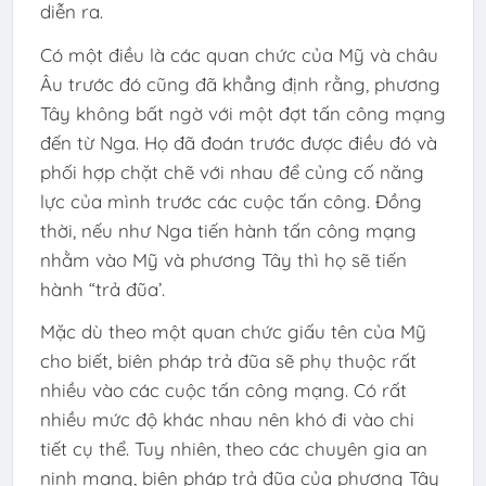
diễn ra.
Có một điều là các quan chức của Mỹ và châu
Âu trước đó cũng đã khẳng định rằng, phương
Tây không bất ngờ với một đợt tấn công mạng
đến từ Nga. Họ đã đoán trước được điều đó và
phối hợp chặt chẽ với nhau để củng cố năng
lực của mình trước các cuộc tấn công. Đồng
thời, nếu như Nga tiến hành tấn công mạng
nhằm vào Mỹ và phương Tây thì họ sẽ tiến
hành “trả đũa’.
Mặc dù theo một quan chức giấu tên của Mỹ
cho biết, biên pháp trả đũa sẽ phụ thuộc rất
nhiều vào các cuộc tấn công mạng. Có rất
nhiều mức độ khác nhau nên khó đi vào chi
tiết cụ thể. Tuy nhiên, theo các chuyên gia an
ninh mạng, biện pháp trả đũa của phương Tây