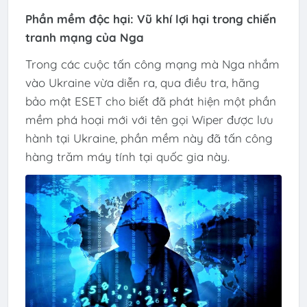
Phần mềm độc hại: Vũ khí lợi hại trong chiến
tranh mạng của Nga
Trong các cuộc tấn công mạng mà Nga nhắm
vào Ukraine vừa diễn ra, qua điều tra, hãng
bảo mật ESET cho biết đã phát hiện một phần
mềm phá hoại mới với tên gọi Wiper được lưu
hành tại Ukraine, phần mềm này đã tấn công
hàng trăm máy tính tại quốc gia này.