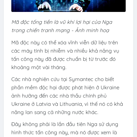
Mã độc tống tiền là vũ khí lợi hại của Nga
trong chiến tranh mạng - Ảnh minh hoạ
Mã độc này có thể xóa vĩnh viễn dữ liệu trên
các máy tính bị nhiễm và nhiều khả năng vụ
tấn công này đã được chuẩn bị từ trước đó
khoảng một vài tháng.
Các nhà nghiên cứu tại Symantec cho biết
phần mềm độc hại được phát hiện ở Ukraine
ảnh hưởng đến các nhà thầu chính phủ
Ukraine ở Latvia và Lithuania, vì thế nó có khả
năng lan sang cả những nước khác.
Đây không phải là lần đầu tiên Nga sử dụng
hình thức tấn công này, mà nó được xem là