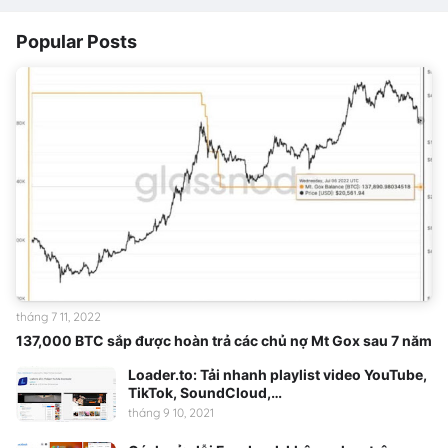
Popular Posts
tháng 7 11, 2022
137,000 BTC sắp được hoàn trả các chủ nợ Mt Gox sau 7 năm
Loader.to: Tải nhanh playlist video YouTube,
TikTok, SoundCloud,…
tháng 9 10, 2021