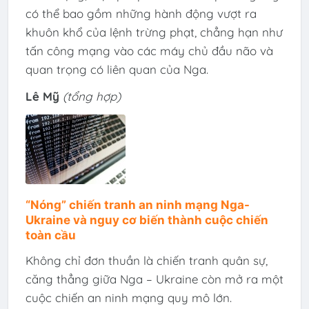
có thể bao gồm những hành động vượt ra
khuôn khổ của lệnh trừng phạt, chẳng hạn như
tấn công mạng vào các máy chủ đầu não và
quan trọng có liên quan của Nga.
Lê Mỹ
(tổng hợp)
“Nóng” chiến tranh an ninh mạng Nga-
Ukraine và nguy cơ biến thành cuộc chiến
toàn cầu
Không chỉ đơn thuần là chiến tranh quân sự,
căng thẳng giữa Nga – Ukraine còn mở ra một
cuộc chiến an ninh mạng quy mô lớn.