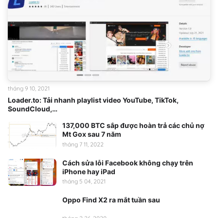
tháng 9 10, 2021
Loader.to: Tải nhanh playlist video YouTube, TikTok,
SoundCloud,…
137,000 BTC sắp được hoàn trả các chủ nợ
Mt Gox sau 7 năm
tháng 7 11, 2022
Cách sửa lỗi Facebook không chạy trên
iPhone hay iPad
tháng 5 04, 2021
Oppo Find X2 ra mắt tuần sau