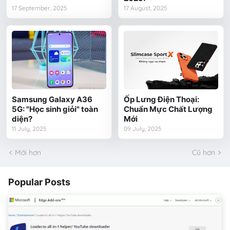
17 September, 2025
17 August, 2025
Samsung Galaxy A36
Ốp Lưng Điện Thoại:
5G: "Học sinh giỏi" toàn
Chuẩn Mực Chất Lượng
diện?
Mới
11 July, 2025
09 July, 2025
Mới hơn
Cũ hơn
Popular Posts