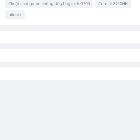
Chuột chơi game không dây Logitech G703
Core i9-8950HK
bitcoin