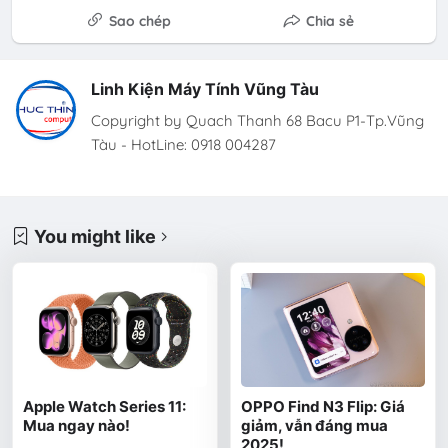
Sao chép
Chia sẻ
Linh Kiện Máy Tính Vũng Tàu
Copyright by Quach Thanh 68 Bacu P1-Tp.Vũng
Tàu - HotLine: 0918 004287
You might like
Apple Watch Series 11:
OPPO Find N3 Flip: Giá
Mua ngay nào!
giảm, vẫn đáng mua
2025!