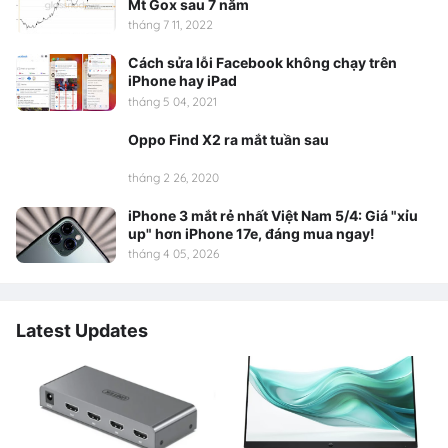
Mt Gox sau 7 năm
tháng 7 11, 2022
Cách sửa lỗi Facebook không chạy trên
iPhone hay iPad
tháng 5 04, 2021
Oppo Find X2 ra mắt tuần sau
tháng 2 26, 2020
iPhone 3 mắt rẻ nhất Việt Nam 5/4: Giá "xỉu
up" hơn iPhone 17e, đáng mua ngay!
tháng 4 05, 2026
Latest Updates