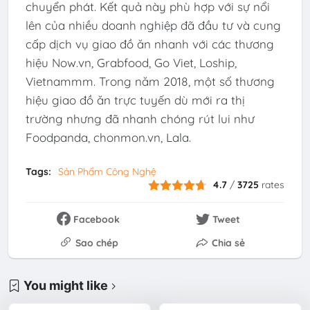
chuyển phát. Kết quả này phù hợp với sự nổi
lên của nhiều doanh nghiệp đã đầu tư và cung
cấp dịch vụ giao đồ ăn nhanh với các thương
hiệu Now.vn, Grabfood, Go Viet, Loship,
Vietnammm. Trong năm 2018, một số thương
hiệu giao đồ ăn trực tuyến dù mới ra thị
trường nhưng đã nhanh chóng rút lui như
Foodpanda, chonmon.vn, Lala.
Tags:
Sản Phẩm Công Nghệ
4.7
/
3725
rates
Facebook
Tweet
Sao chép
Chia sẻ
You might like