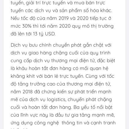
tuyến, giải trí trực tuyến và mua bán trực
tuyến các dịch vụ và sản phẩm số hóa khác.
Nếu tốc độ của năm 2019 và 2020 tiếp tục ở
mức 30% thì tới năm 2020 quy mô thị trường
đã lên tới 13 tỷ USD.
Dịch vụ bưu chính chuyển phát gắn chặt với
dịch vụ giao hàng chặng cuối của quy trình
cung cấp dịch vụ thương mại điện tử, đặc biệt
là khâu hoàn tất đơn hàng có mối quan hệ
khăng khít với bán lẻ trực tuyến. Cùng với tốc
độ tăng trưởng cao của thương mại điện tử,
năm 2018 đã chứng kiến sự phát triển mạnh
mẽ của dịch vụ logistics, chuyển phát chặng
cuối và hoàn tất đơn hàng. Ba yếu tố nổi bật
của lĩnh vực này là đầu tư gia tăng mạnh mẽ,
ứng dụng công nghệ thông tin và cạnh tranh