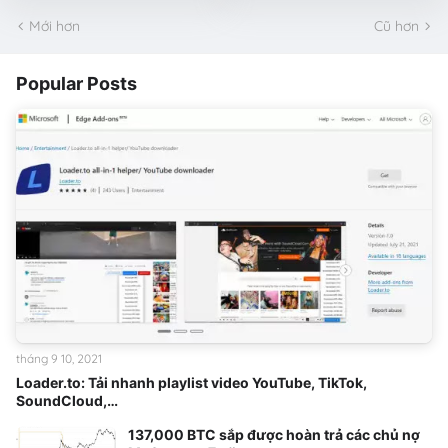
Mới hơn
Cũ hơn
Popular Posts
tháng 9 10, 2021
Loader.to: Tải nhanh playlist video YouTube, TikTok,
SoundCloud,…
137,000 BTC sắp được hoàn trả các chủ nợ