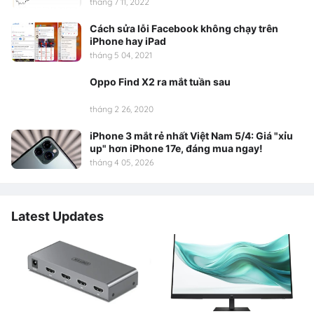
tháng 7 11, 2022
Cách sửa lỗi Facebook không chạy trên
iPhone hay iPad
tháng 5 04, 2021
Oppo Find X2 ra mắt tuần sau
tháng 2 26, 2020
iPhone 3 mắt rẻ nhất Việt Nam 5/4: Giá "xỉu
up" hơn iPhone 17e, đáng mua ngay!
tháng 4 05, 2026
Latest Updates