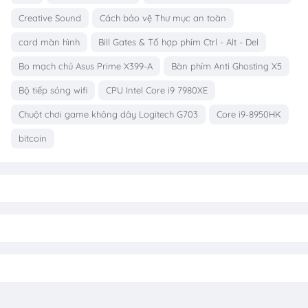
Creative Sound
Cách bảo vệ Thư mục an toàn
card màn hình
Bill Gates & Tổ hợp phím Ctrl - Alt - Del
Bo mạch chủ Asus Prime X399-A
Bàn phím Anti Ghosting X5
Bộ tiếp sóng wifi
CPU Intel Core i9 7980XE
Chuột chơi game không dây Logitech G703
Core i9-8950HK
bitcoin