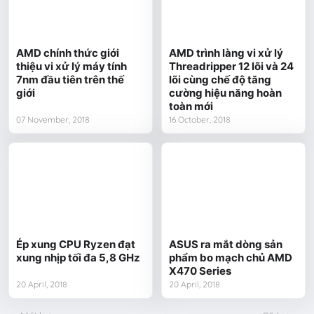
AMD chính thức giới
AMD trình làng vi xử lý
thiệu vi xử lý máy tính
Threadripper 12 lõi và 24
7nm đầu tiên trên thế
lõi cùng chế độ tăng
giới
cường hiệu năng hoàn
toàn mới
07 November, 2018
16 October, 2018
Ép xung CPU Ryzen đạt
ASUS ra mắt dòng sản
xung nhịp tối đa 5,8 GHz
phẩm bo mạch chủ AMD
X470 Series
20 April, 2018
20 April, 2018