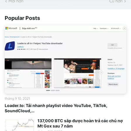
Mới hơn
Cũ hơn
Popular Posts
tháng 9 10, 2021
Loader.to: Tải nhanh playlist video YouTube, TikTok,
SoundCloud,…
137,000 BTC sắp được hoàn trả các chủ nợ
Mt Gox sau 7 năm