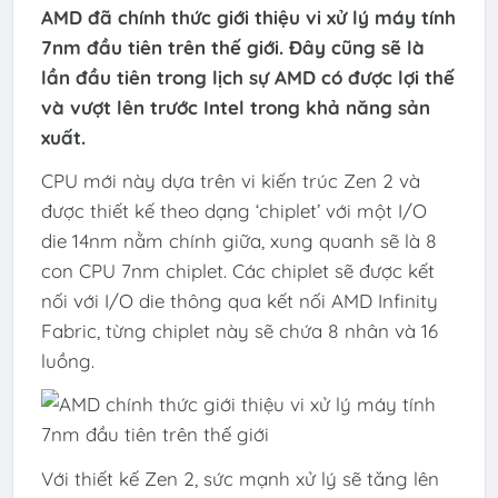
AMD đã chính thức giới thiệu vi xử lý máy tính
7nm đầu tiên trên thế giới. Đây cũng sẽ là
lần đầu tiên trong lịch sự AMD có được lợi thế
và vượt lên trước Intel trong khả năng sản
xuất.
CPU mới này dựa trên vi kiến trúc Zen 2 và
được thiết kế theo dạng ‘chiplet’ với một I/O
die 14nm nằm chính giữa, xung quanh sẽ là 8
con CPU 7nm chiplet. Các chiplet sẽ được kết
nối với I/O die thông qua kết nối AMD Infinity
Fabric, từng chiplet này sẽ chứa 8 nhân và 16
luồng.
Với thiết kế Zen 2, sức mạnh xử lý sẽ tăng lên